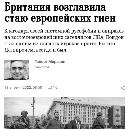
Британия возглавила
стаю европейских гиен
Благодаря своей системной русофобии и опираясь
на восточноевропейских сателлитов США, Лондон
стал одним из главных игроков против России.
Да, впрочем, всегда и был.
Геворг Мирзаян
политолог
18 апреля 2022, 08:58
16