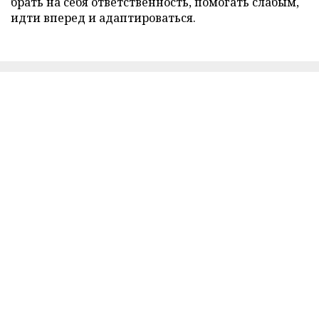
брать на себя ответственность, помогать слабым,
идти вперед и адаптироваться.