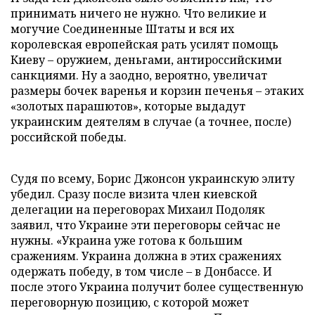
принимать ничего не нужно. Что великие и
могучие Соединенные Штаты и вся их
королевская европейская рать усилят помощь
Киеву – оружием, деньгами, антироссийскими
санкциями. Ну а заодно, вероятно, увеличат
размеры бочек варенья и корзин печенья – этаких
«золотых парашютов», которые выдадут
украинским деятелям в случае (а точнее, после)
российской победы.
Судя по всему, Борис Джонсон украинскую элиту
убедил. Сразу после визита член киевской
делегации на переговорах Михаил Подоляк
заявил, что Украине эти переговоры сейчас не
нужны. «Украина уже готова к большим
сражениям. Украина должна в этих сражениях
одержать победу, в том числе – в Донбассе. И
после этого Украина получит более существенную
переговорную позицию, с которой может