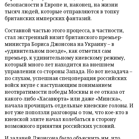
безопасности в Европе и, наконец, на жизни
тысяч людей, которые отправляются в топку
британских имперских фантазий.
Составной частью этого процесса, в частности,
стал экстренный визит британского премьер-
министра Бориса Джонсона на Украину – в
«удивительном поезде», как отметил сам
премьер, к удивительному киевскому режиму,
который много лет находится на внешнем
управлении со стороны Запада. Но вот незадача –
по слухам, успешная спецоперация российских
войск вкупе с наступающим пониманием
неотвратимости победы Москвы и ее отказа от
какого-либо «Хасавюрта» или даже «Минска»,
начала прочищать отдельные киевские головы. И
вот уже поползли разговоры о том, что кое-кто в
киевской элите начал колебаться в сторону
возможного принятия российских условий.
И задачей Джонсона было объяснить им, что