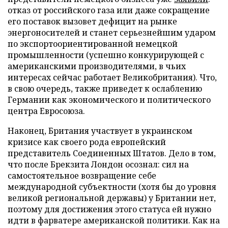
отказ от российского газа или даже сокращение
его поставок вызовет дефицит на рынке
энергоносителей и станет серьезнейшим ударом
по экспортоориентированной немецкой
промышленности (успешно конкурирующей с
американскими производителями, в чьих
интересах сейчас работает Великобритания). Что,
в свою очередь, также приведет к ослаблению
Германии как экономического и политического
центра Евросоюза.
Наконец, Британия участвует в украинском
кризисе как своего рода европейский
представитель Соединенных Штатов. Дело в том,
что после Брекзита Лондон осознал: сил на
самостоятельное возвращение себе
международной субъектности (хотя бы до уровня
великой региональной державы) у Британии нет,
поэтому для достижения этого статуса ей нужно
идти в фарватере американской политики. Как на