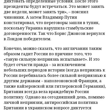
диктовать определенные условия. После этого
президенты будут встречаться. Это может занять
две недели, может занять три», – пояснил
чиновник. А затем Владимир Путин
констатировал, что переговоры зашли в тупик,
поскольку Украина нарушила стамбульские
договоренности. Так что Борис Джонсон вернулся
в Лондон победителем.
Конечно, можно сказать, что англичанин таким
образом гадит России по причине того, что
«такую сильную неприязнь испытывает». И это
будет отчасти правда – за исключением
небольших периодов истории (когда неприязнь к
России перебивалась более сильной неприязнью к
другим державам – наполеоновской Франции, а
также кайзеровской или гитлеровской Германии),
Британия всегда вела враждебную России
политику. Однако на сегодняшний день, помимо
личной неприязни, антироссийская политика
Британии в украинском вопросе диктуется