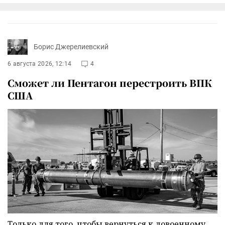
Борис Джерелиевский
6 августа 2026, 12:14
4
Сможет ли Пентагон перестроить ВПК
США
Только для того, чтобы вернуться к довоенному