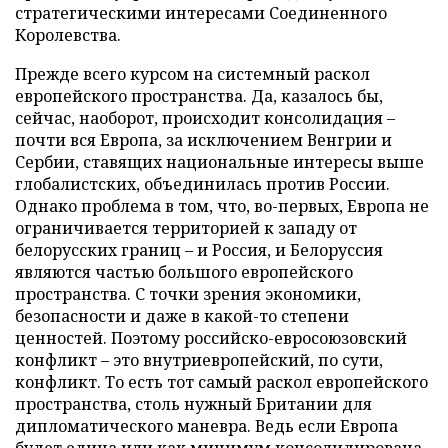
стратегическими интересами Соединенного
Королевства.
Прежде всего курсом на системный раскол
европейского пространства. Да, казалось бы,
сейчас, наоборот, происходит консолидация –
почти вся Европа, за исключением Венгрии и
Сербии, ставящих национальные интересы выше
глобалистских, объединилась против России.
Однако проблема в том, что, во-первых, Европа не
ограничивается территорией к западу от
белорусских границ – и Россия, и Белоруссия
являются частью большого европейского
пространства. С точки зрения экономики,
безопасности и даже в какой-то степени
ценностей. Поэтому российско-евросоюзовский
конфликт – это внутриевропейский, по сути,
конфликт. То есть тот самый раскол европейского
пространства, столь нужный Британии для
дипломатического маневра. Ведь если Европа
будет едина или как минимум консолидирована,