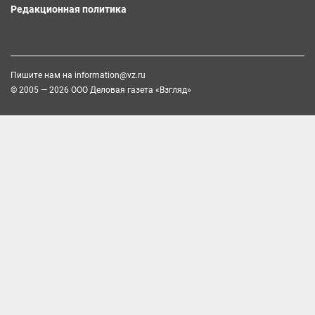
Редакционная политика
Пишите нам на
information@vz.ru
© 2005 — 2026 ООО Деловая газета «Взгляд»