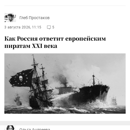
Глеб Простаков
3 августа 2026, 11:15
5
Как Россия ответит европейским
пиратам XXI века
Ольга Андреева