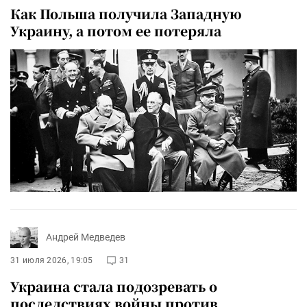
Как Польша получила Западную
Украину, а потом ее потеряла
Андрей Медведев
31 июля 2026, 19:05
31
Украина стала подозревать о
последствиях войны против