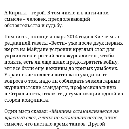
А Кирилл – герой. В том числе и в античном
смысле – человек, преодолевающий
обстоятельства и судьбу.
Помнится, в конце января 2014 года в Киеве мы с
редакцией газеты «Вести» уже после двух первых
жертв на Майдане устроили круглый стол для
украинских и российских журналистов, чтобы
понять, есть ли еще шанс предотвратить войну,
мы все были еще вежливы до кривых улыбочек.
Украинские коллеги витиевато уходили от
вопроса о том, надо ли соблюдать элементарные
журналистские стандарты, профессиональную
нейтральность, отказ от дегуманизации одной из
сторон конфликта.
Один мэтр сказал:
«Машина останавливается на
красный свет, а танк не останавливается»,
в том
смысле, что настало время танков. Другой