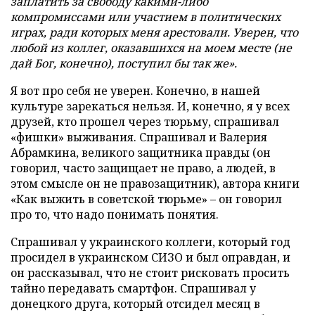
заплатить за свободу какими-либо
компромиссами или участием в политических
играх, ради которых меня арестовали. Уверен, что
любой из коллег, оказавшихся на моем месте (не
дай Бог, конечно), поступил бы так же».
Я вот про себя не уверен. Конечно, в нашей
культуре зарекаться нельзя. И, конечно, я у всех
друзей, кто прошел через тюрьму, спрашивал
«фишки» выживания. Спрашивал и Валерия
Абрамкина, великого защитника правды (он
говорил, часто защищает не право, а людей, в
этом смысле он не правозащитник), автора книги
«Как выжить в советской тюрьме» – он говорил
про то, что надо понимать понятия.
Спрашивал у украинского коллеги, который год
просидел в украинском СИЗО и был оправдан, и
он рассказывал, что не стоит рисковать просить
тайно передавать смартфон. Спрашивал у
донецкого друга, который отсидел месяц в