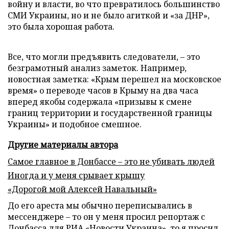
войну и власти, во что превратилось большинство
СМИ Украины, но и не было агиткой и «за ДНР»,
это была хорошая работа.
Все, что могли предъявить следователи, – это
безграмотный анализ заметок. Например,
новостная заметка: «Крым перешел на московское
время» о переводе часов в Крыму на два часа
вперед якобы содержала «призывы к смене
границ территории и государственной границы
Украины» и подобное смешное.
Другие материалы автора
Самое главное в Донбассе – это не убивать людей
Иногда и у меня срывает крышу
«Дорогой мой Алексей Навальный»
До его ареста мы обычно переписывались в
мессенджере – то он у меня просил репортаж с
Донбасса для РИА «Новости Украина», то я просил