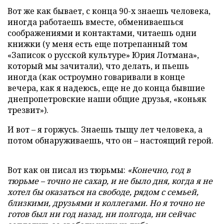
Вот же как бывает, с конца 90-х знаешь человека,
иногда работаешь вместе, обмениваешься
соображениями и контактами, читаешь одни
книжки (у меня есть еще потрепанный том
«Записок о русской культуре» Юрия Лотмана»,
который мы зачитали), что делать, и пьешь
иногда (как остроумно говаривали в конце
вечера, как я надеюсь, еще не до конца бывшие
днепропетровские наши общие друзья, «коньяк
трезвит»).
И вот – я горжусь. Знаешь тыщу лет человека, а
потом обнаруживаешь, что он – настоящий герой.
Вот как он писал из тюрьмы:
«Конечно, год в
тюрьме – точно не сахар, и не было дня, когда я не
хотел бы оказаться на свободе, рядом с семьей,
близкими, друзьями и коллегами. Но я точно не
готов был ни год назад, ни полгода, ни сейчас