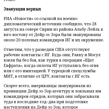
Эвакуация верных
РИА «Новости» со ссылкой на военно-
дипломатический источник сообщило, что 28
августа на севере Сирии из района Альбу-Лейль к
юго-востоку от Дейр эз-Зора были эвакуированы
около 20 полевых командиров ИГ и их окружение.
Отметим, что у разведки США отсутствуют
рабочие контакты с ИГ. Будь они, Ракку и Мосул
взяли бы без боя, как турки в операции «Щит
Евфрата», когда оплоты ИГ уступались без огня
или с его имитацией. У турецкой спецслужбы
МИТ, в отличие от ЦРУ, контакты с ИГ есть.
Скорее всего, американцы эвакуировали из
провинции Дейр эз-Зор агентуру и лояльных им
командиров отрядов, которых они забрасывали
туда в последние год–два при подготовке
наступления на Дейр эз-Зор, которое