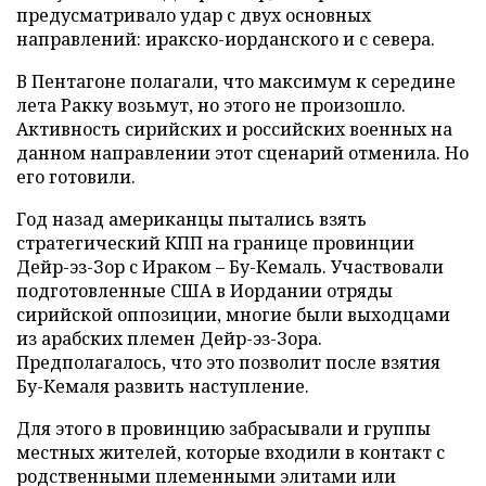
предусматривало удар с двух основных
направлений: иракско-иорданского и с севера.
В Пентагоне полагали, что максимум к середине
лета Ракку возьмут, но этого не произошло.
Активность сирийских и российских военных на
данном направлении этот сценарий отменила. Но
его готовили.
Год назад американцы пытались взять
стратегический КПП на границе провинции
Дейр-эз-Зор с Ираком – Бу-Кемаль. Участвовали
подготовленные США в Иордании отряды
сирийской оппозиции, многие были выходцами
из арабских племен Дейр-эз-Зора.
Предполагалось, что это позволит после взятия
Бу-Кемаля развить наступление.
Для этого в провинцию забрасывали и группы
местных жителей, которые входили в контакт с
родственными племенными элитами или