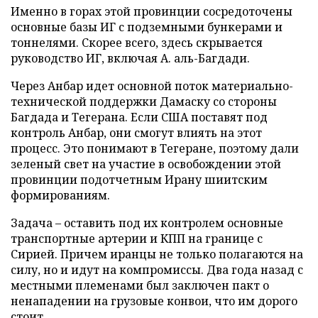
Именно в горах этой провинции сосредоточены
основные базы ИГ с подземными бункерами и
тоннелями. Скорее всего, здесь скрывается
руководство ИГ, включая А. аль-Багдади.
Через Анбар идет основной поток материально-
технической поддержки Дамаску со стороны
Багдада и Тегерана. Если США поставят под
контроль Анбар, они смогут влиять на этот
процесс. Это понимают в Тегеране, поэтому дали
зеленый свет на участие в освобождении этой
провинции подотчетным Ирану шиитским
формированиям.
Задача – оставить под их контролем основные
транспортные артерии и КПП на границе с
Сирией. Причем иранцы не только полагаются на
силу, но и идут на компромиссы. Два года назад с
местными племенами был заключен пакт о
ненападении на грузовые конвои, что им дорого
стоит.