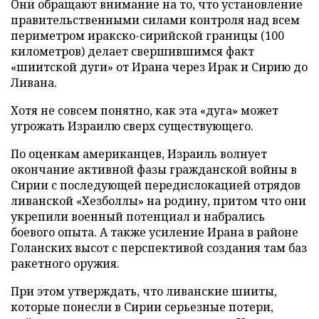
Они обращают внимание на то, что установление
правительственными силами контроля над всем
периметром иракско-сирийской границы (100
километров) делает свершившимся факт
«шиитской дуги» от Ирана через Ирак и Сирию до
Ливана.
Хотя не совсем понятно, как эта «дуга» может
угрожать Израилю сверх существующего.
По оценкам американцев, Израиль волнует
окончание активной фазы гражданской войны в
Сирии с последующей передислокацией отрядов
ливанской «Хезболлы» на родину, притом что они
укрепили военный потенциал и набрались
боевого опыта. А также усиление Ирана в районе
Голанских высот с перспективой создания там баз
ракетного оружия.
При этом утверждать, что ливанские шииты,
которые понесли в Сирии серьезные потери,