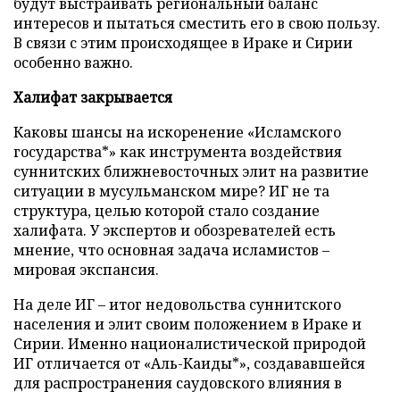
будут выстраивать региональный баланс
интересов и пытаться сместить его в свою пользу.
В связи с этим происходящее в Ираке и Сирии
особенно важно.
Халифат закрывается
Каковы шансы на искоренение «Исламского
государства*» как инструмента воздействия
суннитских ближневосточных элит на развитие
ситуации в мусульманском мире? ИГ не та
структура, целью которой стало создание
халифата. У экспертов и обозревателей есть
мнение, что основная задача исламистов –
мировая экспансия.
На деле ИГ – итог недовольства суннитского
населения и элит своим положением в Ираке и
Сирии. Именно националистической природой
ИГ отличается от «Аль-Каиды*», создававшейся
для распространения саудовского влияния в