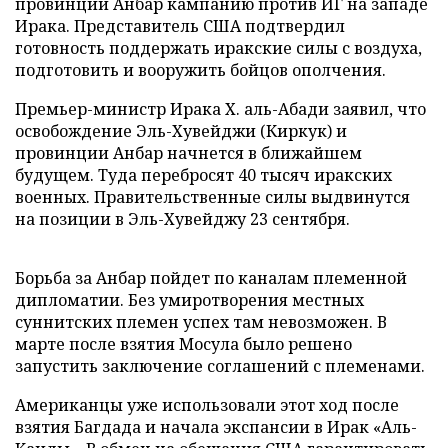
провинции Анбар кампанию против ИГ на западе
Ирака. Представитель США подтвердил
готовность поддержать иракские силы с воздуха,
подготовить и вооружить бойцов ополчения.
Премьер-министр Ирака Х. аль-Абади заявил, что
освобождение Эль-Хувейджи (Киркук) и
провинции Анбар начнется в ближайшем
будущем. Туда перебросят 40 тысяч иракских
военных. Правительственные силы выдвинутся
на позиции в Эль-Хувейджу 23 сентября.
Борьба за Анбар пойдет по каналам племенной
дипломатии. Без умиротворения местных
суннитских племен успех там невозможен. В
марте после взятия Мосула было решено
запустить заключение соглашений с племенами.
Американцы уже использовали этот ход после
взятия Багдада и начала экспансии в Ирак «Аль-