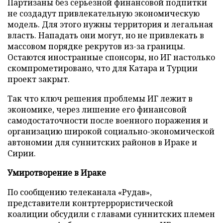
Партизаны без серьезной финансовой подпитки
не создадут привлекательную экономическую
модель. Для этого нужны территория и легальная
власть. Нападать они могут, но не привлекать в
массовом порядке рекрутов из-за границы.
Остаются иностранные спонсоры, но ИГ настолько
скомпрометировано, что для Катара и Турции
проект закрыт.
Так что ключ решения проблемы ИГ лежит в
экономике, через лишение его финансовой
самодостаточности после военного поражения и
организацию широкой социально-экономической
автономии для суннитских районов в Ираке и
Сирии.
Умиротворение в Ираке
По сообщению телеканала «Рудав»,
представители контртеррористической
коалиции обсудили с главами суннитских племен