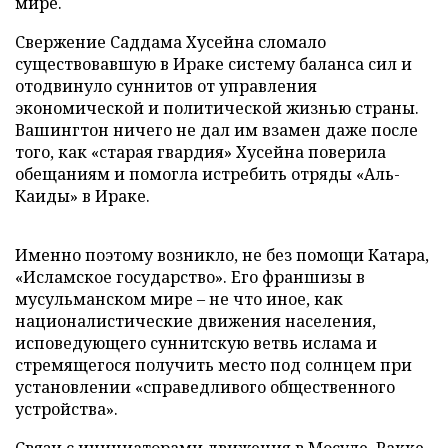
мире.
Свержение Саддама Хусейна сломало
существовавшую в Ираке систему баланса сил и
отодвинуло суннитов от управления
экономической и политической жизнью страны.
Вашингтон ничего не дал им взамен даже после
того, как «старая гвардия» Хусейна поверила
обещаниям и помогла истребить отряды «Аль-
Каиды» в Ираке.
Именно поэтому возникло, не без помощи Катара,
«Исламское государство». Его франшизы в
мусульманском мире – не что иное, как
националистические движения населения,
исповедующего суннитскую ветвь ислама и
стремящегося получить место под солнцем при
установлении «справедливого общественного
устройства».