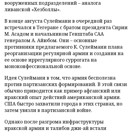
вооруженных подразделений – аналога
ливанской «Хезболлы».
В конце августа Сулеймани в очередной раз
встречался в Тегеране с братом президента Сирии
М. Асадом и начальником Генштаба САА
генералом А. Айюбом. Они – основные
противники предлагаемого К. Сулеймани плана
реорганизации регулярной армии и создания на
ее основе иррегулярного суррогата на
моноконфессиональной основе.
Идея Сулеймани в том, что армия бесполезна
против партизанских формирований. В этой связи
обычно приводится как пример афганский или
иракский опыт действий американской армии.
США быстро захватили города в этих странах, но
затем увязли в партизанской войне.
Однако после разгрома инфраструктуры
иракской армии и талибов джи-ай встали