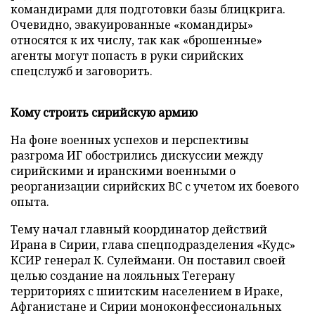
командирами для подготовки базы блицкрига.
Очевидно, эвакуированные «командиры»
относятся к их числу, так как «брошенные»
агенты могут попасть в руки сирийских
спецслужб и заговорить.
Кому строить сирийскую армию
На фоне военных успехов и перспективы
разгрома ИГ обострились дискуссии между
сирийскими и иранскими военными о
реорганизации сирийских ВС с учетом их боевого
опыта.
Тему начал главный координатор действий
Ирана в Сирии, глава спецподразделения «Кудс»
КСИР генерал К. Сулеймани. Он поставил своей
целью создание на лояльных Тегерану
территориях с шиитским населением в Ираке,
Афганистане и Сирии моноконфессиональных