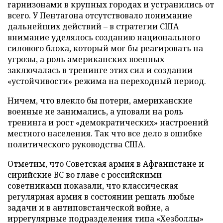
гарнизонами в крупных городах и устранились от
всего. У Пентагона отсутствовало понимание
дальнейших действий – в стратегии США
внимание уделялось созданию национального
силового блока, который мог бы реагировать на
угрозы, а роль американских военных
заключалась в тренинге этих сил и создании
«устойчивости» режима на переходный период.
Ничем, что влекло бы потери, американские
военные не занимались, а уповали на роль
тренинга и рост «демократических» настроений
местного населения. Так что все дело в ошибке
политического руководства США.
Отметим, что Советская армия в Афганистане и
сирийские ВС во главе с российскими
советниками показали, что классическая
регулярная армия в состоянии решать любые
задачи и в антиповстанческой войне, а
иррегулярные подразделения типа «Хезболлы»