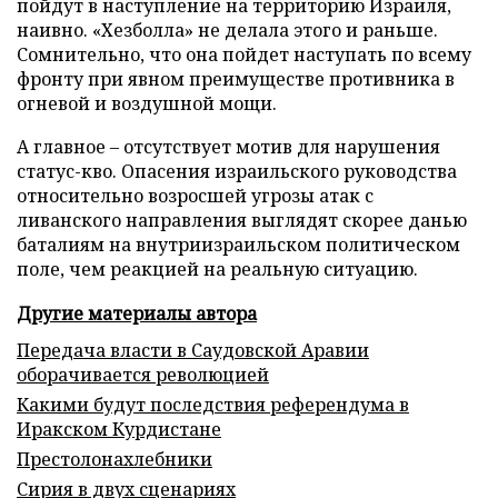
пойдут в наступление на территорию Израиля,
наивно. «Хезболла» не делала этого и раньше.
Сомнительно, что она пойдет наступать по всему
фронту при явном преимуществе противника в
огневой и воздушной мощи.
А главное – отсутствует мотив для нарушения
статус-кво. Опасения израильского руководства
относительно возросшей угрозы атак с
ливанского направления выглядят скорее данью
баталиям на внутриизраильском политическом
поле, чем реакцией на реальную ситуацию.
Другие материалы автора
Передача власти в Саудовской Аравии
оборачивается революцией
Какими будут последствия референдума в
Иракском Курдистане
Престолонахлебники
Сирия в двух сценариях