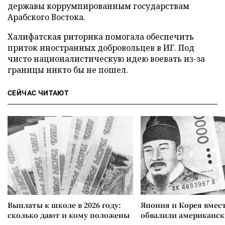
державы коррумпированным государствам
Арабского Востока.
Халифатская риторика помогала обеспечить
приток иностранных добровольцев в ИГ. Под
чисто националистическую идею воевать из-за
границы никто бы не пошел.
СЕЙЧАС ЧИТАЮТ
Выплаты к школе в 2026 году:
Япония и Корея вмес
сколько дают и кому положены
обвалили американск