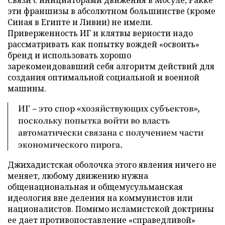
Связи с инициаторами движения в Мосуле, Ракке
эти франшизы в абсолютном большинстве (кроме
Синая в Египте и Ливии) не имели.
Приверженность ИГ и клятвы верности надо
рассматривать как попытку вождей «освоить»
бренд и использовать хорошо
зарекомендовавший себя алгоритм действий для
создания оптимальной социальной и военной
машины.
ИГ – это спор «хозяйствующих субъектов»,
поскольку попытка войти во власть
автоматически связана с получением части
экономического пирога.
Джихадистская оболочка этого явления ничего не
меняет, любому движению нужна
общенациональная и общемусульманская
идеология вне деления на коммунистов или
националистов. Помимо исламистской доктрины
ее дает противопоставление «справедливой»