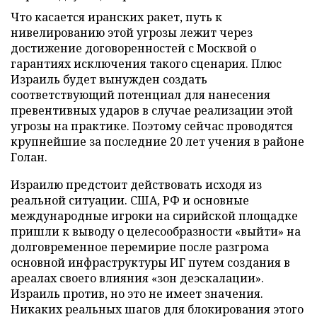
Что касается иранских ракет, путь к
нивелированию этой угрозы лежит через
достижение договоренностей с Москвой о
гарантиях исключения такого сценария. Плюс
Израиль будет вынужден создать
соответствующий потенциал для нанесения
превентивных ударов в случае реализации этой
угрозы на практике. Поэтому сейчас проводятся
крупнейшие за последние 20 лет учения в районе
Голан.
Израилю предстоит действовать исходя из
реальной ситуации. США, РФ и основные
международные игроки на сирийской площадке
пришли к выводу о целесообразности «выйти» на
долговременное перемирие после разгрома
основной инфраструктуры ИГ путем создания в
ареалах своего влияния «зон деэскалации».
Израиль против, но это не имеет значения.
Никаких реальных шагов для блокирования этого