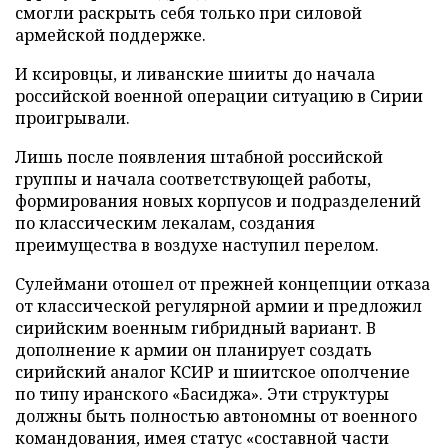
смогли раскрыть себя только при силовой
армейской поддержке.
И ксировцы, и ливанские шииты до начала
российской военной операции ситуацию в Сирии
проигрывали.
Лишь после появления штабной российской
группы и начала соответствующей работы,
формирования новых корпусов и подразделений
по классическим лекалам, создания
преимущества в воздухе наступил перелом.
Сулеймани отошел от прежней концепции отказа
от классической регулярной армии и предложил
сирийским военным гибридный вариант. В
дополнение к армии он планирует создать
сирийский аналог КСИР и шиитское ополчение
по типу иранского «Басиджа». Эти структуры
должны быть полностью автономны от военного
командования, имея статус «составной части