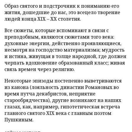
Образ святого и подстрочник к пониманию его
жития, дошедшие до нас, это всецело творение
людей конца XIX – XX столетия.
Все сюжеты, которые вспоминают в связи с
преподобным, являются сюжетами того века:
духовные энергии, действенно проявляющиеся,
несмотря на господство материализма; мудрость
и истина, живущая в толще народной, где должен
черпать вдохновение образованный класс; живая
связь времен через религию.
Некоторые эпизоды постепенно выветриваются
из канона (лояльность династии Романовых во
время путча декабристов, неприятие
старообрядчества), другие возникают на наших
глазах, как, например, гипотетическая встреча
главного святого XIX века с главным поэтом
Пушкиным.