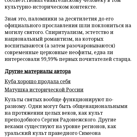
соответствовал евангельскому человеку в том
культурно-историческом контексте.
Зная это, паломники за десятилетия до его
официального прославления шли поклониться на
могилу святого. Спиритуализм, эстетство и
национальный романтизм, на которых
воспитываются (а затем разочаровываются)
современные церковные неофиты, едва ли
интересовали 99,99% первых почитателей старца.
Другие материалы автора
Куба хорошо продала себя
Матушка исторической России
Культы святых вообще функционируют по-
разному. Одни могут быть общенациональными
на протяжении целых веков, как культ
преподобного Сергия Радонежского. Другие
веками существуют на уровне регионов, как
уральский культ праведного Симеона