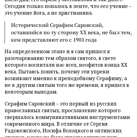
Сегодня только попалось в ленте, что его учение –
это учение йога, а не христианина.
Исторический Серафим Саровский,
оставшийся по ту сторону ХХ века, не был тем,
кем представляют его с 1903 года
На определенном этапе и я сам пришел к
разочарованию тем образом святого, в свете
которого воспитали нас всех, неофитов конца ХХ
века. Пытаясь понять, почему эти упреки
возникают именно к преподобному Серафиму, а
не к другим святым того же времени, я пришел к
некоторым выводам.
Серафим Саровский – это первый из русских
православных святых, прославление которого
свершалось коммуникативными инструментами
современного мира. В отличие от Сергия
Радонежского, Иосифа Волоцкого и оптинских