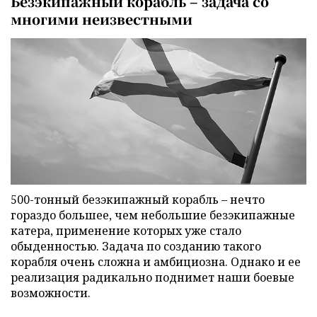
Безэкипажный корабль – задача со
многими неизвестными
500-тонный безэкипажный корабль – нечто
гораздо большее, чем небольшие безэкипажные
катера, применение которых уже стало
обыденностью. Задача по созданию такого
корабля очень сложна и амбициозна. Однако и ее
реализация радикально поднимет наши боевые
возможности.