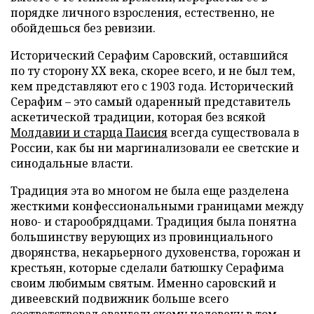
порядке личного взросления, естественно, не
обойдешься без ревизии.
Исторический Серафим Саровский, оставшийся
по ту сторону ХХ века, скорее всего, и не был тем,
кем представляют его с 1903 года. Исторический
Серафим – это самый одаренный представитель
аскетической традиции, которая без всякой
Молдавии и старца Паисия
всегда существовала в
России, как бы ни маргинализовали ее светские и
синодальные власти.
Традиция эта во многом не была еще разделена
жесткими конфессиональными границами между
ново- и старообрядцами. Традиция была понятна
большинству верующих из провинциального
дворянства, некарьерного духовенства, горожан и
крестьян, которые сделали батюшку Серафима
своим любимым святым. Именно саровский и
дивеевский подвижник больше всего