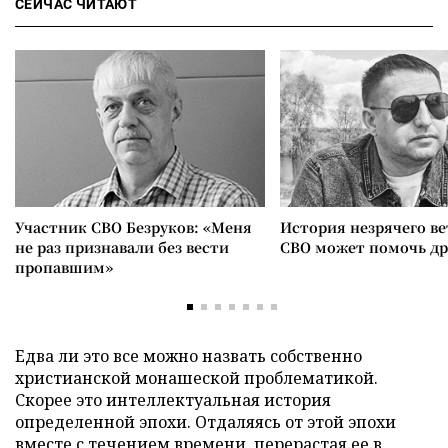
СЕЙЧАС ЧИТАЮТ
Участник СВО Безруков: «Меня
История незрячего ве
не раз признавали без вести
СВО может помочь д
пропавшим»
Едва ли это все можно назвать собственно
христианской монашеской проблематикой.
Скорее это интеллектуальная история
определенной эпохи. Отдаляясь от этой эпохи
вместе с течением времени, перерастая ее в