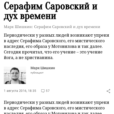
Серафим Саровский и
дух времени
Марк Шишкин: Серафим Саровский и дух времени
Периодически у разных людей возникают упреки
в адрес Серафима Саровского, его мистического
наследия, его образа у Мотовилова и так далее.
Сегодня прочитал, что его учение – это учение
йога, а не христианина.
Марк Шишкин
публицист
1 августа 2016, 18:35
57
Периодически у разных людей возникают упреки
в адрес Серафима Саровского, его мистического
наследия, его образа у Мотовилова и так далее.