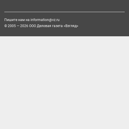
Пишите нам на
information@vz.ru
© 2005 — 2026 ООО Деловая газета «Взгляд»