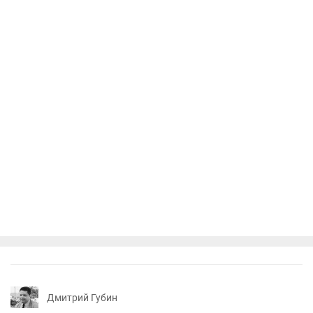
Дмитрий Губин