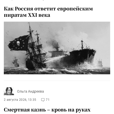
Как Россия ответит европейским
пиратам XXI века
Ольга Андреева
2 августа 2026, 13:35
71
Смертная казнь – кровь на руках