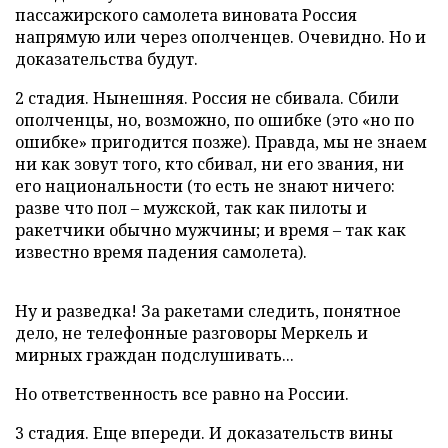
пассажирского самолета виновата Россия
напрямую или через ополченцев. Очевидно. Но и
доказательства будут.
2 стадия. Нынешняя. Россия не сбивала. Сбили
ополченцы, но, возможно, по ошибке (это «но по
ошибке» пригодится позже). Правда, мы не знаем
ни как зовут того, кто сбивал, ни его звания, ни
его национальности (то есть не знают ничего:
разве что пол – мужской, так как пилоты и
ракетчики обычно мужчины; и время – так как
известно время падения самолета).
Ну и разведка! За ракетами следить, понятное
дело, не телефонные разговоры Меркель и
мирных граждан подслушивать...
Но ответственность все равно на России.
3 стадия. Еще впереди. И доказательств вины