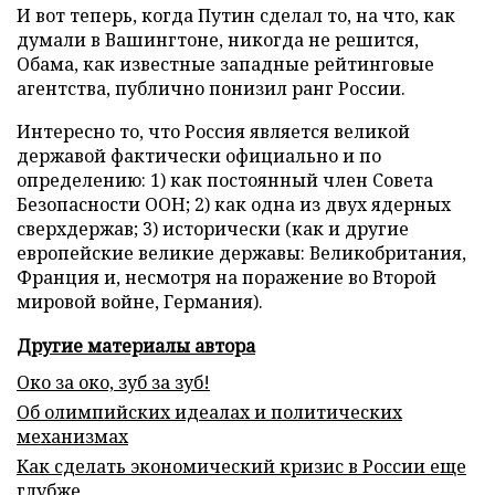
И вот теперь, когда Путин сделал то, на что, как
думали в Вашингтоне, никогда не решится,
Обама, как известные западные рейтинговые
агентства, публично понизил ранг России.
Интересно то, что Россия является великой
державой фактически официально и по
определению: 1) как постоянный член Совета
Безопасности ООН; 2) как одна из двух ядерных
сверхдержав; 3) исторически (как и другие
европейские великие державы: Великобритания,
Франция и, несмотря на поражение во Второй
мировой войне, Германия).
Другие материалы автора
Око за око, зуб за зуб!
Об олимпийских идеалах и политических
механизмах
Как сделать экономический кризис в России еще
глубже