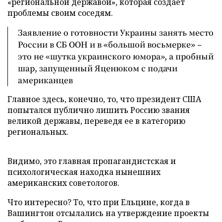
«региональной державой», которая создает
проблемы своим соседям.
Заявление о готовности Украины занять место
России в СБ ООН и в «большой восьмерке» –
это не «шутка украинского юмора», а пробный
шар, запущенный Яценюком с подачи
американцев
Главное здесь, конечно, то, что президент США
попытался публично лишить Россию звания
великой державы, переведя ее в категорию
региональных.
Видимо, это главная пропагандистская и
психологическая находка нынешних
американских советологов.
Что интересно? То, что при Ельцине, когда в
Вашингтон отсылались на утверждение проекты