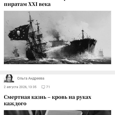
пиратам XXI века
Ольга Андреева
2 августа 2026, 13:35
71
Смертная казнь – кровь на руках
каждого