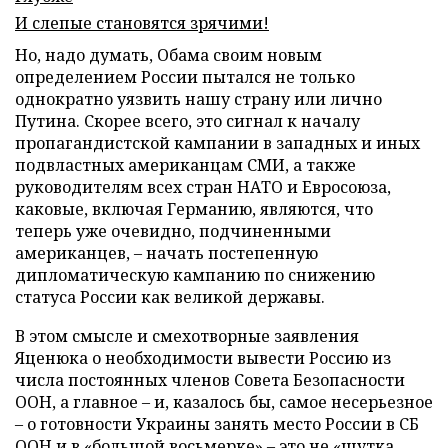
И слепые становятся зрячими!
Но, надо думать, Обама своим новым
определением России пытался не только
однократно уязвить нашу страну или лично
Путина. Скорее всего, это сигнал к началу
пропагандистской кампании в западных и иных
подвластных американцам СМИ, а также
руководителям всех стран НАТО и Евросоюза,
каковые, включая Германию, являются, что
теперь уже очевидно, подчиненными
американцев, – начать постепенную
дипломатическую кампанию по снижению
статуса России как великой державы.
В этом смысле и смехотворные заявления
Яценюка о необходимости вывести Россию из
числа постоянных членов Совета Безопасности
ООН, а главное – и, казалось бы, самое несерьезное
– о готовности Украины занять место России в СБ
ООН и в «большой восьмерке» – это не «шутка