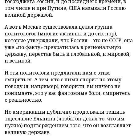
госбюджета России, и до последнего времени, в
том числе и при Путине, США называли Россию
великой державой.
А вот в Москве существовала целая группа
политологов (многие активны и до сих пор),
которые утверждали, что Россия – это не СССР, она
уже «по факту» превратилась в региональную
державу, перестав быть и глобальной, и мировой,
и великой.
И эти политологи предлагали нам с этим
смириться. А тем, кто с ними спорил по этому
поводу (я, например), говорили: вы ничего не
понимаете, это у вас фантомные боли, смиритесь
с реальностью.
Но американцы публично продолжали тешить
тщеславие Ельцина (чтобы он делал то, что им
нужно) подтверждением того, что он возглавляет
великую державу.