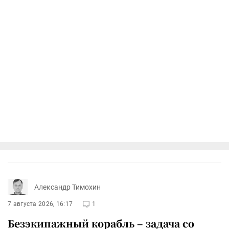
Александр Тимохин
7 августа 2026, 16:17
1
Безэкипажный корабль – задача со