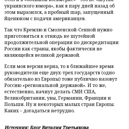
украинского юмора», как я пару дней назад об
этом выразился, а пробный шар, запущенный
Яценюком с подачи американцев.
Так что Кремлю и Смоленской-Сенной нужно
приготовиться к отнюдь не шутейной
продолжительной операции по дискредитации
России как страны, якобы фактически не
являющейся великой державой.
Если моя версия верна, то в ближайшее время
руководители еще двух-трех государств (одно
обязательно из Европы) тоже публично назовут
Россию «региональной державой». И то же,
естественно, начнут делать СМИ США,
Великобритании, увы, Германии, Франции и
Польши. Ну и некоторых малых стран Европы.
Каких – догадаться нетрудно.
Источник:
Блог Виталия Третьякова