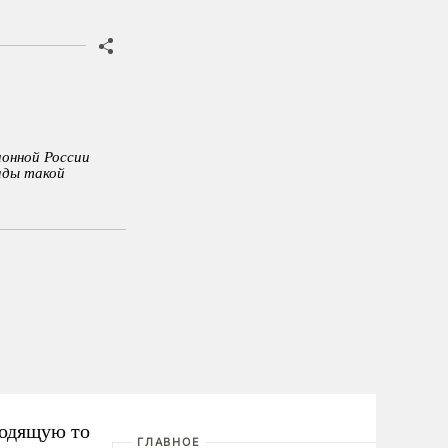
ионной России
ады такой
одящую то
ГЛАВНОЕ