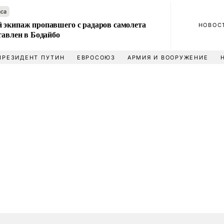
аса
 экипаж пропавшего с радаров самолета
НОВОС
тавлен в Бодайбо
ПРЕЗИДЕНТ ПУТИН
ЕВРОСОЮЗ
АРМИЯ И ВООРУЖЕНИЕ