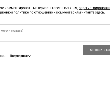
те комментировать материалы газеты ВЗГЛЯД,
зарегистрировавш
ционной политике по отношению к комментариям читайте
здесь
.
овка: