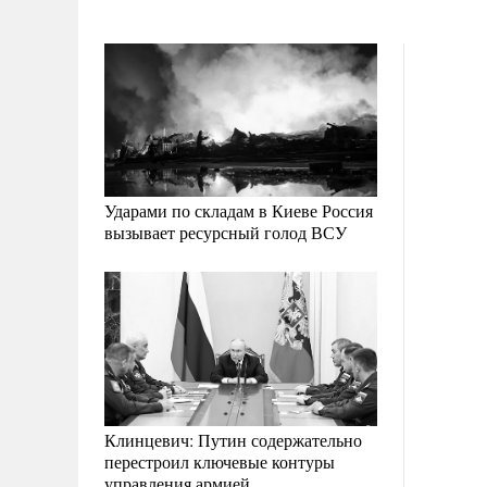
Ударами по складам в Киеве Россия
вызывает ресурсный голод ВСУ
Клинцевич: Путин содержательно
перестроил ключевые контуры
управления армией