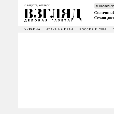
6 августа, четверг
Новость ч
Спасенный
Cessna дос
УКРАИНА
АТАКА НА ИРАН
РОССИЯ И США