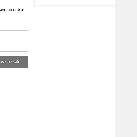
ись
на сайте.