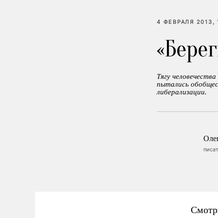
4 ФЕВРАЛЯ 2013, 
«Бере
Тягу человечества
пытались обобщес
либерализации.
Оле
писат
Смотр