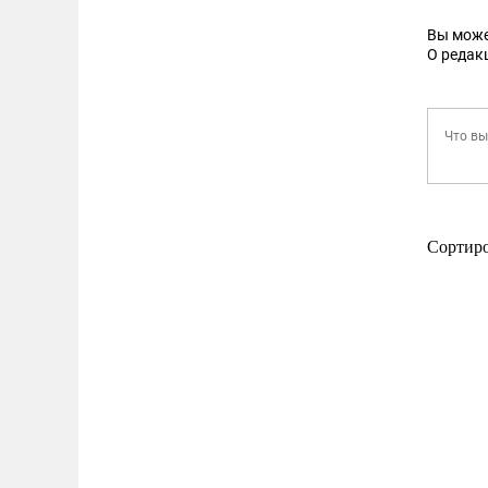
Вы може
О редак
Сортир