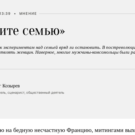
13:39
•
МНЕНИЕ
гите семью»
 к экспериментам над семьей вряд ли остановить. В постреволюц
твлять женщин. Наверное, многие мужчины-комсомольцы были р
г Козырев
ель, сценарист, общественный деятель
ю на бедную несчастную Францию, митингами вых