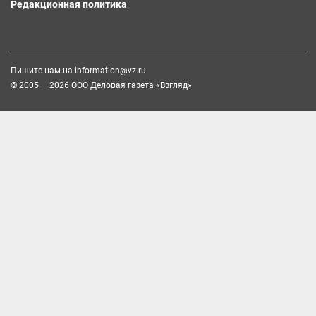
Редакционная политика
Пишите нам на
information@vz.ru
© 2005 — 2026 ООО Деловая газета «Взгляд»