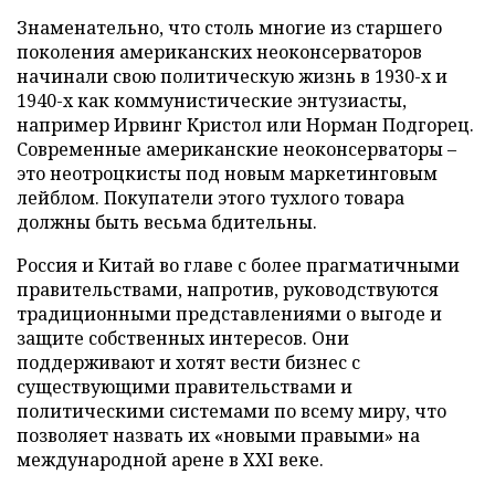
Знаменательно, что столь многие из старшего
поколения американских неоконсерваторов
начинали свою политическую жизнь в 1930-х и
1940-х как коммунистические энтузиасты,
например Ирвинг Кристол или Норман Подгорец.
Современные американские неоконсерваторы –
это неотроцкисты под новым маркетинговым
лейблом. Покупатели этого тухлого товара
должны быть весьма бдительны.
Россия и Китай во главе с более прагматичными
правительствами, напротив, руководствуются
традиционными представлениями о выгоде и
защите собственных интересов. Они
поддерживают и хотят вести бизнес с
существующими правительствами и
политическими системами по всему миру, что
позволяет назвать их «новыми правыми» на
международной арене в
XXI
веке.