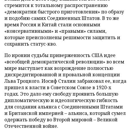
стремится к тотальному распространению
«демократии быстрого приготовления» по образу
и подобию самих Соединенных Штатов. В то же
время Россия и Китай стали основными
«консервативными» и «правыми» силами,
которые преисполнены решимости защитить и
сохранить статус-кво.
По иронии судьбы приверженность США идее
«всеобщей демократической революции» во всем
мире выступает как возрождение полностью
дискредитированной и провальной концепции
Льва Троцкого. Иосиф Сталин забраковал ее, когда
пришел к власти в Советском Союзе в 1920-х
годах. Это дало ему свободу проявить большую
дипломатическую и идеологическую гибкость
для создания альянса с Соединенными Штатами
и Британской империей – альянса, который сумел
одержать победу во Второй мировой – Великой
Отечественной войне.