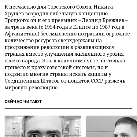
К несчастью для Советского Союза, Никита
Хрущев возродил гибельную концепцию
Троцкого: он и его преемник – Леонид Брежнев –
за треть века (с 1954 года в Египте по 1987 год в
Афганистане) бессмысленно потратили огромное
количество ресурсов сверхдержавы на
продвижение революции в развивающихся
странах вместо улучшения жизненного уровня
своего народа. Это, в конечном счете, не только
привело к краху советской системы, но и
подвигло многие страны искать защиты у
Соединенных Штатов от попыток СССР разжечь
мировую революцию.
СЕЙЧАС ЧИТАЮТ