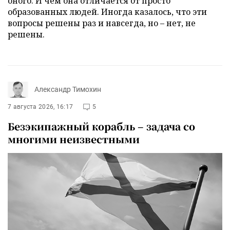
оного. И чем она отличается от просто
образованных людей. Иногда казалось, что эти
вопросы решены раз и навсегда, но – нет, не
решены.
Александр Тимохин
7 августа 2026, 16:17
5
Безэкипажный корабль – задача со
многими неизвестными