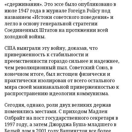
«сдерживания». Это эссе было опубликовано в
июле 1947 года в журнале Foreign Policy под
названием «Истоки советского поведения» и
легло в основу генеральной стратегии
Соединенных Штатов на протяжении всей
холодной войны.
США выиграли эту войну, доказав, что
приверженность к стабильности и
преемственности гораздо сильнее и надежнее,
чем революционный пыл. Советский Союз, в
конечном итоге, был истощен физически и
практически изолирован от всего остального
мира своей маниакальной приверженностью к
распространению идеологии коммунизма.
Сегодня, однако, роли двух великих держав
поменялись местами. С приходом Мадлен
Олбрайт на пост государственного секретаря в
1997 году, а затем Джорджа Буша-младшего в
Белый дом в 2001 году Вашингтон все более