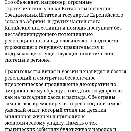
Это объясняет, например, огромные
стратегические успехи Китая в вытеснении
Соединенных Штатов и государств Европейского
союза из Африки и других частей света.
Китайские инвестиции и помощь поступают без
дестабилизирующего потенциально
революционного и идеологического подтекста,
угрожающего текущему правительству и
подрывающего существующие политические
системы в регионе.
Правительства Китая и России ненавидят и боятся
революций и смотрят на бесконечное
идеологическое продвижение демократии по
американскому образцу в соседних государствах
как на рассадник хаоса и распада. Обе страны
сами в свое время пережили революции и имеют
ужасный опыт, который стоил им десятки
миллионов жизней и приводил к
экономическому упадку. Память о тех
трагических событиях будет жива у народов и