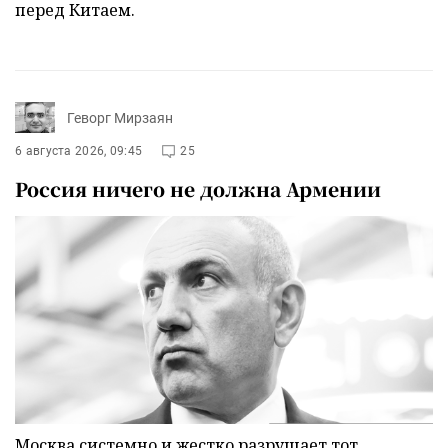
перед Китаем.
Геворг Мирзаян
6 августа 2026, 09:45
25
Россия ничего не должна Армении
Москва системно и жестко разрушает тот