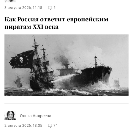
3 августа 2026, 11:15
5
Как Россия ответит европейским
пиратам XXI века
Ольга Андреева
2 августа 2026, 13:35
71