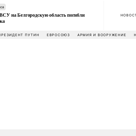
аса
 ВСУ на Белгородскую область погибли
НОВОС
ека
ПРЕЗИДЕНТ ПУТИН
ЕВРОСОЮЗ
АРМИЯ И ВООРУЖЕНИЕ