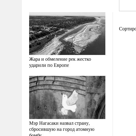
Сортир
Жара и обмеление рек жестко
ударили по Европе
Мэр Нагасаки назвал страну,
сбросившую на город атомную
бомбу