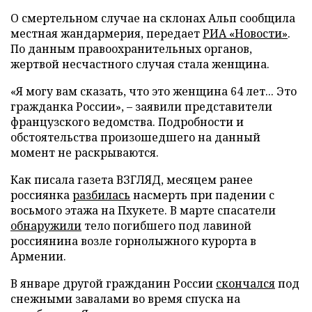
О смертельном случае на склонах Альп сообщила
местная жандармерия, передает
РИА «Новости»
.
По данным правоохранительных органов,
жертвой несчастного случая стала женщина.
«Я могу вам сказать, что это женщина 64 лет... Это
гражданка России», – заявили представители
французского ведомства. Подробности и
обстоятельства произошедшего на данный
момент не раскрываются.
Как писала газета ВЗГЛЯД, месяцем ранее
россиянка
разбилась
насмерть при падении с
восьмого этажа на Пхукете. В марте спасатели
обнаружили
тело погибшего под лавиной
россиянина возле горнолыжного курорта в
Армении.
В январе другой гражданин России
скончался
под
снежными завалами во время спуска на