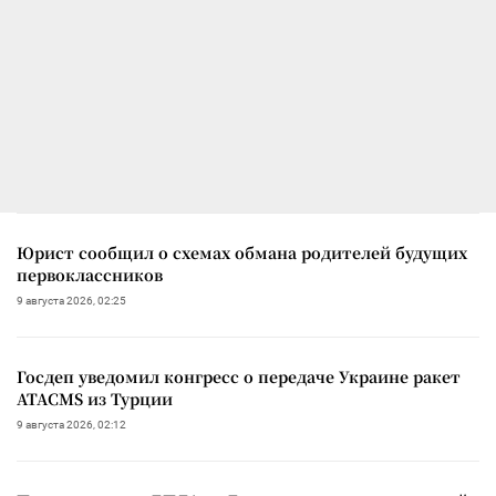
Юрист сообщил о схемах обмана родителей будущих
первоклассников
9 августа 2026, 02:25
Госдеп уведомил конгресс о передаче Украине ракет
ATACMS из Турции
9 августа 2026, 02:12