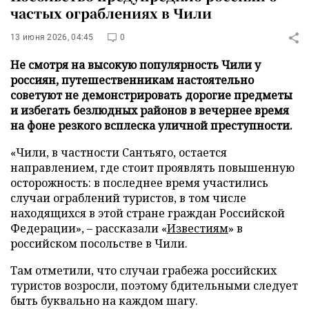
частых ограблениях в Чили
13 июня 2026, 04:45
0
Не смотря на высокую популярность Чили у
россиян, путешественникам настоятельно
советуют не демонстрировать дорогие предметы
и избегать безлюдных районов в вечернее время
на фоне резкого всплеска уличной преступности.
«Чили, в частности Сантьяго, остается
направлением, где стоит проявлять повышенную
осторожность: в последнее время участились
случаи ограблений туристов, в том числе
находящихся в этой стране граждан Российской
Федерации», – рассказали «
Известиям
» в
российском посольстве в Чили.
Там отметили, что случаи грабежа российских
туристов возросли, поэтому бдительными следует
быть буквально на каждом шагу.