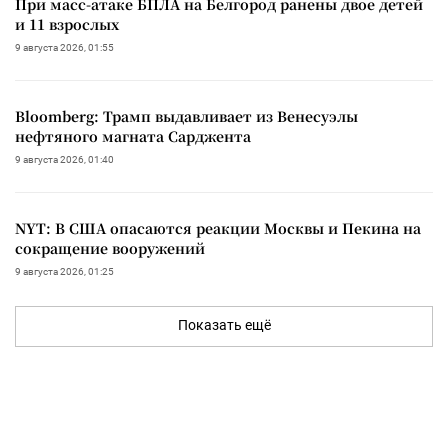
При масс-атаке БПЛА на Белгород ранены двое детей
и 11 взрослых
9 августа 2026, 01:55
Bloomberg: Трамп выдавливает из Венесуэлы
нефтяного магната Сарджента
9 августа 2026, 01:40
NYT: В США опасаются реакции Москвы и Пекина на
сокращение вооружений
9 августа 2026, 01:25
Показать ещё