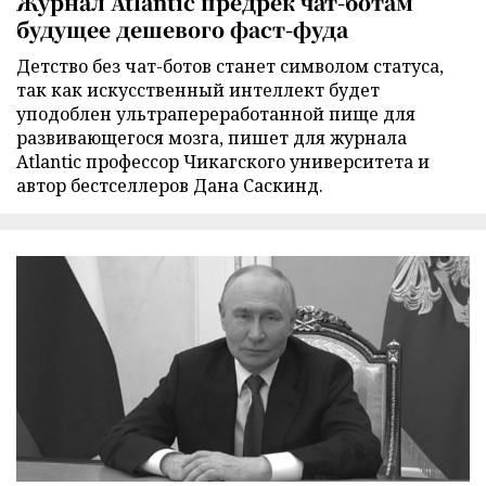
Журнал Atlantic предрек чат-ботам
будущее дешевого фаст-фуда
Детство без чат-ботов станет символом статуса,
так как искусственный интеллект будет
уподоблен ультрапереработанной пище для
развивающегося мозга, пишет для журнала
Atlantic профессор Чикагского университета и
автор бестселлеров Дана Саскинд.