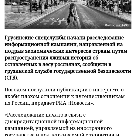
Фото: Zuma\TASS
Грузинские спецслужбы начали расследование
информационной кампании, направленной на
подрыв экономических интересов страны путем
распространения лживых историй об
оставленных в лесу россиянах, сообщили в
грузинской службе государственной безопасности
(СГБ).
Поводом послужили публикации в интернете о
якобы плохом отношении к путешественникам
из России, передает
РИА «Новости»
.
«Расследование начато в связи с
дискредитационной информационной
кампанией, управляемой из иностранного
государства и поддерживаемой с территории