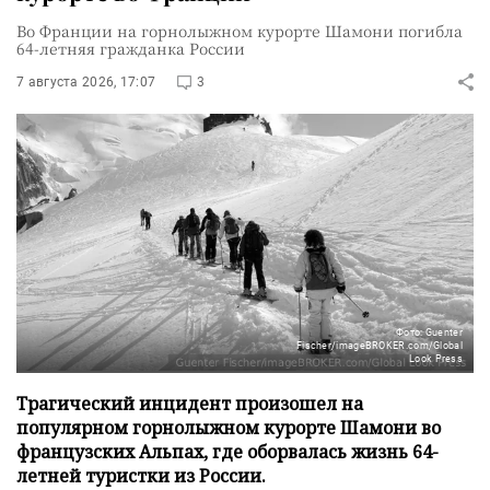
Во Франции на горнолыжном курорте Шамони погибла
64-летняя гражданка России
7 августа 2026, 17:07
3
Фото: Guenter
Fischer/imageBROKER.com/Global
Look Press
Трагический инцидент произошел на
популярном горнолыжном курорте Шамони во
французских Альпах, где оборвалась жизнь 64-
летней туристки из России.