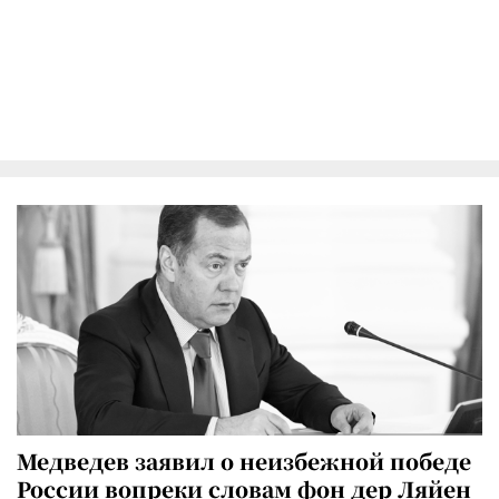
Медведев заявил о неизбежной победе
России вопреки словам фон дер Ляйен