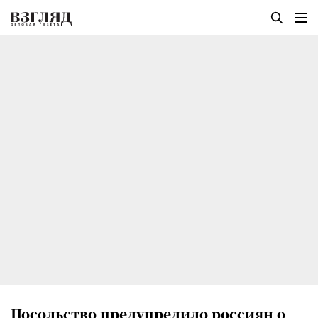
Посольство предупредило россиян о