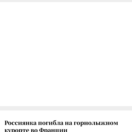
Россиянка погибла на горнолыжном
курорте во Франции