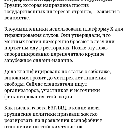
Грузии, которая направлена против
государственных интересов страны», – заявили в
ведомстве.
Злоумышленники использовали платформу X для
тиражирования слухов. Они утверждали, что
местных гостей намеренно бросают в лесу или
портят им еду в ресторанах. Позже эту ложь
скоординированно перепечатало крупное
зарубежное онлайн-издание.
Дело квалифицировано по статье о саботаже,
виновным грозит до четырех лет лишения
свободы. Сейчас следователи ищут
организаторов, участников и источники
финансирования этой акции.
Как писала газета ВЗГЛЯД, в конце июля
грузинские политики
призвали
жестко
реагировать на проявления ксенофобии в
отношении российских туристов.