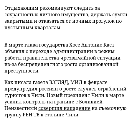
Отдыхающим рекомендуют следить за
сохранностью личного имущества, держать сумки
закрытыми и отказаться от ночных прогулок по
пустынным кварталам.
В марте глава государства Хосе Антонио Каст
объявил о переходе администрации в режим
работы правительства чрезвычайной ситуации
из-за беспрецедентного роста организованной
преступности.
Как писала газета ВЗГЛЯД, МИД в феврале
предупредил россиян
о росте случаев ограблений
туристов в Чили. Новый президент Чили в марте
усилил контроль
на границе с Боливией.
Неизвестный
совершил нападение
на съемочную
группу РЕН ТВ в столице Чили.