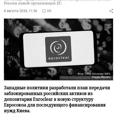
России новой организации ЕС
8 августа 2026, 11:36
33
Фото: Timon Schneider/SOPA
Images/Reuters
Западные политики разработали план передачи
заблокированных российских активов из
депозитария Euroclear в новую структуру
Евросоюза для последующего финансирования
нужд Киева.