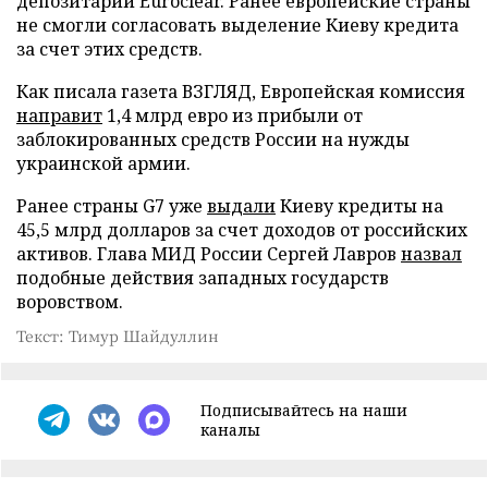
депозитарии Euroclear. Ранее европейские страны
не смогли согласовать выделение Киеву кредита
за счет этих средств.
Как писала газета ВЗГЛЯД, Европейская комиссия
направит
1,4 млрд евро из прибыли от
заблокированных средств России на нужды
украинской армии.
Ранее страны G7 уже
выдали
Киеву кредиты на
45,5 млрд долларов за счет доходов от российских
активов. Глава МИД России Сергей Лавров
назвал
подобные действия западных государств
воровством.
Текст: Тимур Шайдуллин
Подписывайтесь на наши
каналы