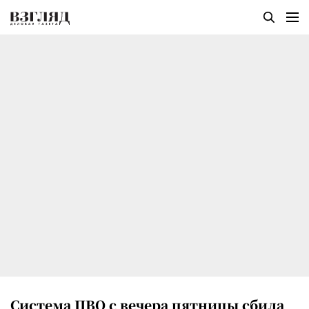
Система ПВО с вечера пятницы сбила