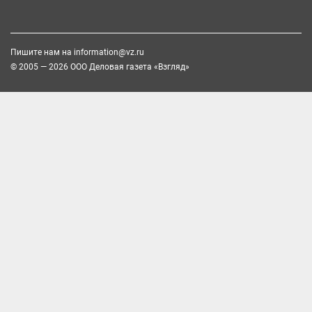
Пишите нам на
information@vz.ru
© 2005 — 2026 ООО Деловая газета «Взгляд»