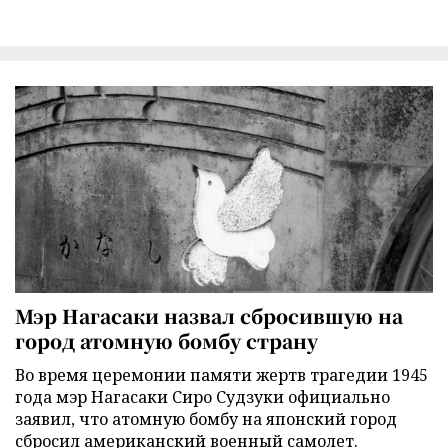
Мэр Нагасаки назвал сбросившую на
город атомную бомбу страну
Во время церемонии памяти жертв трагедии 1945
года мэр Нагасаки Сиро Судзуки официально
заявил, что атомную бомбу на японский город
сбросил американский военный самолет.