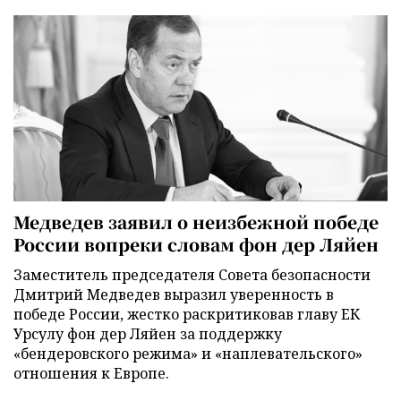
Медведев заявил о неизбежной победе
России вопреки словам фон дер Ляйен
Заместитель председателя Совета безопасности
Дмитрий Медведев выразил уверенность в
победе России, жестко раскритиковав главу ЕК
Урсулу фон дер Ляйен за поддержку
«бендеровского режима» и «наплевательского»
отношения к Европе.