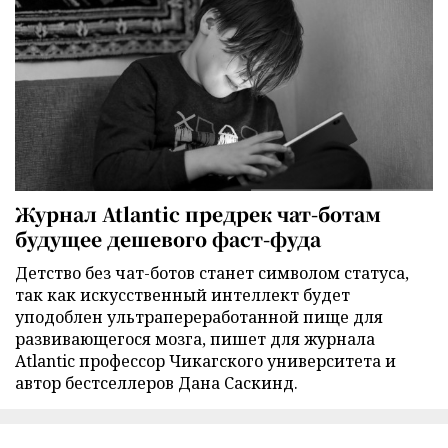
Журнал Atlantic предрек чат-ботам
будущее дешевого фаст-фуда
Детство без чат-ботов станет символом статуса,
так как искусственный интеллект будет
уподоблен ультрапереработанной пище для
развивающегося мозга, пишет для журнала
Atlantic профессор Чикагского университета и
автор бестселлеров Дана Саскинд.