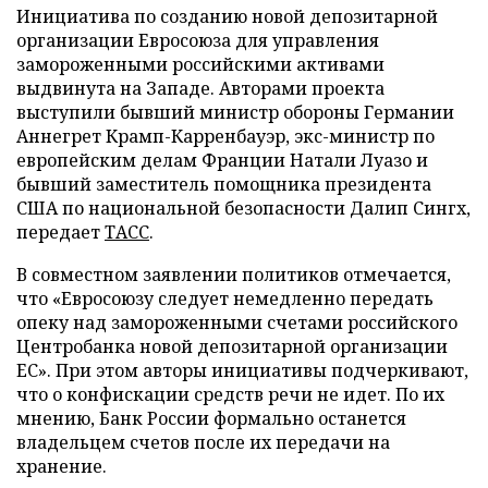
Инициатива по созданию новой депозитарной
организации Евросоюза для управления
замороженными российскими активами
выдвинута на Западе. Авторами проекта
выступили бывший министр обороны Германии
Аннегрет Крамп-Карренбауэр, экс-министр по
европейским делам Франции Натали Луазо и
бывший заместитель помощника президента
США по национальной безопасности Далип Сингх,
передает
ТАСС
.
В совместном заявлении политиков отмечается,
что «Евросоюзу следует немедленно передать
опеку над замороженными счетами российского
Центробанка новой депозитарной организации
ЕС». При этом авторы инициативы подчеркивают,
что о конфискации средств речи не идет. По их
мнению, Банк России формально останется
владельцем счетов после их передачи на
хранение.