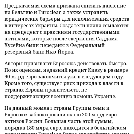
Предлагаемая схема призвана снизить давление
на Бельгию и Euroclear, а также устранить
юридические барьеры для использования средств
в интересах Украины. Создатели плана ссылаются
на прецедент с иракскими государственными
активами, которые после свержения Саддама
Хусейна были переданы в Федеральный
резервный банк Нью-Йорка.
Авторы призывают Евросоюз действовать быстро.
По их оценкам, недавний кредит Киеву в размере
90 млрд евро закончится уже в следующем году.
Кроме того, существует риск прихода к власти в
странах Европы правительств, не
поддерживающих военную помощь Украине.
На данный момент страны Группы семи и
Евросоюз заблокировали около 300 млрд евро
активов России. Большая часть этой суммы,
порядка 180 млрд евро, находится в бельгийском