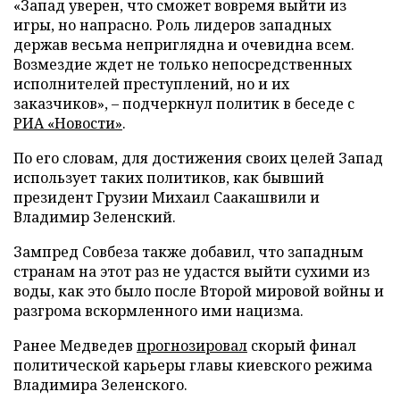
«Запад уверен, что сможет вовремя выйти из
игры, но напрасно. Роль лидеров западных
держав весьма неприглядна и очевидна всем.
Возмездие ждет не только непосредственных
исполнителей преступлений, но и их
заказчиков», – подчеркнул политик в беседе с
РИА «Новости»
.
По его словам, для достижения своих целей Запад
использует таких политиков, как бывший
президент Грузии Михаил Саакашвили и
Владимир Зеленский.
Зампред Совбеза также добавил, что западным
странам на этот раз не удастся выйти сухими из
воды, как это было после Второй мировой войны и
разгрома вскормленного ими нацизма.
Ранее Медведев
прогнозировал
скорый финал
политической карьеры главы киевского режима
Владимира Зеленского.