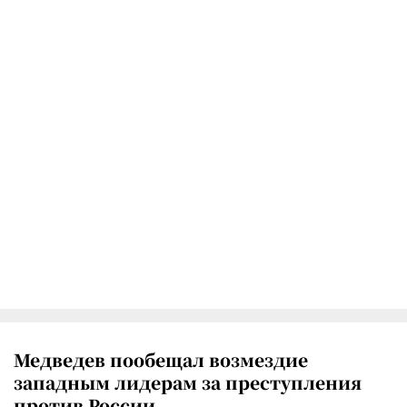
Медведев пообещал возмездие
западным лидерам за преступления
против России