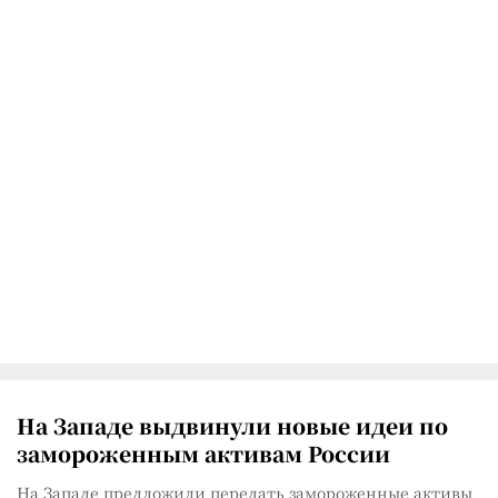
На Западе выдвинули новые идеи по
замороженным активам России
На Западе предложили передать замороженные активы