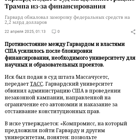
Трампа из-за финансирования
Гарвард обжаловал заморозку федеральных средств на
2,2 млрд долларов
22 апреля 2025, 01:13
0
Противостояние между Гарвардом и властями
США усилилось после блокировки
финансирования, необходимого университету для
научных и образовательных проектов.
Иск был подан в суд штата Массачусетс,
передает
ТАСС
. Гарвардский университет
обвинил администрацию США в проведении
незаконной кампании, направленной на
ограничение его автономии и наказание за
отстаивание конституционных прав.
В иске утверждается: «Компромисс, на который
предложили пойти Гарварду и другим
университетам, понятен: позвольте