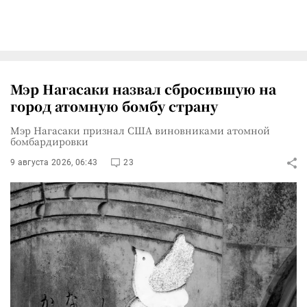
Мэр Нагасаки назвал сбросившую на
город атомную бомбу страну
Мэр Нагасаки признал США виновниками атомной
бомбардировки
9 августа 2026, 06:43
23