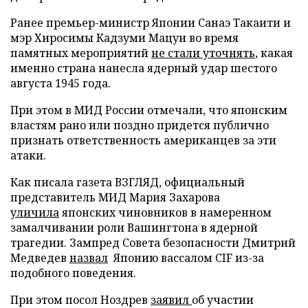
Ранее премьер-министр Японии Санаэ Такаити и
мэр Хиросимы Кадзуми Мацуи во время
памятных мероприятий
не стали уточнять
, какая
именно страна нанесла ядерный удар шестого
августа 1945 года.
При этом в МИД России отмечали, что японским
властям рано или поздно придется публично
признать ответственность американцев за эти
атаки.
Как писала газета ВЗГЛЯД, официальный
представитель МИД Мария Захарова
уличила
японских чиновников в намеренном
замалчивании роли Вашингтона в ядерной
трагедии. Зампред Совета безопасности Дмитрий
Медведев
назвал
Японию вассалом CIF из-за
подобного поведения.
При этом посол Ноздрев
заявил
об участии