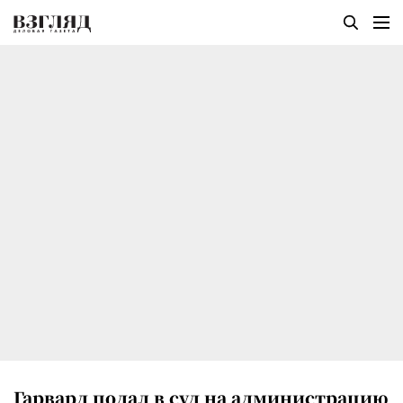
Гарвард подал в суд на администрацию