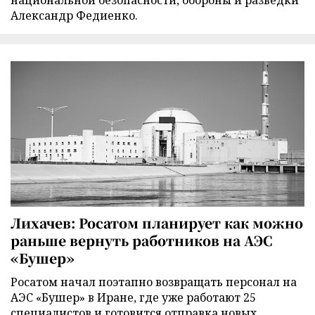
Александр Федиенко.
Лихачев: Росатом планирует как можно
раньше вернуть работников на АЭС
«Бушер»
Росатом начал поэтапно возвращать персонал на
АЭС «Бушер» в Иране, где уже работают 25
специалистов и готовится отправка новых