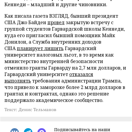
Кеннеди – младший и другие чиновники.
Как писала газета ВЗГЛЯД, бывший президент
США Джо Байден
провел
закрытую встречу с
группой студентов Гарвардской школы Кеннеди,
куда его пригласил бывший помощник Майк
Донилон, а Служба внутренних доходов
США
планирует лишить
Гарвардский
университет налоговых льгот, в то время как
министерство внутренней безопасности
отменило гранты Гарварду на 2,7 млн долларов, и
Гарвардский университет
отказался
выполнять
требования администрации Трампа,
что привело к заморозке более 2 млрд долларов в
грантах и контрактах, однако это решение
поддержало академическое сообщество.
Текст: Денис Тельманов
Подписывайтесь на наши