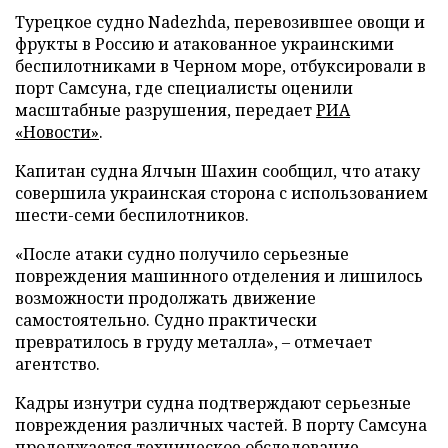
Турецкое судно Nadezhda, перевозившее овощи и
фрукты в Россию и атакованное украинскими
беспилотниками в Черном море, отбуксировали в
порт Самсуна, где специалисты оценили
масштабные разрушения, передает
РИА
«Новости»
.
Капитан судна Ялчын Шахин сообщил, что атаку
совершила украинская сторона с использованием
шести-семи беспилотников.
«После атаки судно получило серьезные
повреждения машинного отделения и лишилось
возможности продолжать движение
самостоятельно. Судно практически
превратилось в груду металла», – отмечает
агентство.
Кадры изнутри судна подтверждают серьезные
повреждения различных частей. В порту Самсуна
продолжается техническое обследование.