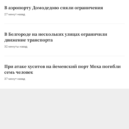
В аэропорту Домодедово сняли ограничения
27 минут назад
В Белгороде на нескольких улицах ограничили
движение транспорта
32 минуты назад
При атаке хуситов на йеменский порт Моха погибли
семь человек
37 минут назад