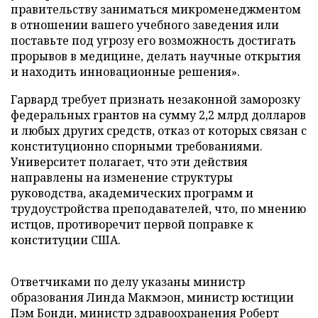
правительству заниматься микроменеджментом
в отношении вашего учебного заведения или
поставьте под угрозу его возможность достигать
прорывов в медицине, делать научные открытия
и находить инновационные решения».
Гарвард требует признать незаконной заморозку
федеральных грантов на сумму 2,2 млрд долларов
и любых других средств, отказ от которых связан с
конституционно спорными требованиями.
Университет полагает, что эти действия
направлены на изменение структуры
руководства, академических программ и
трудоустройства преподавателей, что, по мнению
истцов, противоречит первой поправке к
конституции США.
Ответчиками по делу указаны министр
образования Линда Макмэон, министр юстиции
Пэм Бонди, министр здравоохранения Роберт