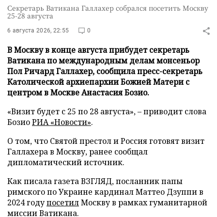
Секретарь Ватикана Галлахер собрался посетить Москву
25-28 августа
6 августа 2026, 22:55
0
В Москву в конце августа прибудет секретарь
Ватикана по международным делам монсеньор
Пол Ричард Галлахер, сообщила пресс-секретарь
Католической архиепархии Божией Матери с
центром в Москве Анастасия Бозио.
«Визит будет с 25 по 28 августа», – приводит слова
Бозио
РИА «Новости»
.
О том, что Святой престол и Россия готовят визит
Галлахера в Москву, ранее сообщал
дипломатический источник.
Как писала газета ВЗГЛЯД, посланник папы
римского по Украине кардинал Маттео Дзуппи в
2024 году
посетил
Москву в рамках гуманитарной
миссии Ватикана.