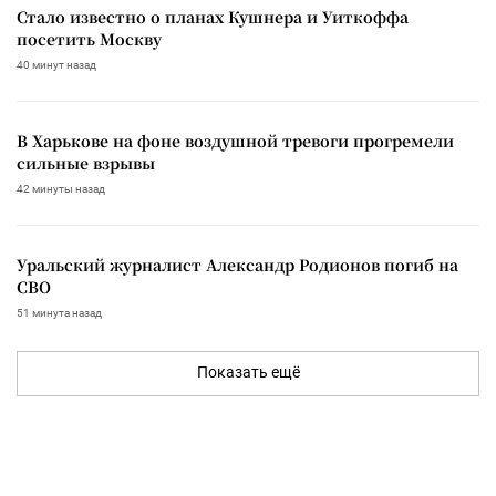
Стало известно о планах Кушнера и Уиткоффа
посетить Москву
40 минут назад
В Харькове на фоне воздушной тревоги прогремели
сильные взрывы
42 минуты назад
Уральский журналист Александр Родионов погиб на
СВО
51 минута назад
Показать ещё