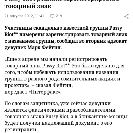
товарный знак
21 августа 2012, 11:41
219
Участницы скандально известной группы Pussy
Riot** намерены зарегистрировать товарный знак
с названием группы, сообщил во вторник адвокат
девушек Марк Фейгин.
«Еще в апреле мы начали регистрировать
товарный знак Pussy Riot**. Это было сделано для
того, чтобы избежать использования названия
группы в разного рода сомнительных акциях и
проектах», – сказал Фейгин,
передает
«Интерфакс»
.
По словам защитника, уже сейчас девушки
являются фактическими правообладателями
товарного знака Pussy Riot, а в ближайшие месяцы
будет получен надлежащий документ о его
регистрации.