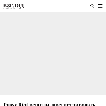
Pussy Riot решили зарегистрировать