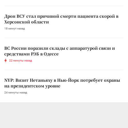
Дрон ВСУ стал причиной смерти пациента скорой в
Херсонской области
18 минут назад
ВС России поразили склады с аппаратурой связи и
средствами РЭБ в Одессе
22 минуты назад
NYP: Визит Нетаньяху в Нью-Йорк потребует охраны
на президентском уровне
24 минуты назад