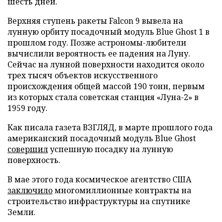
шесть дней.
Верхняя ступень ракеты Falcon 9 вывела на
лунную орбиту посадочный модуль Blue Ghost 1 в
прошлом году. Позже астрономы-любители
вычислили вероятность ее падения на Луну.
Сейчас на лунной поверхности находится около
трех тысяч объектов искусственного
происхождения общей массой 190 тонн, первым
из которых стала советская станция «Луна-2» в
1959 году.
Как писала газета ВЗГЛЯД, в марте прошлого года
американский посадочный модуль Blue Ghost
совершил
успешную посадку на лунную
поверхность.
В мае этого года космическое агентство США
заключило
многомиллионные контракты на
строительство инфраструктуры на спутнике
Земли.