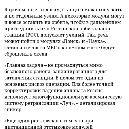
Впрочем, по его словам, станцию можно опускать
и по отдельным узлам. А некоторые модули могут
и вовсе оставить на орбите, чтобы в дальнейшем
присоединить их к Российской орбитальной
станции (РОС), допускает ученый. Так, речь
может пойти о модулях «Поиск» и «Наука».
Остальные части МКС в конечном счете будут
сброшены в океан.
«Главная задача – не промахнуться мимо
безлюдного района, запланированного для
затопления станции. В целом это один из
основных рисков операции. Для более точной
корректировки падения аппарата Россия
использует многофункциональную космическую
систему ретрансляции «Луч», – детализировал
спикер.
«Еще один риск связан с тем, что при
дистанционной отстыковке модулей