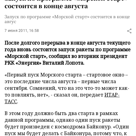
состоится в конце августа
Запуск по программе «Морской старт» состоится в конце
авгус
7 июня 2011, 16:58
После долгого перерыва в конце августа текущего
года вновь состоится запуск ракеты по программе
«Морской старт», сообщил во вторник президент
РКК «Энергия» Виталий Лопота.
«Первый пуск Морского старта – стартовое окно –
это последние числа августа – первые числа
сентября. Сомнений, что на это что-то может как-
то повлиять, нет», - сказал он, передает
ИТАР-
ТАСС
.
В этом году должно быть два старта в рамках
данной программы, однако один пуск ракеты
будет произведен с космодрома Байконур. «Один
пуск мы будет делать с Байконура, потому что, к