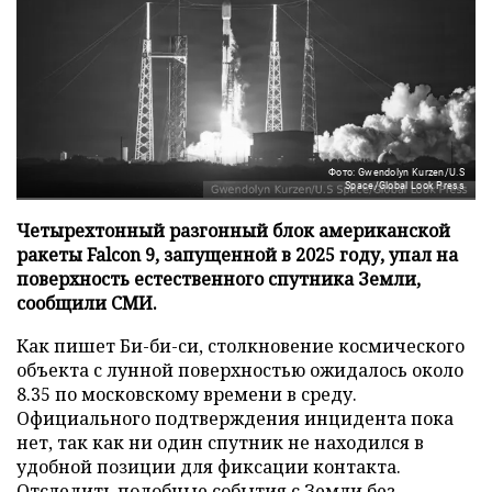
Фото: Gwendolyn Kurzen/U.S
Space/Global Look Press
Четырехтонный разгонный блок американской
ракеты Falcon 9, запущенной в 2025 году, упал на
поверхность естественного спутника Земли,
сообщили СМИ.
Как пишет Би-би-си, столкновение космического
объекта с лунной поверхностью ожидалось около
8.35 по московскому времени в среду.
Официального подтверждения инцидента пока
нет, так как ни один спутник не находился в
удобной позиции для фиксации контакта.
Отследить подобные события с Земли без