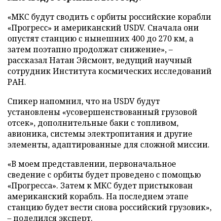
«МКС будут сводить с орбиты российские корабли
«Прогресс» и американский USDV. Сначала они
опустят станцию с нынешних 400 до 270 км, а
затем поэтапно продолжат снижение», –
рассказал Натан Эйсмонт, ведущий научный
сотрудник Института космических исследований
РАН.
Спикер напомнил, что на USDV будут
установлены «усовершенствованный грузовой
отсек», дополнительные баки с топливом,
авионика, системы электропитания и другие
элементы, адаптированные для сложной миссии.
«В моем представлении, первоначальное
сведение с орбиты будет проведено с помощью
«Прогресса». Затем к МКС будет пристыкован
американский корабль. На последнем этапе
станцию будет вести снова российский грузовик»,
– поделился эксперт.