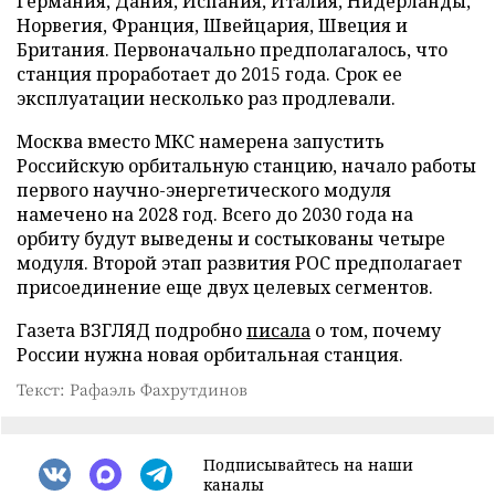
Германия, Дания, Испания, Италия, Нидерланды,
Норвегия, Франция, Швейцария, Швеция и
Британия. Первоначально предполагалось, что
станция проработает до 2015 года. Срок ее
эксплуатации несколько раз продлевали.
Москва вместо МКС намерена запустить
Российскую орбитальную станцию, начало работы
первого научно-энергетического модуля
намечено на 2028 год. Всего до 2030 года на
орбиту будут выведены и состыкованы четыре
модуля. Второй этап развития РОС предполагает
присоединение еще двух целевых сегментов.
Газета ВЗГЛЯД подробно
писала
о том, почему
России нужна новая орбитальная станция.
Текст: Рафаэль Фахрутдинов
Подписывайтесь на наши
каналы