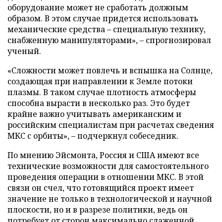
оборудование может не сработать должным
образом. В этом случае придется использовать
механические средства – специальную технику,
снабженную манипуляторами», – спрогнозировал
ученый.
«Сложности может повлечь и вспышка на Солнце,
создающая при направлении к Земле потоки
плазмы. В таком случае плотность атмосферы
способна вырасти в несколько раз. Это будет
крайне важно учитывать американским и
российским специалистам при расчетах сведения
МКС с орбиты», – подчеркнул собеседник.
По мнению Эйсмонта, Россия и США имеют все
технические возможности для самостоятельного
проведения операции в отношении МКС. В этой
связи он счел, что готовящийся проект имеет
значение не только в технологической и научной
плоскости, но и в разрезе политики, ведь он
потребует от сторон максимально слаженной