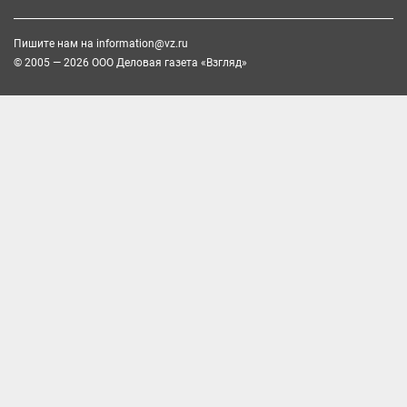
Пишите нам на
information@vz.ru
© 2005 — 2026 ООО Деловая газета «Взгляд»