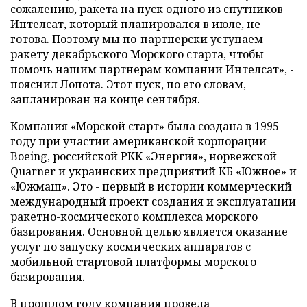
сожалению, ракета на пуск одного из спутников
Интелсат, который планировался в июле, не
готова. Поэтому мы по-партнерски уступаем
ракету декабрьского Морского старта, чтобы
помочь нашим партнерам компании Интелсат», -
пояснил Лопота. Этот пуск, по его словам,
запланирован на конце сентября.
Компания «Морской старт» была создана в 1995
году при участии американской корпорации
Boeing, российской РКК «Энергия», норвежской
Quarner и украинских предприятий КБ «Южное» и
«Южмаш». Это - первый в истории коммерческий
международный проект создания и эксплуатации
ракетно-космического комплекса морского
базирования. Основной целью является оказание
услуг по запуску космических аппаратов с
мобильной стартовой платформы морского
базирования.
В прошлом году компания провела