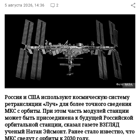
5 августа 2026, 14:36
2
Фото: NASA
Россия и США используют космическую систему
ретрансляции «Луч» для более точного сведения
МКС с орбиты. При этом часть модулей станции
может быть присоединена к будущей Российской
орбитальной станции, сказал газете ВЗГЛЯД
ученый Натан Эйсмонт. Ранее стало известно, что
МКС сведут с орбиты к 2030 году.