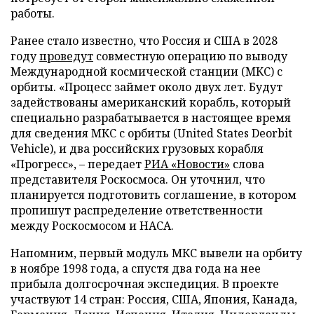
работы.
Ранее стало известно, что Россия и США в 2028
году
проведут
совместную операцию по выводу
Международной космической станции (МКС) с
орбиты. «Процесс займет около двух лет. Будут
задействованы американский корабль, который
специально разрабатывается в настоящее время
для сведения МКС с орбиты (United States Deorbit
Vehicle), и два российских грузовых корабля
«Прогресс», – передает
РИА «Новости»
слова
представителя Роскосмоса. Он уточнил, что
планируется подготовить соглашение, в котором
пропишут распределение ответственности
между Роскосмосом и НАСА.
Напомним, первый модуль МКС вывели на орбиту
в ноябре 1998 года, а спустя два года на нее
прибыла долгосрочная экспедиция. В проекте
участвуют 14 стран: Россия, США, Япония, Канада,