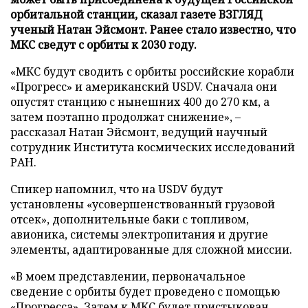
орбитальной станции, сказал газете ВЗГЛЯД
ученый Натан Эйсмонт. Ранее стало известно, что
МКС сведут с орбиты к 2030 году.
«МКС будут сводить с орбиты российские корабли
«Прогресс» и американский USDV. Сначала они
опустят станцию с нынешних 400 до 270 км, а
затем поэтапно продолжат снижение», –
рассказал Натан Эйсмонт, ведущий научный
сотрудник Института космических исследований
РАН.
Спикер напомнил, что на USDV будут
установлены «усовершенствованный грузовой
отсек», дополнительные баки с топливом,
авионика, системы электропитания и другие
элементы, адаптированные для сложной миссии.
«В моем представлении, первоначальное
сведение с орбиты будет проведено с помощью
«Прогресса». Затем к МКС будет пристыкован