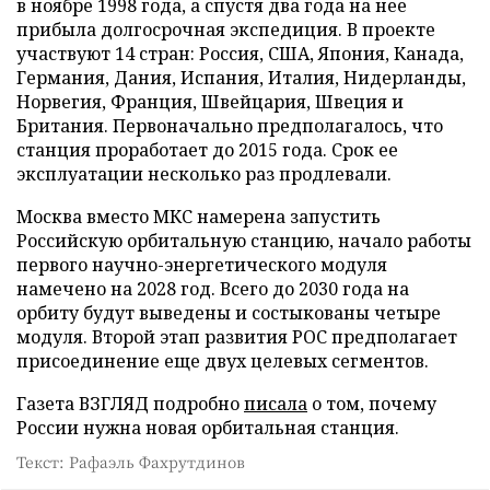
в ноябре 1998 года, а спустя два года на нее
прибыла долгосрочная экспедиция. В проекте
участвуют 14 стран: Россия, США, Япония, Канада,
Германия, Дания, Испания, Италия, Нидерланды,
Норвегия, Франция, Швейцария, Швеция и
Британия. Первоначально предполагалось, что
станция проработает до 2015 года. Срок ее
эксплуатации несколько раз продлевали.
Москва вместо МКС намерена запустить
Российскую орбитальную станцию, начало работы
первого научно-энергетического модуля
намечено на 2028 год. Всего до 2030 года на
орбиту будут выведены и состыкованы четыре
модуля. Второй этап развития РОС предполагает
присоединение еще двух целевых сегментов.
Газета ВЗГЛЯД подробно
писала
о том, почему
России нужна новая орбитальная станция.
Текст: Рафаэль Фахрутдинов