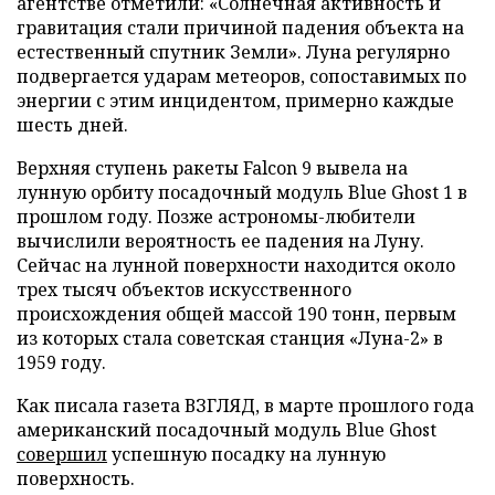
агентстве отметили: «Солнечная активность и
гравитация стали причиной падения объекта на
естественный спутник Земли». Луна регулярно
подвергается ударам метеоров, сопоставимых по
энергии с этим инцидентом, примерно каждые
шесть дней.
Верхняя ступень ракеты Falcon 9 вывела на
лунную орбиту посадочный модуль Blue Ghost 1 в
прошлом году. Позже астрономы-любители
вычислили вероятность ее падения на Луну.
Сейчас на лунной поверхности находится около
трех тысяч объектов искусственного
происхождения общей массой 190 тонн, первым
из которых стала советская станция «Луна-2» в
1959 году.
Как писала газета ВЗГЛЯД, в марте прошлого года
американский посадочный модуль Blue Ghost
совершил
успешную посадку на лунную
поверхность.