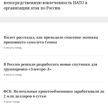
непосредственную вовлеченность НАТО в
организации атак по России.
Пилот рассказал, как проходило спасение экипажа
пропавшего самолета Cessna
4 минуты назад
В России решили разработать новые спутники для
группировки «Электро-Л»
4 минуты назад
ФСБ: Нелегальные криптообменники зарабатывали до
2 млн долларов в сутки
6 минут назад