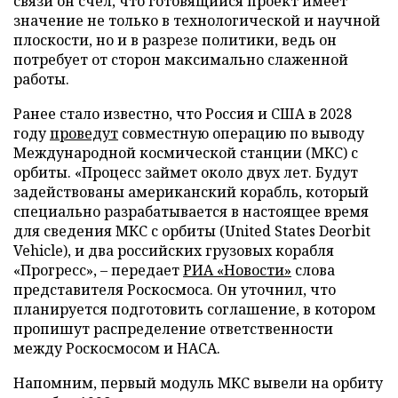
связи он счел, что готовящийся проект имеет
значение не только в технологической и научной
плоскости, но и в разрезе политики, ведь он
потребует от сторон максимально слаженной
работы.
Ранее стало известно, что Россия и США в 2028
году
проведут
совместную операцию по выводу
Международной космической станции (МКС) с
орбиты. «Процесс займет около двух лет. Будут
задействованы американский корабль, который
специально разрабатывается в настоящее время
для сведения МКС с орбиты (United States Deorbit
Vehicle), и два российских грузовых корабля
«Прогресс», – передает
РИА «Новости»
слова
представителя Роскосмоса. Он уточнил, что
планируется подготовить соглашение, в котором
пропишут распределение ответственности
между Роскосмосом и НАСА.
Напомним, первый модуль МКС вывели на орбиту