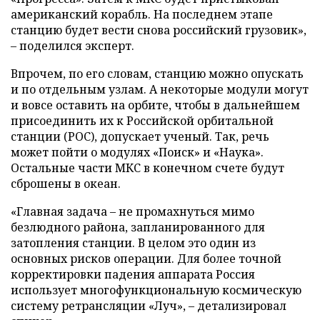
американский корабль. На последнем этапе
станцию будет вести снова российский грузовик»,
– поделился эксперт.
Впрочем, по его словам, станцию можно опускать
и по отдельным узлам. А некоторые модули могут
и вовсе оставить на орбите, чтобы в дальнейшем
присоединить их к Российской орбитальной
станции (РОС), допускает ученый. Так, речь
может пойти о модулях «Поиск» и «Наука».
Остальные части МКС в конечном счете будут
сброшены в океан.
«Главная задача – не промахнуться мимо
безлюдного района, запланированного для
затопления станции. В целом это один из
основных рисков операции. Для более точной
корректировки падения аппарата Россия
использует многофункциональную космическую
систему ретрансляции «Луч», – детализировал