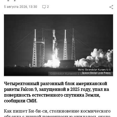
5 августа 2026, 13:30
2
Фото: Gwendolyn Kurzen/U.S
Space/Global Look Press
Четырехтонный разгонный блок американской
ракеты Falcon 9, запущенной в 2025 году, упал на
поверхность естественного спутника Земли,
сообщили СМИ.
Как пишет Би-би-си, столкновение космического
объекта с лунной поверхностью ожидалось около