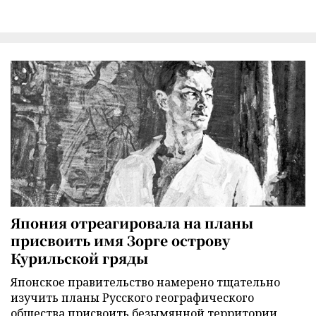
Япония отреагировала на планы
присвоить имя Зорге острову
Курильской гряды
Японское правительство намерено тщательно
изучить планы Русского географического
общества присвоить безымянной территории