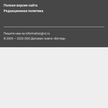
Полная версия сайта
Редакционная политика
Пишите нам на
information@vz.ru
© 2005 — 2026 ООО Деловая газета «Взгляд»