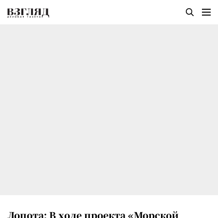
Лопота: В ходе проекта «Морской