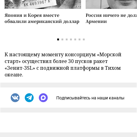
Япония и Корея вместе
Россия ничего не дол
обвалили американский доллар
Армении
К настоящему моменту консорциум «Морской
старт» осуществил более 30 пусков ракет
«Зенит-3SL» с подвижной платформы в Тихом
океане.
Подписывайтесь на наши каналы