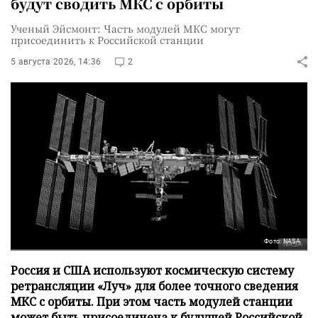
будут сводить МКС с орбиты
Ученый Эйсмонт: Часть модулей МКС могут
присоединить к Российской станции
5 августа 2026, 14:36
2
Фото: NASA
Россия и США используют космическую систему
ретрансляции «Луч» для более точного сведения
МКС с орбиты. При этом часть модулей станции
может быть присоединена к будущей Российской