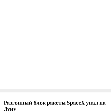
Разгонный блок ракеты SpaceX упал на
Луну