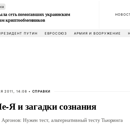
аса
ла сеть помогавших украинским
НОВОС
м криптообменников
ПРЕЗИДЕНТ ПУТИН
ЕВРОСОЮЗ
АРМИЯ И ВООРУЖЕНИЕ
Я 2011, 14:08 •
СПРАВКИ
Не-Я и загадки сознания
 Аргонов: Нужен тест, альтернативный тесту Тьюринга