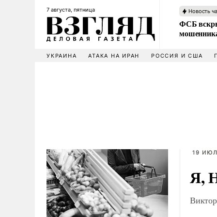
7 августа, пятница
Новость ч
ФСБ вскры
мошенника
УКРАИНА
АТАКА НА ИРАН
РОССИЯ И США
19 ИЮЛ
Я, 
Виктор