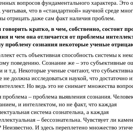
енных вопросов фундаментального характера. Это 
 учитывая, что в «стандартной» научной среде мно
ны отрицать даже сам факт наличия проблем.
 говорить кратко, в чем, собственно, состоит пр
ния и чем она отличается от проблемы интеллек
у проблему сознания некоторые ученые отрица
ллект есть объективная способность системы к нек
ому поведению. Сознание же – это субъективные о
 и т.д. Некоторые ученые считают, что субъективна
 не должна исследоваться наукой, что достаточно и
нтеллект. Но ведь это не снимает множества вопро
 проблема – проблема выявления сознания. Человек
анием, и интеллектом, но не факт, что каждая
ектуальная система сознательна, а каждая
ллектуальная – бессознательна. Чувствует ли каме
? Неизвестно. И здесь переплетено множество этич