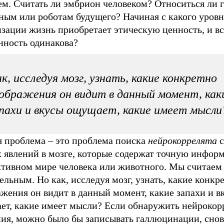
ем. Считать ли эмбрион человеком? Относиться ли 
ным или роботам будущего? Начиная с какого уровн
зации жизнь приобретает этическую ценность, и вс
нность одинакова?
к, исследуя мозг, узнать, какие конкретно
ображения он видит в данный момент, как
пахи и вкусы ощущает, какие имеет мысли
я проблема – это проблема поиска
нейрокоррелята
с
ех явлений в мозге, которые содержат точную инфор
ктивном мире человека или животного. Мы считаем
ельным. Но как, исследуя мозг, узнать, какие конкр
жения он видит в данный момент, какие запахи и в
ет, какие имеет мысли? Если обнаружить нейрокор
ния, можно было бы записывать галлюцинации, снов