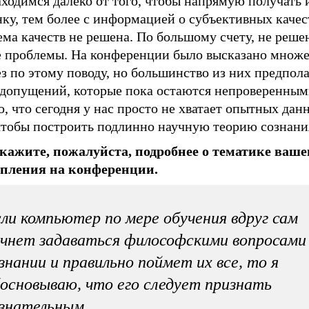
ходимся далеко от того, чтобы напрямую получать 
ку, тем более с информацией о субъективных качес
ма качеств не решена. По большому счету, не реше
е проблемы. На конференции было высказано множе
з по этому поводу, но большинство из них предпол
 допущений, которые пока остаются непроверенным
, что сегодня у нас просто не хватает опытных дан
 чтобы построить подлинно научную теорию сознани
кажите, пожалуйста, подробнее о тематике ваше
пления на конференции.
ли компьютер по мере обучения вдруг сам
чнет задаваться философскими вопросами
знании и правильно поймет их все, то я
основываю, что его следует признать
ознательным