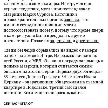
ключом для взлома камеры. Инструмент, по
версии следствия, могла принести адвокат
Мавриди Мария Суркова. Источник в
правоохранительных органах
заявлял
, что
именно сотрудники полиции могли
поспособствовать побегу, потому что кроме двери
в камере нужно было преодолеть другие
препятствия. Позже их
задержали
и
арестовали
.
Следы беглецов
обрывались
на видео с камеры
одного из домов в Истре. Их розыск начался по
всей России, а МВД объявило награду за помощь в
поимке Мавриди, который считается самым
опасным из этой пятерки. Первых двух беглецов –
35-летнего Дениса Грозаву и 34-летнего Ивана
Цуркану – оперативники обнаружили на съемной
квартире в Подольске. Третий сам сдался
полиции. Его личность не раскрывается.
СЕЙЧАС ЧИТАЮТ