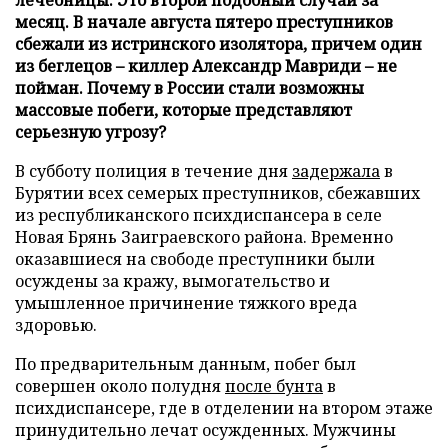
месяц. В начале августа пятеро преступников
сбежали из истринского изолятора, причем один
из беглецов – киллер Александр Мавриди – не
пойман. Почему в России стали возможны
массовые побеги, которые представляют
серьезную угрозу?
В субботу полиция в течение дня
задержала
в
Бурятии всех семерых преступников, сбежавших
из республиканского психдиспансера в селе
Новая Брянь Заиграевского района. Временно
оказавшиеся на свободе преступники были
осуждены за кражу, вымогательство и
умышленное причинение тяжкого вреда
здоровью.
По предварительным данным, побег был
совершен около полудня
после бунта
в
психдиспансере, где в отделении на втором этаже
принудительно лечат осужденных. Мужчины