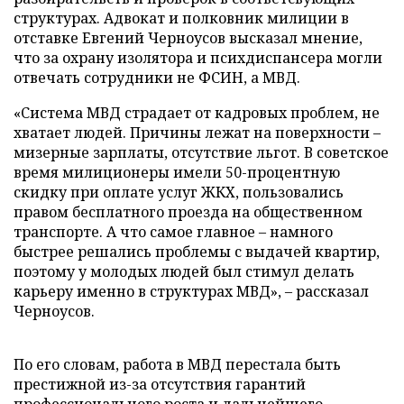
структурах. Адвокат и полковник милиции в
отставке Евгений Черноусов высказал мнение,
что за охрану изолятора и психдиспансера могли
отвечать сотрудники не ФСИН, а МВД.
«Система МВД страдает от кадровых проблем, не
хватает людей. Причины лежат на поверхности –
мизерные зарплаты, отсутствие льгот. В советское
время милиционеры имели 50-процентную
скидку при оплате услуг ЖКХ, пользовались
правом бесплатного проезда на общественном
транспорте. А что самое главное – намного
быстрее решались проблемы с выдачей квартир,
поэтому у молодых людей был стимул делать
карьеру именно в структурах МВД», – рассказал
Черноусов.
По его словам, работа в МВД перестала быть
престижной из-за отсутствия гарантий
профессионального роста и дальнейшего