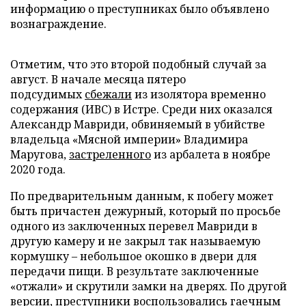
информацию о преступниках было объявлено
вознаграждение.
Отметим, что это второй подобный случай за
август. В начале месяца пятеро
подсудимых
сбежали
из изолятора временно
содержания (ИВС) в Истре. Среди них оказался
Александр Мавриди, обвиняемый в убийстве
владельца «Мясной империи» Владимира
Маругова,
застреленного
из арбалета в ноябре
2020 года.
По предварительным данным, к побегу может
быть причастен дежурный, который по просьбе
одного из заключенных перевел Мавриди в
другую камеру и не закрыл так называемую
кормушку – небольшое окошко в двери для
передачи пищи. В результате заключенные
«отжали» и скрутили замки на дверях. По другой
версии, преступники воспользовались гаечным