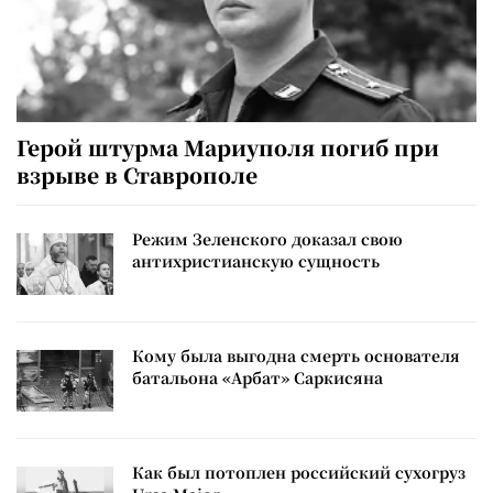
Герой штурма Мариуполя погиб при
взрыве в Ставрополе
Режим Зеленского доказал свою
антихристианскую сущность
Кому была выгодна смерть основателя
батальона «Арбат» Саркисяна
Как был потоплен российский сухогруз