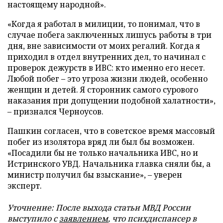
настоящему народной».
«Когда я работал в милиции, то понимал, что в
случае побега заключенных лишусь работы в три
дня, вне зависимости от моих регалий. Когда я
приходил в отдел внутренних дел, то начинал с
проверок дежурств в ИВС: кто именно его несет.
Любой побег – это угроза жизни людей, особенно
женщин и детей. Я сторонник самого сурового
наказания при допущении подобной халатности»,
– признался Черноусов.
Пашкин согласен, что в советское время массовый
побег из изолятора вряд ли был бы возможен.
«Посадили бы не только начальника ИВС, но и
Истринского УВД. Начальника главка сняли бы, а
министр получил бы взыскание», – уверен
эксперт.
Уточнение: После выхода статьи МВД России
выступило с
заявлением
, что психдиспансер в