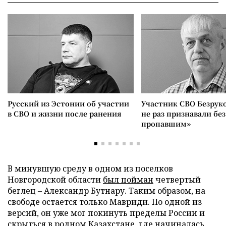
Русский из Эстонии об участии
Участник СВО Безрук
в СВО и жизни после ранения
не раз признавали без
пропавшим»
В минувшую среду в одном из поселков
Новгородской области
был пойман
четвертый
беглец – Александр Бутнару. Таким образом, на
свободе остается только Мавриди. По одной из
версий, он уже мог покинуть пределы России и
скрыться в родном Казахстане, где начиналась