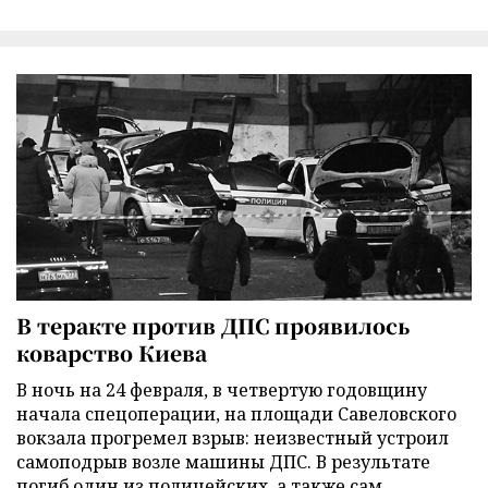
В теракте против ДПС проявилось
коварство Киева
В ночь на 24 февраля, в четвертую годовщину
начала спецоперации, на площади Савеловского
вокзала прогремел взрыв: неизвестный устроил
самоподрыв возле машины ДПС. В результате
погиб один из полицейских, а также сам