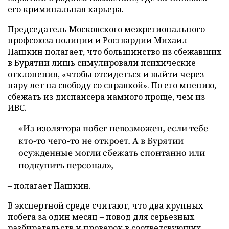
его криминальная карьера.
Председатель Московского межрегионального
профсоюза полиции и Росгвардии Михаил
Пашкин полагает, что большинство из сбежавших
в Бурятии лишь симулировали психические
отклонения, «чтобы отсидеться и выйти через
пару лет на свободу со справкой». По его мнению,
сбежать из диспансера намного проще, чем из
ИВС.
«Из изолятора побег невозможен, если тебе
кто-то чего-то не откроет. А в Бурятии
осужденные могли сбежать спонтанно или
подкупить персонал»,
– полагает Пашкин.
В экспертной среде считают, что два крупных
побега за один месяц – повод для серьезных
разбирательств и проверок в соответсвующих