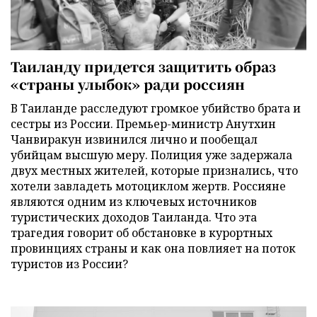
Таиланду придется защитить образ
«страны улыбок» ради россиян
В Таиланде расследуют громкое убийство брата и
сестры из России. Премьер-министр Анутхин
Чанвиракун извинился лично и пообещал
убийцам высшую меру. Полиция уже задержала
двух местных жителей, которые признались, что
хотели завладеть мотоциклом жертв. Россияне
являются одним из ключевых источников
туристических доходов Таиланда. Что эта
трагедия говорит об обстановке в курортных
провинциях страны и как она повлияет на поток
туристов из России?