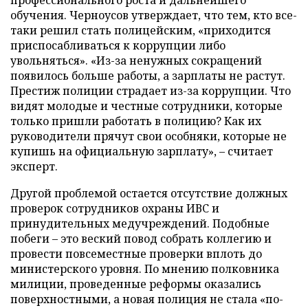
обучения. Черноусов утверждает, что тем, кто все-
таки решил стать полицейским, «приходится
приспосабливаться к коррупции либо
увольняться». «Из-за ненужных сокращений
появилось больше работы, а зарплаты не растут.
Престиж полиции страдает из-за коррупции. Что
видят молодые и честные сотрудники, которые
только пришли работать в полицию? Как их
руководители прячут свои особняки, которые не
купишь на официальную зарплату», – считает
эксперт.
Другой проблемой остается отсутствие должных
проверок сотрудников охраны ИВС и
принудительных медучреждений. Подобные
побеги – это веский повод собрать коллегию и
провести повсеместные проверки вплоть до
министерского уровня. По мнению полковника
милиции, проведенные реформы оказались
поверхностными, а новая полиция не стала «по-