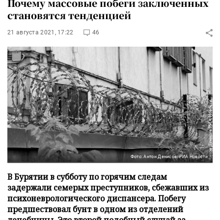
Почему массовые побеги заключенных
становятся тенденцией
21 августа 2021, 17:22
46
Фото: Антон Денисов/РИА Новости
В Бурятии в субботу по горячим следам
задержали семерых преступников, сбежавших из
психоневрологического диспансера. Побегу
предшествовал бунт в одном из отделений
лечебницы. Это второй подобный случай за