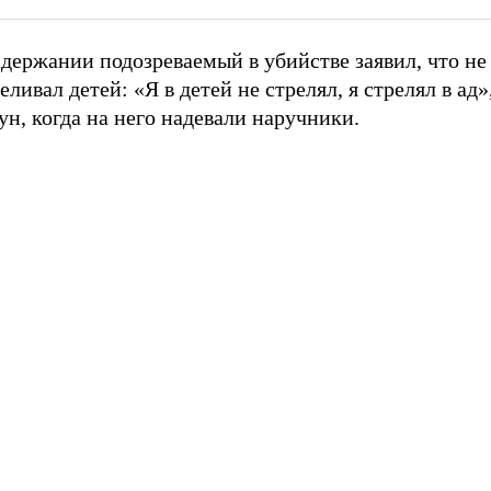
держании подозреваемый в убийстве заявил, что не
еливал детей: «Я в детей не стрелял, я стрелял в ад»
н, когда на него надевали наручники.