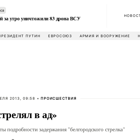
аса
НОВОС
ей за утро уничтожили 83 дрона ВСУ
ПРЕЗИДЕНТ ПУТИН
ЕВРОСОЮЗ
АРМИЯ И ВООРУЖЕНИЕ
ЕЛЯ 2013, 09:58 •
ПРОИСШЕСТВИЯ
стрелял в ад»
ты подробности задержания "белгородского стрелка"