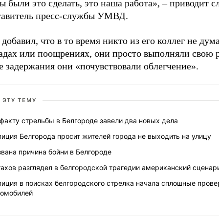
 были это сделать, это наша работа»,
–
приводит с
тавитель пресс-службы УМВД.
добавил, что в то время никто из его коллег не дум
адах или поощрениях, они просто выполняли свою р
е задержания они «почувствовали облегчение».
 ЭТУ ТЕМУ
факту стрельбы в Белгороде завели два новых дела
иция Белгорода просит жителей города не выходить на улицу
вана причина бойни в Белгороде
ахов разглядел в белгородской трагедии американский сценар
лиция в поисках белгородского стрелка начала сплошные прове
томобилей