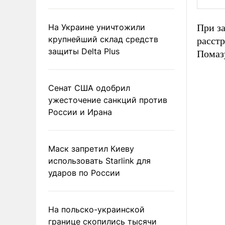
На Украине уничтожили
При за
крупнейший склад средств
расстр
защиты Delta Plus
Помазу
Сенат США одобрил
ужесточение санкций против
России и Ирана
Маск запретил Киеву
использовать Starlink для
ударов по России
На польско-украинской
границе скопились тысячи