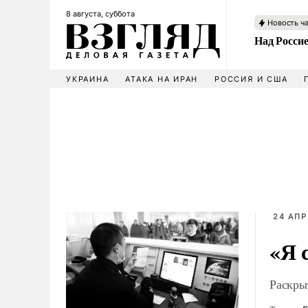
8 августа, суббота
Новость ч
Над Росси
УКРАИНА
АТАКА НА ИРАН
РОССИЯ И США
24 АПР
«Я 
Раскры