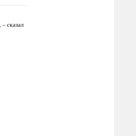
,
–
сказал