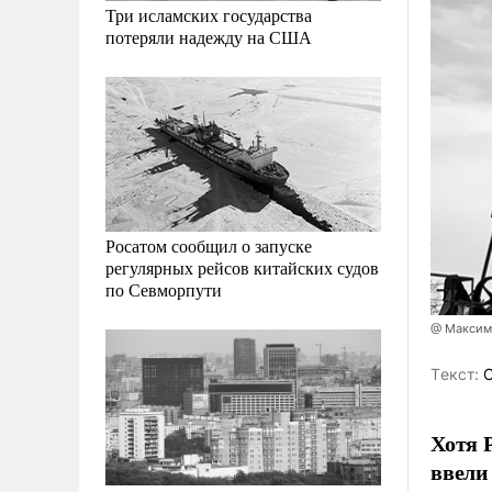
Три исламских государства
потеряли надежду на США
Росатом сообщил о запуске
регулярных рейсов китайских судов
по Севморпути
@ Максим
Tекст:
О
Хотя 
ввели