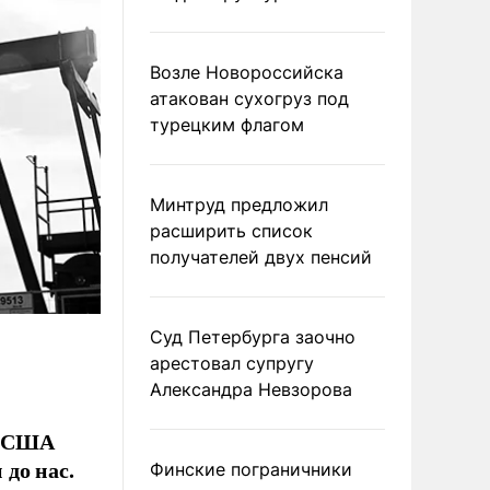
Возле Новороссийска
атакован сухогруз под
турецким флагом
Минтруд предложил
расширить список
получателей двух пенсий
Суд Петербурга заочно
арестовал супругу
Александра Невзорова
ых США
до нас.
Финские пограничники