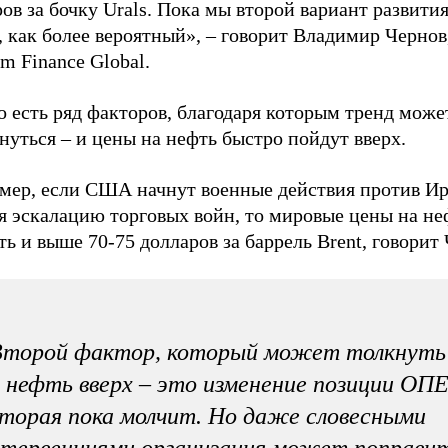
ов за бочку Urals. Пока мы второй вариант развити
 как более вероятный», – говорит Владимир Чернов
m Finance Global.
 есть ряд факторов, благодаря которым тренд може
нуться – и цены на нефть быстро пойдут вверх.
мер, если США начнут военные действия против Ир
я эскалацию торговых войн, то мировые цены на не
ть и выше 70-75 долларов за баррель Brent, говорит
Второй фактор, который может толкнуть
 нефть вверх – это изменение позиции ОП
торая пока молчит. Но даже словесными
тервенциями организация может поправи