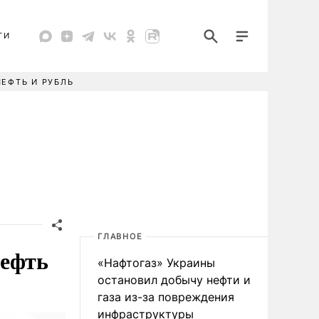
ТИ
НЕФТЬ И РУБЛЬ
ГЛАВНОЕ
нефть
«Нафтогаз» Украины
остановил добычу нефти и
газа из-за повреждения
инфраструктуры