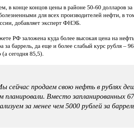
м, в конце концов цены в районе 50-60 долларов за
болезненными для всех производителей нефти, в то
ссии, добавляет эксперт ФНЭБ.
ете РФ заложена куда более высокая цена на нефть
а за баррель, да еще и более слабый курс рубля – 96
 (а сегодня 85,5).
ы сейчас продаем свою нефть в рублях деш
м планировали. Вместо запланированных 6
ализуем за менее чем 5000 рублей за баррел