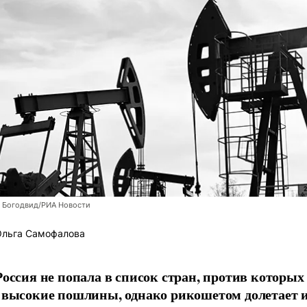
 Богодвид/РИА Новости
льга Самофалова
Россия не попала в список стран, против котор
 высокие пошлины, однако рикошетом долетает и 