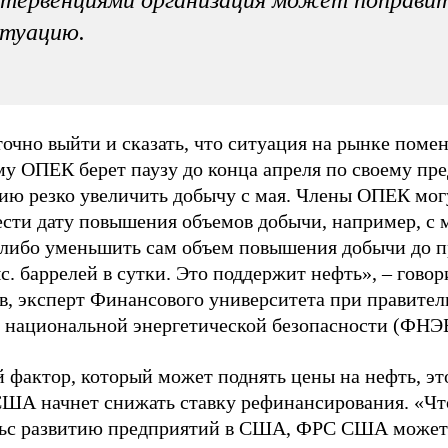
итуацию.
очно выйти и сказать, что ситуация на рынке помен
му ОПЕК берет паузу до конца апреля по своему п
ию резко увеличить добычу с мая. Члены ОПЕК мог
ести дату повышения объемов добычи, например, с 
 либо уменьшить сам объем повышения добычи до 
с. баррелей в сутки. Это поддержит нефть», – говор
, эксперт Финансового университета при правител
 национальной энергетической безопасности (ФНЭБ
 фактор, который может поднять цены на нефть, эт
ША начнет снижать ставку рефинансирования. «Чт
ьс развитию предприятий в США, ФРС США может