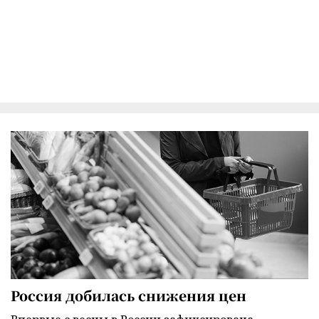
Россия добилась снижения цен