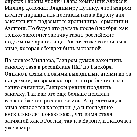
биржах Европы упали? Глава компании Алексей
Миллер доложил Владимиру Путину, что Газпром
начнет наращивать поставки газа в Европу для
закачки их в подземные хранилища Германии и
Австрии. Но будет это делать после 8 ноября, как
только закончит закачку газа в российские
подземные хранилища. Россия тоже готовится к
зиме, которая обещает быть морозной.
По словам Миллера, Газпром думал закончить
закачку газа в российские ПХГ до 1 ноября.
Однако в связи с новыми выходными днями из-за
пандемии, во время которых потребление газа
точно снизится, Газпром решил продлить
закачку. Так как это еще больше повысит
газоснабжение россиян зимой. А предстоящая
зима ожидается холодной. Да и последние
несколько лет показывают, что зима стала
затяжной как в России, так и в Европе, и включает
уже и март.