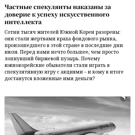
Частные спекулянты наказаны за
доверие к успеху искусственного
интеллекта
Сотни тысяч жителей Южной Кореи разорены:
они стали жертвами краха фондового рынка,
произошедшего в этой стране в последние дни
июля. Перед нами нечто большее, чем просто
лопнувший биржевой пузырь. Почему
южнокорейские обыватели стали играть в
спекулятивную игру с акциями – и кому в итоге
достанутся вложенные ими деньги?