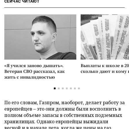
СЕЙЧАС ЧИТАЮТ
«Я учился заново дышать».
Выплаты к школе в 20
Ветеран СВО рассказал, как
сколько дают и кому
жить с инвалидностью
По его словам, Газпром, наоборот, делает работу за
европейцев – это они должны были восполнить в
полном объеме запасы в собственных подземных
хранилищах. Однако европейцы выжидали
весной и в начале лета, когда же цены на газ