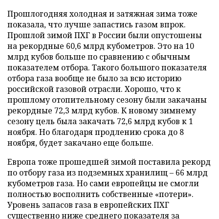
Прошлогодняя холодная и затяжная зима тоже
показала, что лучше запастись газом впрок.
Прошлой зимой ПХГ в России были опустошены
на рекордные 60,6 млрд кубометров. Это на 10
млрд кубов больше по сравнению с обычным
показателем отбора. Такого большого показателя
отбора газа вообще не было за всю историю
российской газовой отрасли. Хорошо, что к
прошлому отопительному сезону были закачаны
рекордные 72,3 млрд кубов. К новому зимнему
сезону цель была закачать 72,6 млрд кубов к 1
ноября. Но благодаря продлению срока до 8
ноября, будет закачано еще больше.
Европа тоже прошедшей зимой поставила рекорд
по отбору газа из подземных хранилищ – 66 млрд
кубометров газа. Но сами европейцы не смогли
полностью восполнить собственные «потери».
Уровень запасов газа в европейских ПХГ
существенно ниже среднего показателя за