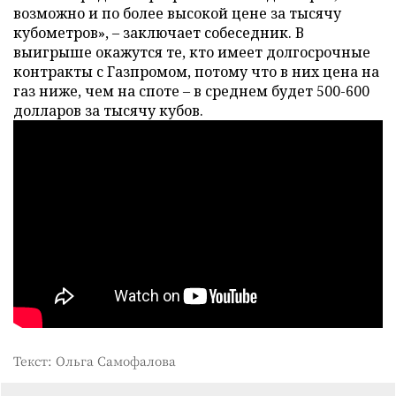
возможно и по более высокой цене за тысячу
кубометров», – заключает собеседник. В
выигрыше окажутся те, кто имеет долгосрочные
контракты с Газпромом, потому что в них цена на
газ ниже, чем на споте – в среднем будет 500-600
долларов за тысячу кубов.
Текст: Ольга Самофалова