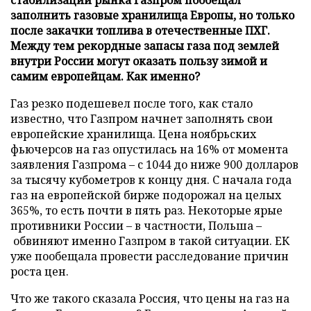
заполнить газовые хранилища Европы, но только
после закачки топлива в отечественные ПХГ.
Между тем рекордные запасы газа под землей
внутри России могут оказать пользу зимой и
самим европейцам. Как именно?
Газ резко подешевел после того, как стало
известно, что Газпром начнет заполнять свои
европейские хранилища. Цена ноябрьских
фьючерсов на газ опустилась на 16% от момента
заявления Газпрома – с 1044 до ниже 900 долларов
за тысячу кубометров к концу дня. С начала года
газ на европейской бирже подорожал на целых
365%, то есть почти в пять раз. Некоторые ярые
противники России – в частности, Польша –
обвиняют именно Газпром в такой ситуации. ЕК
уже пообещала провести расследование причин
роста цен.
Что же такого сказала Россия, что цены на газ на