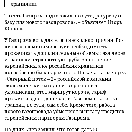
хранилищ.
То есть Газпром подготовил, по сути, ресурсную
базу для нового газопровода», – объясняет Игорь
Юшков.
У Газпрома есть для этого несколько причин. Во-
первых, он минимизирует необходимость
прокачивать дополнительные объемы газа через
украинскую транзитную трубу. Заполнение
европейских, а не российских хранилищ
потребовало бы как раз этого. Но качать газ через
«Северный поток – 2» российской компании
экономически выгодней: в сравнении с
украинским, этот маршрут короче, тариф
прокачки здесь дешевле, и Газпром платит за
транзит, по сути, сам себе. Кроме того, работа
нового газопровода убыстряет выплату кредитов
европейским партнерам Газпрома.
На днях Киев заявил, что готов дать 50-