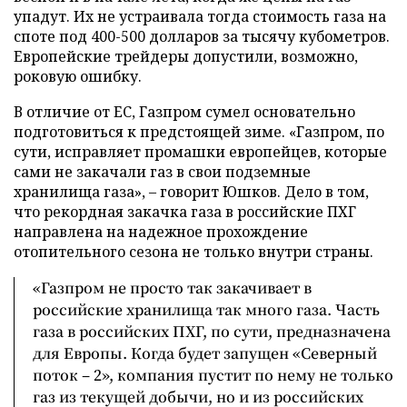
упадут. Их не устраивала тогда стоимость газа на
споте под 400-500 долларов за тысячу кубометров.
Европейские трейдеры допустили, возможно,
роковую ошибку.
В отличие от ЕС, Газпром сумел основательно
подготовиться к предстоящей зиме. «Газпром, по
сути, исправляет промашки европейцев, которые
сами не закачали газ в свои подземные
хранилища газа», – говорит Юшков. Дело в том,
что рекордная закачка газа в российские ПХГ
направлена на надежное прохождение
отопительного сезона не только внутри страны.
«Газпром не просто так закачивает в
российские хранилища так много газа. Часть
газа в российских ПХГ, по сути, предназначена
для Европы. Когда будет запущен «Северный
поток – 2», компания пустит по нему не только
газ из текущей добычи, но и из российских