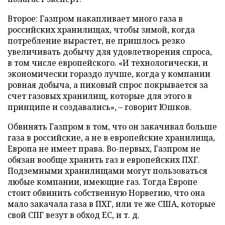
Второе: Газпром накапливает много газа в
российских хранилищах, чтобы зимой, когда
потребление вырастет, не пришлось резко
увеличивать добычу для удовлетворения спроса,
в том числе европейского. «И технологически, и
экономически гораздо лучше, когда у компании
ровная добыча, а пиковый спрос покрывается за
счет газовых хранилищ, которые для этого в
принципе и создавались», – говорит Юшков.
Обвинять Газпром в том, что он закачивал больше
газа в российские, а не в европейские хранилища,
Европа не имеет права. Во-первых, Газпром не
обязан вообще хранить газ в европейских ПХГ.
Подземными хранилищами могут пользоваться
любые компании, имеющие газ. Тогда Европе
стоит обвинить собственную Норвегию, что она
мало закачала газа в ПХГ, или те же США, которые
свой СПГ везут в обход ЕС, и т. д.