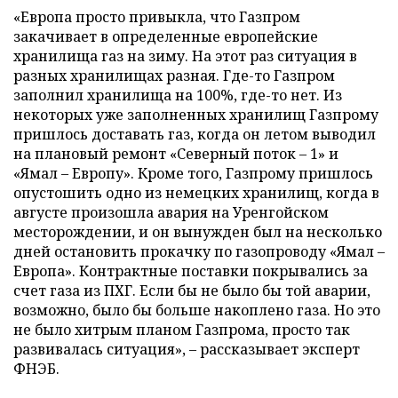
«Европа просто привыкла, что Газпром
закачивает в определенные европейские
хранилища газ на зиму. На этот раз ситуация в
разных хранилищах разная. Где-то Газпром
заполнил хранилища на 100%, где-то нет. Из
некоторых уже заполненных хранилищ Газпрому
пришлось доставать газ, когда он летом выводил
на плановый ремонт «Северный поток – 1» и
«Ямал – Европу». Кроме того, Газпрому пришлось
опустошить одно из немецких хранилищ, когда в
августе произошла авария на Уренгойском
месторождении, и он вынужден был на несколько
дней остановить прокачку по газопроводу «Ямал –
Европа». Контрактные поставки покрывались за
счет газа из ПХГ. Если бы не было бы той аварии,
возможно, было бы больше накоплено газа. Но это
не было хитрым планом Газпрома, просто так
развивалась ситуация», – рассказывает эксперт
ФНЭБ.