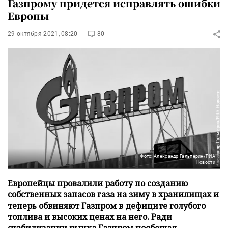
Газпрому придется исправлять ошибки
Европы
29 октября 2021, 08:20
80
Фото: Александр Гальперин/РИА
Новости
Европейцы провалили работу по созданию
собственных запасов газа на зиму в хранилищах и
теперь обвиняют Газпром в дефиците голубого
топлива и высоких ценах на него. Ради
стабилизации рынка Газпром пообещал