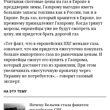
Учитывая спотовые цены на газ в Европе в
преддверии зимы, Газпрому выгодно иметь
большие запасы топлива как в России, так и в
Европе. Ведь газ, который хранится в Европе, по-
прежнему принадлежит Газпрому. Когда грянут
морозы, европейцы уже не будут смотреть на
цену, им придется брать дорогой газ.
«Тот факт, что в европейских ПХГ меньше газа,
означает, что им придется ежесуточно покупать
больше импортного газа по рыночным ценам. И
европейцы смогут его купить у Газпрома,
который достанет газ из хранилищ. При этом
увеличивать ежесуточную прокачку через
Украину не потребуется», – говорит газовый
эксперт.
НА ЭТУ ТЕМУ
Почему Бельгия стала фанатом
российского СПГ