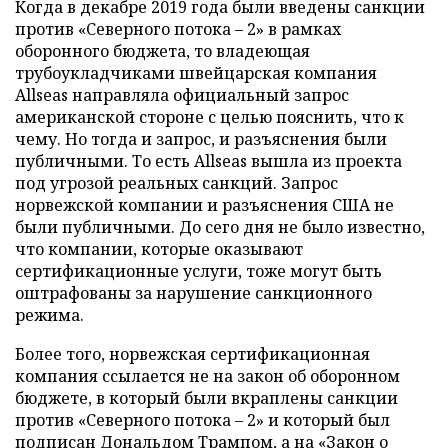
Когда в декабре 2019 года были введены санкции
против «Северного потока – 2» в рамках
оборонного бюджета, то владеющая
трубоукладчиками швейцарская компания
Allseas направляла официальный запрос
американской стороне с целью пояснить, что к
чему. Но тогда и запрос, и разъяснения были
публичными. То есть Allseas вышла из проекта
под угрозой реальных санкций. Запрос
норвежской компании и разъяснения США не
были публичными. До сего дня не было известно,
что компании, которые оказывают
сертификационные услуги, тоже могут быть
оштрафованы за нарушение санкционного
режима.
Более того, норвежская сертификационная
компания ссылается не на закон об оборонном
бюджете, в который были вкраплены санкции
против «Северного потока – 2» и который был
подписан Дональдом Трампом, а на «Закон о