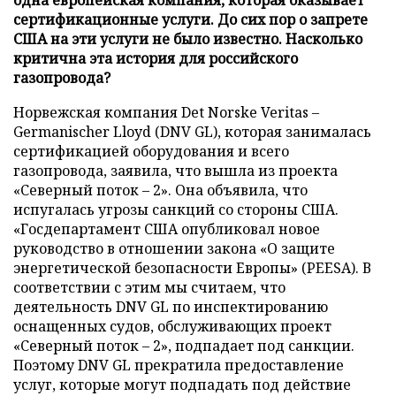
сертификационные услуги. До сих пор о запрете
США на эти услуги не было известно. Насколько
критична эта история для российского
газопровода?
Норвежская компания Det Norske Veritas –
Germanischer Lloyd (DNV GL), которая занималась
сертификацией оборудования и всего
газопровода, заявила, что вышла из проекта
«Северный поток – 2». Она объявила, что
испугалась угрозы санкций со стороны США.
«Госдепартамент США опубликовал новое
руководство в отношении закона «О защите
энергетической безопасности Европы» (PEESA). В
соответствии с этим мы считаем, что
деятельность DNV GL по инспектированию
оснащенных судов, обслуживающих проект
«Северный поток – 2», подпадает под санкции.
Поэтому DNV GL прекратила предоставление
услуг, которые могут подпадать под действие