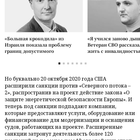
«Большая крокодила» из
«Я учился заново дыш
Израиля показала проблему
Ветеран СВО рассказа
границ допустимого
жить с инвалидность
Но буквально 20 октября 2020 года США
расширили санкции против «Северного потока –
2», распространив на проект действие закона «О
защите энергетической безопасности Европы». И
теперь под санкции подпадают компании,
которые предоставляют услуги, оборудование или
финансирование для модернизации и оснащения
судов, работающих на проекте. Расширенные
санкции затронут деятельность более 120