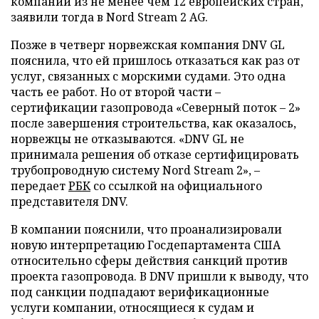
компаний из не менее чем 12 европейских стран,
заявили тогда в Nord Stream 2 AG.
Позже в четверг норвежская компания DNV GL
пояснила, что ей пришлось отказаться как раз от
услуг, связанных с морскими судами. Это одна
часть ее работ. Но от второй части –
сертификации газопровода «Северный поток – 2»
после завершения строительства, как оказалось,
норвежцы не отказываются. «DNV GL не
принимала решения об отказе сертифицировать
трубопроводную систему Nord Stream 2», –
передает
РБК
со ссылкой на официального
представителя DNV.
В компании пояснили, что проанализировали
новую интерпретацию Госдепартамента США
относительно сферы действия санкций против
проекта газопровода. В DNV пришли к выводу, что
под санкции подпадают верификационные
услуги компании, относящиеся к судам и