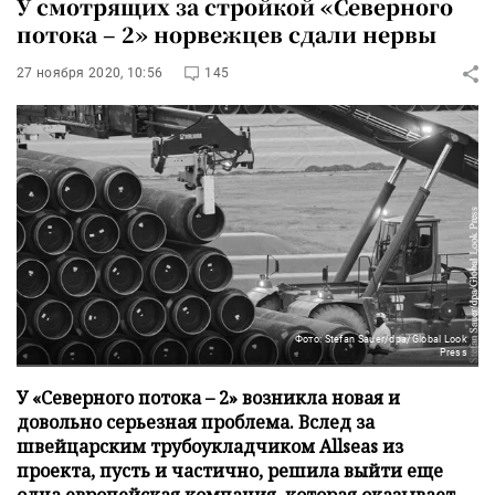
У смотрящих за стройкой «Северного
потока – 2» норвежцев сдали нервы
27 ноября 2020, 10:56
145
Фото: Stefan Sauer/dpa/Global Look
Press
У «Северного потока – 2» возникла новая и
довольно серьезная проблема. Вслед за
швейцарским трубоукладчиком Allseas из
проекта, пусть и частично, решила выйти еще
одна европейская компания, которая оказывает