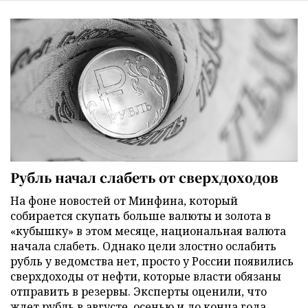
Рубль начал слабеть от сверхдоходов
На фоне новостей от Минфина, который
собирается скупать больше валюты и золота в
«кубышку» в этом месяце, национальная валюта
начала слабеть. Однако цели злостно ослабить
рубль у ведомства нет, просто у России появились
сверхдоходы от нефти, которые власти обязаны
отправить в резервы. Эксперты оценили, что
ждет рубль в августе, осенью и до конца года.