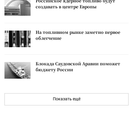
Российское ядерное топливо будут
создавать в центре Европы
На топливном рынке заметно первое
облегчение
Блокада Саудовской Аравии поможет
бюджету России
Показать ещё