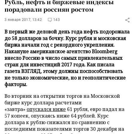
Рубль, нефть и биржевые индексы
порадовали россиян ростом
3 января 2017, 13:42
143
В первый же деловой день года нефть подорожала
до 58 долларов за бочку. Курс рубля и московская
биржа начали год с рекордного укрепления.
Накануне американское агентство Bloomberg
внесло Россию в число самых привлекательных
стран для инвестиций 2017 года. Как писала
газета ВЗГЛЯД, этому должны поспособствовать
не только экономические, но и геополитические
факторы.
Во вторник на открытии торгов на Московской
бирже курс доллара расчетами
«завтра»
опускался ниже
61 рубля, евро падал на
57 копеек, опускаясь ниже 64 рублей. Курс
доллара к рублю снижался по сравнению с
последними показателями торгов 30 декабря на