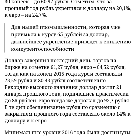
30 копеек – до 60,97 рубля. Отметим, что за
прошлый год рубль укрепился к доллару на 20,1%,
к евро – на 24,7%.
Для нашей промышленности, которая уже
привыкла к курсу 65 рублей за доллар,
дальнейшее укрепление приведет к снижению
конкурентоспособности
Доллар завершил последний день торгов на
бирже на отметке 61,27 рубля, евро – 64,52 рубля,
тогда как на конец 2015 года курсы составляли
73,59 рубля и 80,43 рубля соответственно.
Рекордно высокого значения доллар достиг 21
января прошлого года, поднявшись практически
до 86 рублей, евро тогда же дорожал до 93,7 рубля.
В те дни обесценивание рубля по сравнению с
закрытием прошлого года составляло около 14% к
доллару и к евро.
Минимальные уровни 2016 года были достигнуты