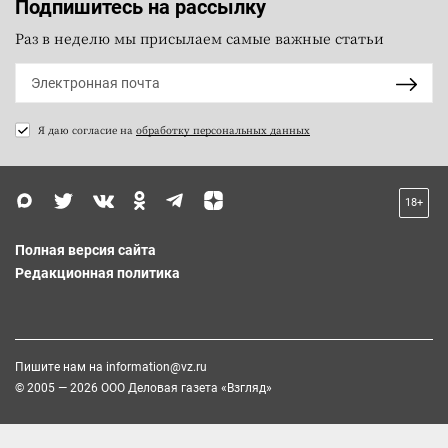
Подпишитесь на рассылку
Раз в неделю мы присылаем самые важные статьи
Я даю согласие на
обработку персональных данных
18+
Полная версия сайта
Редакционная политика
Пишите нам на
information@vz.ru
© 2005 — 2026 ООО Деловая газета «Взгляд»