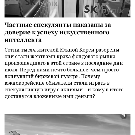
Частные спекулянты наказаны за
доверие к успеху искусственного
интеллекта
Сотни тысяч жителей Южной Кореи разорены:
они стали жертвами краха фондового рынка,
произошедшего в этой стране в последние дни
июля. Перед нами нечто большее, чем просто
лопнувший биржевой пузырь. Почему
южнокорейские обыватели стали играть в
спекулятивную игру с акциями – и кому в итоге
достанутся вложенные ими деньги?