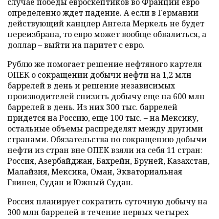
случае победы евроскептиков во Франции евро
определенно ждет падение. А если в Германии
действующий канцлер Ангела Меркель не будет
переизбрана, то евро может вообще обвалиться, а
доллар – выйти на паритет с евро.
Рублю же помогает решение нефтяного картеля
ОПЕК о сокращении добычи нефти на 1,2 млн
баррелей в день и решение независимых
производителей снизить добычу еще на 600 млн
баррелей в день. Из них 300 тыс. баррелей
придется на Россию, еще 100 тыс. – на Мексику,
остальные объемы распределят между другими
странами. Обязательства по сокращению добычи
нефти из стран вне ОПЕК взяли на себя 11 стран:
Россия, Азербайджан, Бахрейн, Бруней, Казахстан,
Малайзия, Мексика, Оман, Экваториальная
Гвинея, Судан и Южный Судан.
Россия планирует сократить суточную добычу на
300 млн баррелей в течение первых четырех