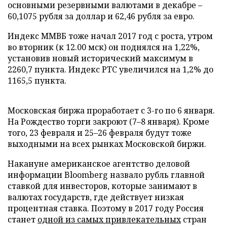
основными резервными валютами в декабре –
60,1075 рубля за доллар и 62,46 рубля за евро.
Индекс ММВБ тоже начал 2017 год с роста, утром
во вторник (к 12.00 мск) он поднялся на 1,22%,
установив новый исторический максимум в
2260,7 пункта. Индекс РТС увеличился на 1,2% до
1165,5 пункта.
Московская биржа проработает с 3-го по 6 января.
На Рождество торги закроют (7–8 января). Кроме
того, 23 февраля и 25–26 февраля будут тоже
выходными на всех рынках Московской биржи.
Накануне американское агентство деловой
информации Bloomberg назвало рубль главной
ставкой для инвесторов, которые занимают в
валютах государств, где действует низкая
процентная ставка. Поэтому в 2017 году Россия
станет
одной из самых привлекательных
стран