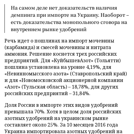
На самом деле нет доказательств наличия
демпинга при импорте на Украину. Наоборот –
есть доказательства монопольного сговора на
внутреннем рынке удобрений
Речь идет о пошлинах на импорт мочевины
(карбамида) и смесей мочевины и нитрата
аммония. Решение коснется трех российских
предприятий. Для «КуйбышевАзот» (Тольятти)
пошлина установлена на уровне 4,19%, для
«Невинномысского азота» (Ставропольский край)
и для «Новомосковской акционерной компании
«Азот» (Тульская область) – 18,78%, для других
российских предприятий – 31,84%.
Доля России в импорте этих видов удобрений
превышала 70%. Хотя в целом доля российских
азотных удобрений на украинском рынке
составляет около 25%. За 10 месяцев 2016 года
Украина импортировала азотных удобрений на