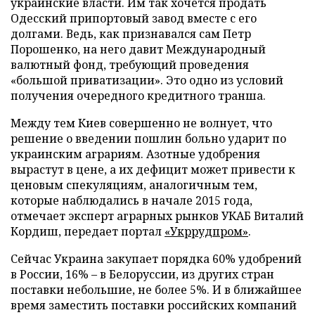
украинские власти. Им так хочется продать
Одесский припортовый завод вместе с его
долгами. Ведь, как признавался сам Петр
Порошенко, на него давит Международный
валютный фонд, требующий проведения
«большой приватизации». Это одно из условий
получения очередного кредитного транша.
Между тем Киев совершенно не волнует, что
решение о введении пошлин больно ударит по
украинским аграриям. Азотные удобрения
вырастут в цене, а их дефицит может привести к
ценовым спекуляциям, аналогичным тем,
которые наблюдались в начале 2015 года,
отмечает эксперт аграрных рынков УКАБ Виталий
Кордиш, передает портал
«Укррудпром»
.
Сейчас Украина закупает порядка 60% удобрений
в России, 16% – в Белоруссии, из других стран
поставки небольшие, не более 5%. И в ближайшее
время заместить поставки российских компаний