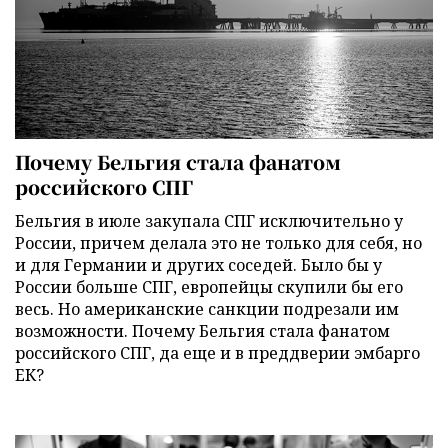
Почему Бельгия стала фанатом
российского СПГ
Бельгия в июле закупала СПГ исключительно у
России, причем делала это не только для себя, но
и для Германии и других соседей. Было бы у
России больше СПГ, европейцы скупили бы его
весь. Но американские санкции подрезали им
возможности. Почему Бельгия стала фанатом
российского СПГ, да еще и в преддверии эмбарго
ЕК?