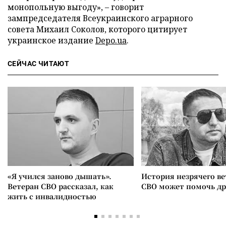
монопольную выгоду», – говорит
зампредседателя Всеукраинского аграрного
совета Михаил Соколов, которого цитирует
украинское издание
Depo.ua
.
СЕЙЧАС ЧИТАЮТ
«Я учился заново дышать».
История незрячего ве
Ветеран СВО рассказал, как
СВО может помочь д
жить с инвалидностью