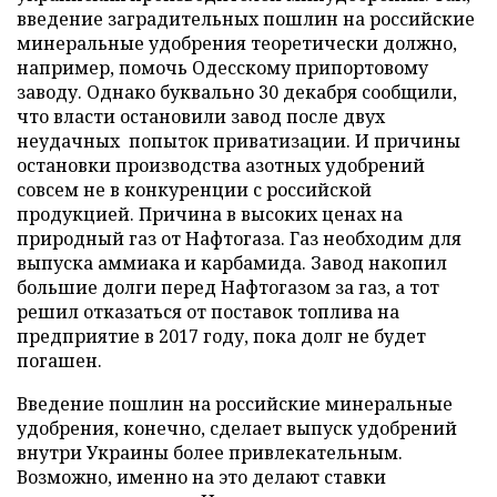
введение заградительных пошлин на российские
минеральные удобрения теоретически должно,
например, помочь Одесскому припортовому
заводу. Однако буквально 30 декабря сообщили,
что власти остановили завод после двух
неудачных попыток приватизации. И причины
остановки производства азотных удобрений
совсем не в конкуренции с российской
продукцией. Причина в высоких ценах на
природный газ от Нафтогаза. Газ необходим для
выпуска аммиака и карбамида. Завод накопил
большие долги перед Нафтогазом за газ, а тот
решил отказаться от поставок топлива на
предприятие в 2017 году, пока долг не будет
погашен.
Введение пошлин на российские минеральные
удобрения, конечно, сделает выпуск удобрений
внутри Украины более привлекательным.
Возможно, именно на это делают ставки