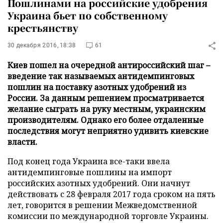
Пошлинами на российские удобрения
Украина бьет по собственному
крестьянству
30 декабря 2016, 18:38
61
Киев пошел на очередной антироссийский шаг –
введение так называемых антидемпинговых
пошлин на поставку азотных удобрений из
России. За данным решением просматривается
желание сыграть на руку местным, украинским
производителям. Однако его более отдаленные
последствия могут неприятно удивить киевские
власти.
Под конец года Украина все-таки ввела
антидемпинговые пошлины на импорт
российских азотных удобрений. Они начнут
действовать с 28 февраля 2017 года сроком на пять
лет, говорится в решении Межведомственной
комиссии по международной торговле Украины.