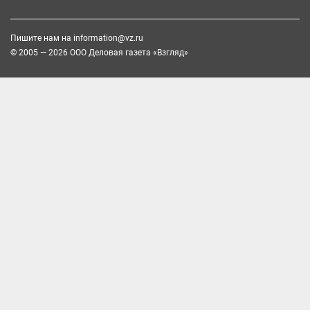
Пишите нам на
information@vz.ru
© 2005 — 2026 ООО Деловая газета «Взгляд»