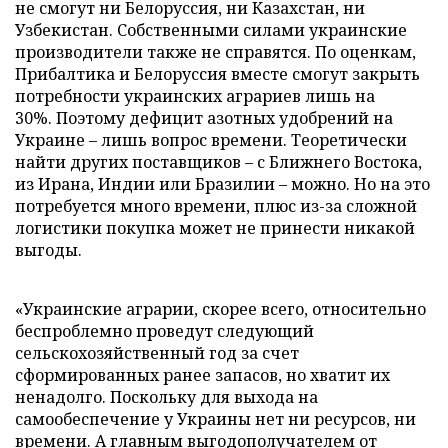
не смогут ни Белоруссия, ни Казахстан, ни
Узбекистан. Собственными силами украинские
производители также не справятся. По оценкам,
Прибалтика и Белоруссия вместе смогут закрыть
потребности украинских аграриев лишь на
30%. Поэтому дефицит азотных удобрений на
Украине – лишь вопрос времени. Теоретически
найти других поставщиков – с Ближнего Востока,
из Ирана, Индии или Бразилии – можно. Но на это
потребуется много времени, плюс из-за сложной
логистики покупка может не принести никакой
выгоды.
«Украинские аграрии, скорее всего, относительно
беспроблемно проведут следующий
сельскохозяйственный год за счет
сформированных ранее запасов, но хватит их
ненадолго. Поскольку для выхода на
самообеспечение у Украины нет ни ресурсов, ни
времени. А главным выгодополучателем от