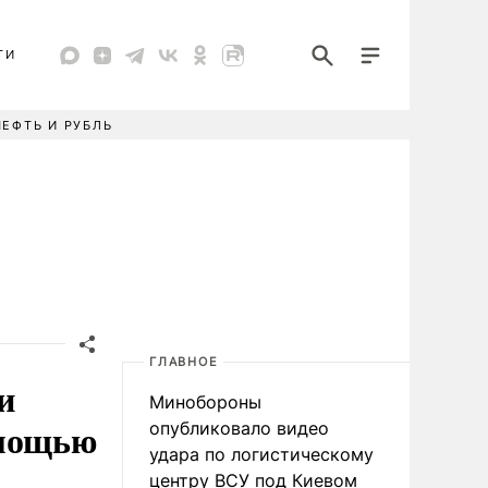
ТИ
НЕФТЬ И РУБЛЬ
ГЛАВНОЕ
и
Минобороны
омощью
опубликовало видео
удара по логистическому
центру ВСУ под Киевом