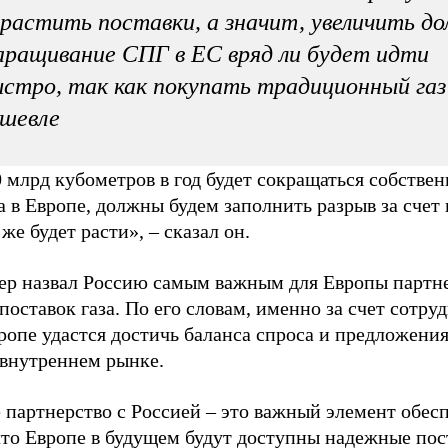
растить поставки, а значит, увеличить до
ращивание СПГ в ЕС вряд ли будет идти
стро, так как покупать традиционный газ
шевле
 млрд кубометров в год будет сокращаться собствен
 в Европе, должны будем заполнить разрыв за счет
же будет расти», – сказал он.
ер назвал Россию самым важным для Европы партн
поставок газа. По его словам, именно за счет сотру
опе удастся достичь баланса спроса и предложения
 внутреннем рынке.
 партнерство с Россией – это важный элемент обес
что Европе в будущем будут доступны надежные пос