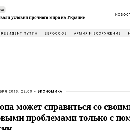
аса
НОВОС
вали условия прочного мира на Украине
ПРЕЗИДЕНТ ПУТИН
ЕВРОСОЮЗ
АРМИЯ И ВООРУЖЕНИЕ
БРЯ 2016, 22:00 •
ЭКОНОМИКА
опа может справиться со своим
овыми проблемами только с п
сии