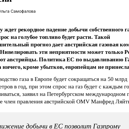
льга Самофалова
у ждет рекордное падение добычи собственного га
рос на голубое топливо будет расти. Такой
шительный прогноз дает австрийская газовая ко
Нивелировать эти неприятности может только Р
ют австрийцы. Политика ЕС по выдавливанию Г
 ничего, кроме убытков, европейцам не принесла
одство газа в Европе будет сокращаться на 50 млрд
тров в год, при этом спрос на газ будет с каждым г
чиваться, заявил на Петербургском международном 
е член правления австрийской OMV Манфред Ляйт
ижение добычи в ЕС позволит Газпрому