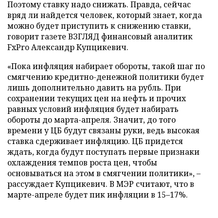
Поэтому ставку надо снижать. Правда, сейчас
вряд ли найдется человек, который знает, когда
можно будет приступить к снижению ставки,
говорит газете ВЗГЛЯД финансовый аналитик
FxPro Александр Купцикевич.
«Пока инфляция набирает обороты, такой шаг по
смягчению кредитно-денежной политики будет
лишь дополнительно давить на рубль. При
сохранении текущих цен на нефть и прочих
равных условий инфляция будет набирать
обороты до марта-апреля. Значит, до того
времени у ЦБ будут связаны руки, ведь высокая
ставка сдерживает инфляцию. ЦБ придется
ждать, когда будут поступать первые признаки
охлаждения темпов роста цен, чтобы
основываться на этом в смягчении политики», –
рассуждает Купцикевич. В МЭР считают, что в
марте-апреле будет пик инфляции в 15–17%.