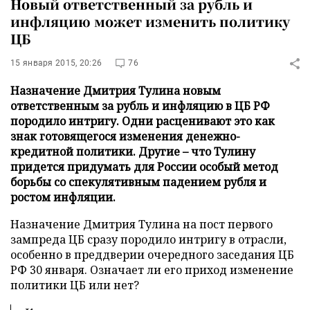
Новый ответственный за рубль и
инфляцию может изменить политику
ЦБ
15 января 2015, 20:26
76
Назначение Дмитрия Тулина новым
ответственным за рубль и инфляцию в ЦБ РФ
породило интригу. Одни расценивают это как
знак готовящегося изменения денежно-
кредитной политики. Другие – что Тулину
придется придумать для России особый метод
борьбы со спекулятивным падением рубля и
ростом инфляции.
Назначение Дмитрия Тулина на пост первого
зампреда ЦБ сразу породило интригу в отрасли,
особенно в преддверии очередного заседания ЦБ
РФ 30 января. Означает ли его приход изменение
политики ЦБ или нет?