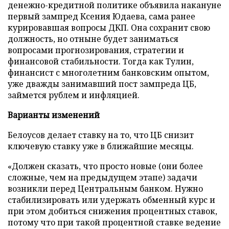
денежно-кредитной политике объявила накануне
первый зампред Ксения Юдаева, сама ранее
курировавшая вопросы ДКП. Она сохранит свою
должность, но отныне будет заниматься
вопросами прогнозирования, стратегии и
финансовой стабильности. Тогда как Тулин,
финансист с многолетним банковским опытом,
уже дважды занимавший пост зампреда ЦБ,
займется рублем и инфляцией.
Варианты изменений
Белоусов делает ставку на то, что ЦБ снизит
ключевую ставку уже в ближайшие месяцы.
«Должен сказать, что просто новые (они более
сложные, чем на предыдущем этапе) задачи
возникли перед Центральным банком. Нужно
стабилизировать или удержать обменный курс и
при этом добиться снижения процентных ставок,
потому что при такой процентной ставке ведение