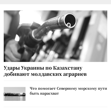
Удары Украины по Казахстану
добивают молдавских аграриев
Что помогает Северному морскому пути
быть нарасхват