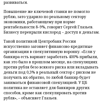
развиваться.
Повышение же ключевой ставки не помогло
рублю, зато ударило по реальному сектору
экономики, работающему при норме
рентабельности 8–9%, говорит Сергей Глазьев.
Бизнесу перекрыли кислород – доступ к деньгам.
Такой политикой Центробанк России
искусственно загоняет финансово-кредитные
организации в спекулятивную воронку. «Если у
банкира есть вариант заработать 400% прибыли,
как это было в прошлом месяце, на спекуляциях
против рубля безо всякого риска или вкладывать
деньги под 0,3% в реальный сектор с риском не
получить их обратно, то любой банкир будет
заниматься финансовой спекуляцией. У ЦБ
политика не оставляет для банкиров других
способов, кроме как спекулировать против
рубля», – объясняет Глазьев.