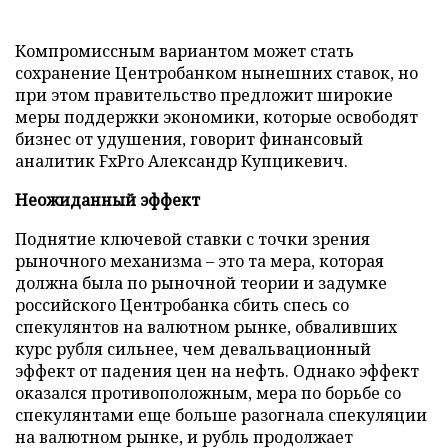
Компромиссным вариантом может стать
сохранение Центробанком нынешних ставок, но
при этом правительство предложит широкие
меры поддержки экономики, которые освободят
бизнес от удушения, говорит финансовый
аналитик FxPro Александр Купцикевич.
Неожиданный эффект
Поднятие ключевой ставки с точки зрения
рыночного механизма – это та мера, которая
должна была по рыночной теории и задумке
российского Центробанка сбить спесь со
спекулянтов на валютном рынке, обваливших
курс рубля сильнее, чем девальвационный
эффект от падения цен на нефть. Однако эффект
оказался противоположным, мера по борьбе со
спекулянтами еще больше разогнала спекуляции
на валютном рынке, и рубль продолжает