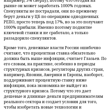
например, 3% сверху), потому что сегодня на
рынке он может заработать 1000% годовых.
Спекулянты не пострадали, они по-прежнему
берут деньги у ЦБ по операциям однодневных
РЕПО, просто теперь под 17%, но за это получают
1000% прибыли. Именно поэтому поднятие
ключевой ставки и не сработало, а только
раззадорило спекулянтов.
Кроме того, денежные власти России ошибочно
считают, что процентная ставка обязательно
должна быть выше инфляции, считает Глазьев. По
его словам, на практике, особенно в периоды
структурных кризисов, регуляторы других стран,
например, Японии, Америки и Европы, наоборот,
поддерживают процентную ставку ниже
инфляции, пока экономика не выйдет из
структурного кризиса. Потому что это дает
дешевые и длинные деньги предпринимателям
реального сектора и создает условия для того,
чтобы изобретать новые технологии и