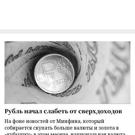
Рубль начал слабеть от сверхдоходов
На фоне новостей от Минфина, который
собирается скупать больше валюты и золота в
«кубышку» в этом месяце, национальная валюта