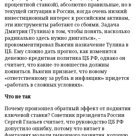
процентной ставкой), абсолютно правильные, но в
текущей ситуации в России, когда очень низкий
инвестиционный интерес к российским активам,
эти инструменты работают со сбоями. Задача
Дмитрия (Тулина) в том, чтобы понять, насколько
радикально здесь нужно двигаться», –
прокомментировал Вьюгин назначение Тулина в
ЦБ. Ему сложно дать прогноз, как изменится
денежно-кредитная политика ЦБ РФ, однако он
считает, что какие-то новшества должны
появиться. Вьюгин признает, что новому
«ответственному за рубль и инфляцию» придется
«работать в сложных условиях».
Что не так
Почему произошел обратный эффект от поднятия
ключевой ставки? Советник президента России
Сергей Глазьев считает, что руководство ЦБ РФ
допустило ошибку, потому что витает в
фантазиях модели рыночного развития, которую