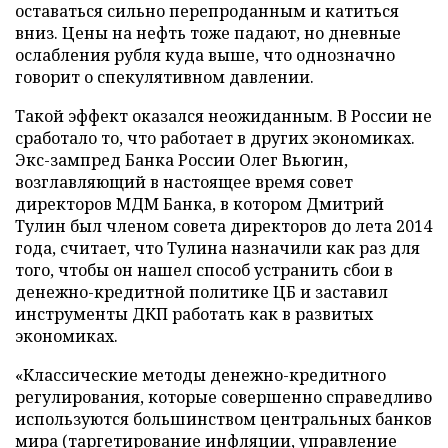
оставаться сильно перепроданным и катиться
вниз. Цены на нефть тоже падают, но дневные
ослабления рубля куда выше, что однозначно
говорит о спекулятивном давлении.
Такой эффект оказался неожиданным. В России не
сработало то, что работает в других экономиках.
Экс-зампред Банка России Олег Вьюгин,
возглавляющий в настоящее время совет
директоров МДМ Банка, в котором Дмитрий
Тулин был членом совета директоров до лета 2014
года, считает, что Тулина назначили как раз для
того, чтобы он нашел способ устранить сбои в
денежно-кредитной политике ЦБ и заставил
инструменты ДКП работать как в развитых
экономиках.
«Классические методы денежно-кредитного
регулирования, которые совершенно справедливо
используются большинством центральных банков
мира (таргетирование инфляции, управление