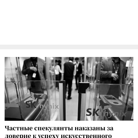
Частные спекулянты наказаны за
доверие к успеху искусственного