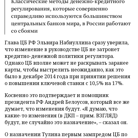
Классические методы денежно-кредитного
регулирования, которые совершенно
справедливо используются большинством
центральных банков мира, в России работают
со сбоями
Глава ЦБ РФ Эльвира Набиуллина сразу уверила,
что изменение в руководстве ЦБ не затронет
кредитно-денежной политики регулятора.
Однако ЦБ вполне может не раскрывать заранее
карты, чтобы выстрелить неожиданно, как это
было в декабре 2014 года при принятии решения
о повышении ключевой ставки с 10,5% на 17%.
Косвенно это подтверждает и помощник
президента РФ Андрей Белоусов, который все же
думает, что изменения будут. «Я думаю, что
какие-то изменения (в ДКП – прим. ВЗГЛЯД)
будут, не случайно это назначение», – сказал он.
О назначении Тулина первым зампредом ЦБ по