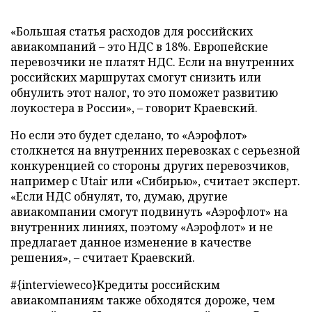
«Большая статья расходов для российских
авиакомпаний – это НДС в 18%. Европейские
перевозчики не платят НДС. Если на внутренних
российских маршрутах смогут снизить или
обнулить этот налог, то это поможет развитию
лоукостера в России», – говорит Краевский.
Но если это будет сделано, то «Аэрофлот»
столкнется на внутренних перевозках с серьезной
конкуренцией со стороны других перевозчиков,
например с Utair или «Сибирью», считает эксперт.
«Если НДС обнулят, то, думаю, другие
авиакомпании смогут подвинуть «Аэрофлот» на
внутренних линиях, поэтому «Аэрофлот» и не
предлагает данное изменение в качестве
решения», – считает Краевский.
#{intervieweco}Кредиты российским
авиакомпаниям также обходятся дороже, чем