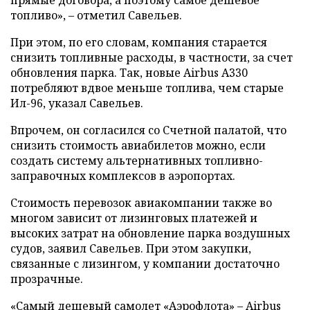
прямые договора, а поэтому самое дешевое
топливо», – отметил Савельев.
При этом, по его словам, компания старается
снизить топливные расходы, в частности, за счет
обновления парка. Так, новые Airbus A330
потребляют вдвое меньше топлива, чем старые
Ил-96, указал Савельев.
Впрочем, он согласился со Счетной палатой, что
снизить стоимость авиабилетов можно, если
создать систему альтернативных топливно-
заправочных комплексов в аэропортах.
Стоимость перевозок авиакомпании также во
многом зависит от лизинговых платежей и
высоких затрат на обновление парка воздушных
судов, заявил Савельев. При этом закупки,
связанные с лизингом, у компании достаточно
прозрачные.
«Самый дешевый самолет «Аэрофлота» – Airbus