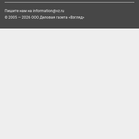
Пишите нам на
information@vz.ru
© 2005 — 2026 ООО Деловая газета «Взгляд»