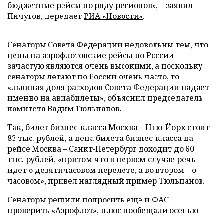
бюджетные рейсы по ряду регионов», – заявил
Пичугов, передает
РИА «Новости»
.
Сенаторы Совета Федерации недовольны тем, что
цены на аэрофлотовские рейсы по России
зачастую являются очень высокими, а поскольку
сенаторы летают по России очень часто, то
«львиная доля расходов Совета Федерации падает
именно на авиабилеты», объяснил председатель
комитета Вадим Тюльпанов.
Так, билет бизнес-класса Москва – Нью-Йорк стоит
83 тыс. рублей, а цена билета бизнес-класса на
рейсе Москва – Санкт-Петербург доходит до 60
тыс. рублей, «притом что в первом случае речь
идет о девятичасовом перелете, а во втором – о
часовом», привел наглядный пример Тюльпанов.
Сенаторы решили попросить еще и ФАС
проверить «Аэрофлот», плюс пообещали осенью