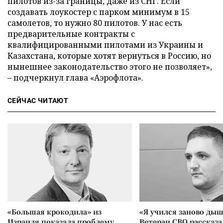
пилотов из-за границы, даже из СНГ. Если
создавать лоукостер с парком минимум в 15
самолетов, то нужно 80 пилотов. У нас есть
предварительные контракты с
квалифицированными пилотами из Украины и
Казахстана, которые хотят вернуться в Россию, но
нынешнее законодательство этого не позволяет»,
– подчеркнул глава «Аэрофлота».
СЕЙЧАС ЧИТАЮТ
«Большая крокодила» из
«Я учился заново дыш
Израиля показала проблему
Ветеран СВО рассказа