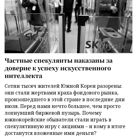
Частные спекулянты наказаны за
доверие к успеху искусственного
интеллекта
Сотни тысяч жителей Южной Кореи разорены:
они стали жертвами краха фондового рынка,
произошедшего в этой стране в последние дни
июля. Перед нами нечто большее, чем просто
лопнувший биржевой пузырь. Почему
южнокорейские обыватели стали играть в
спекулятивную игру с акциями – и кому в итоге
достанутся вложенные ими деньги?