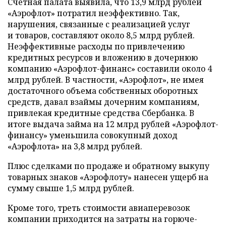
Счетная палата выявила, что 13,9 млрд рублей
«Аэрофлот» потратил неэффективно. Так,
нарушения, связанные с реализацией услуг
и товаров, составляют около 8,5 млрд рублей.
Неэффективные расходы по привлечению
кредитных ресурсов и вложению в дочернюю
компанию «Аэрофлот-финанс» составили около 4
млрд рублей. В частности, «Аэрофлот», не имея
достаточного объема собственных оборотных
средств, давал взаймы дочерним компаниям,
привлекая кредитные средства Сбербанка. В
итоге выдача займа на 12 млрд рублей «Аэрофлот-
финансу» уменьшила совокупный доход
«Аэрофлота» на 3,8 млрд рублей.
Плюс сделками по продаже и обратному выкупу
товарных знаков «Аэрофлоту» нанесен ущерб на
сумму свыше 1,5 млрд рублей.
Кроме того, треть стоимости авиаперевозок
компании приходится на затраты на горюче-