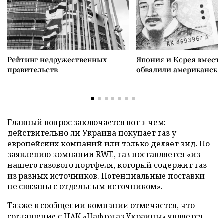
Рейтинг недружественных
Япония и Корея вмес
правительств
обвалили американск
Главный вопрос заключается вот в чем:
действительно ли Украина покупает газ у
европейских компаний или только делает вид. По
заявлению компании RWE, газ поставляется «из
нашего газового портфеля, который содержит газ
из разных источников. Потенциальные поставки
не связаны с отдельным источником».
Также в сообщении компании отмечается, что
соглашение с НАК «Нафтогаз Украины» является