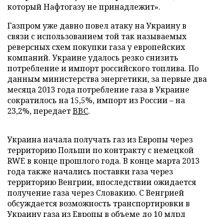
который Нафтогазу не принадлежит».
Газпром уже давно повел атаку на Украину в
связи с использованием той так называемых
реверсных схем покупки газа у европейских
компаний. Украине удалось резко снизить
потребление и импорт российского топлива. По
данным министерства энергетики, за первые два
месяца 2013 года потребление газа в Украине
сократилось на 15,5%, импорт из России – на
23,2%, передает
BBC
.
Украина начала получать газ из Европы через
территорию Польши по контракту с немецкой
RWE в конце прошлого года. В конце марта 2013
года также начались поставки газа через
территорию Венгрии, впоследствии ожидается
получение газа через Словакию. С Венгрией
обсуждается возможность транспортировки в
Украину газа из Европы в объеме до 10 млрд