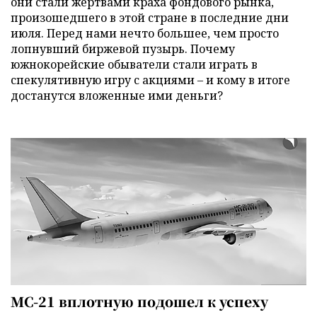
они стали жертвами краха фондового рынка,
произошедшего в этой стране в последние дни
июля. Перед нами нечто большее, чем просто
лопнувший биржевой пузырь. Почему
южнокорейские обыватели стали играть в
спекулятивную игру с акциями – и кому в итоге
достанутся вложенные ими деньги?
МС-21 вплотную подошел к успеху