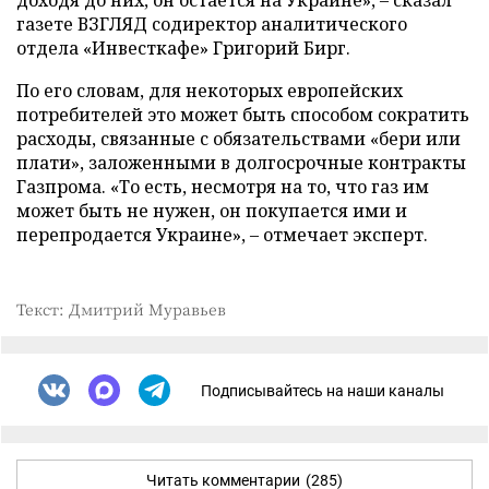
доходя до них, он остается на Украине», – сказал
газете ВЗГЛЯД содиректор аналитического
отдела «Инвесткафе» Григорий Бирг.
По его словам, для некоторых европейских
потребителей это может быть способом сократить
расходы, связанные с обязательствами «бери или
плати», заложенными в долгосрочные контракты
Газпрома. «То есть, несмотря на то, что газ им
может быть не нужен, он покупается ими и
перепродается Украине», – отмечает эксперт.
Текст: Дмитрий Муравьев
Подписывайтесь на наши каналы
Читать комментарии
(285)