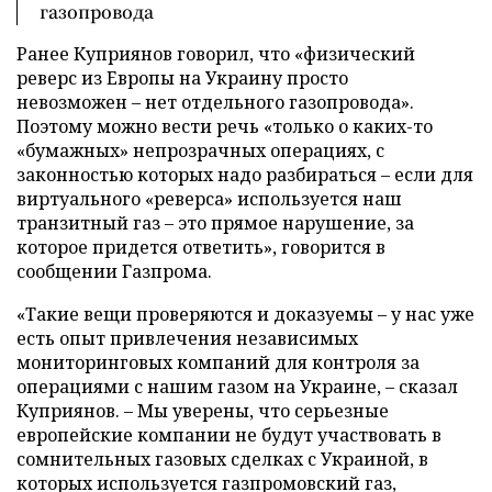
газопровода
Ранее Куприянов говорил, что «физический
реверс из Европы на Украину просто
невозможен – нет отдельного газопровода».
Поэтому можно вести речь «только о каких-то
«бумажных» непрозрачных операциях, с
законностью которых надо разбираться – если для
виртуального «реверса» используется наш
транзитный газ – это прямое нарушение, за
которое придется ответить», говорится в
сообщении Газпрома.
«Такие вещи проверяются и доказуемы – у нас уже
есть опыт привлечения независимых
мониторинговых компаний для контроля за
операциями с нашим газом на Украине, – сказал
Куприянов. – Мы уверены, что серьезные
европейские компании не будут участвовать в
сомнительных газовых сделках с Украиной, в
которых используется газпромовский газ,