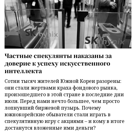
Частные спекулянты наказаны за
доверие к успеху искусственного
интеллекта
Сотни тысяч жителей Южной Кореи разорены:
они стали жертвами краха фондового рынка,
произошедшего в этой стране в последние дни
июля. Перед нами нечто большее, чем просто
лопнувший биржевой пузырь. Почему
южнокорейские обыватели стали играть в
спекулятивную игру с акциями – и кому в итоге
достанутся вложенные ими деньги?