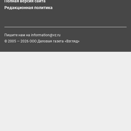
Полная версия сайта
Редакционная политика
Пишите нам на
information@vz.ru
© 2005 — 2026 ООО Деловая газета «Взгляд»