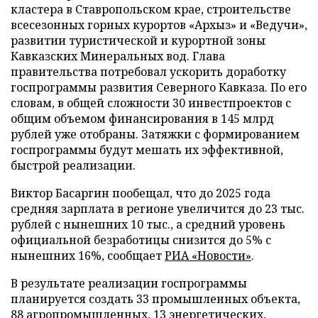
кластера в Ставропольском крае, строительстве
всесезонных горных курортов «Архыз» и «Ведучи»,
развитии туристической и курортной зоны
Кавказских Минеральных вод. Глава
правительства потребовал ускорить доработку
госпрограммы развития Северного Кавказа. По его
словам, в общей сложности 30 инвестпроектов с
общим объемом финансирования в 145 млрд
рублей уже отобраны. Затяжки с формированием
госпрограммы будут мешать их эффективной,
быстрой реализации.
Виктор Басаргин пообещал, что до 2025 года
средняя зарплата в регионе увеличится до 23 тыс.
рублей с нынешних 10 тыс., а средний уровень
официальной безработицы снизится до 5% с
нынешних 16%, сообщает
РИА «Новости»
.
В результате реализации госпрограммы
планируется создать 33 промышленных объекта,
88 агропромышленных, 13 энергетических,