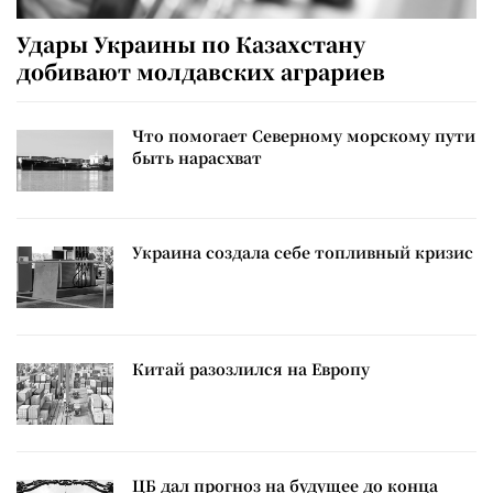
Удары Украины по Казахстану
добивают молдавских аграриев
Что помогает Северному морскому пути
быть нарасхват
Украина создала себе топливный кризис
Китай разозлился на Европу
ЦБ дал прогноз на будущее до конца