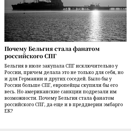
Почему Бельгия стала фанатом
российского СПГ
Бельгия в июле закупала СПГ исключительно у
России, причем делала это не только для себя, но
и для Германии и других соседей. Было бы у
России больше СПГ, европейцы скупили бы его
весь. Но американские санкции подрезали им
возможности. Почему Бельгия стала фанатом
российского СПГ, да еще и в преддверии эмбарго
ЕК?