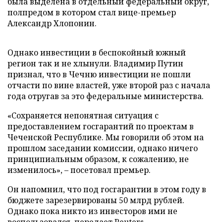
была выделена в отдельный федеральный округ,
полпредом в котором стал вице-премьер
Александр Хлопонин.
Однако инвестиции в беспокойный южный
регион так и не хлынули. Владимир Путин
признал, что в Чечню инвестиции не пошли
отчасти по вине властей, уже второй раз с начала
года отругав за это федеральные министерства.
«Сохраняется непонятная ситуация с
предоставлением госгарантий по проектам в
Чеченской Республике. Мы говорили об этом на
прошлом заседании комиссии, однако ничего
принципиальным образом, к сожалению, не
изменилось»,
–
посетовал премьер.
Он напомнил, что под госгарантии в этом году в
бюджете зарезервированы 50 млрд рублей.
Однако пока никто из инвесторов ими не