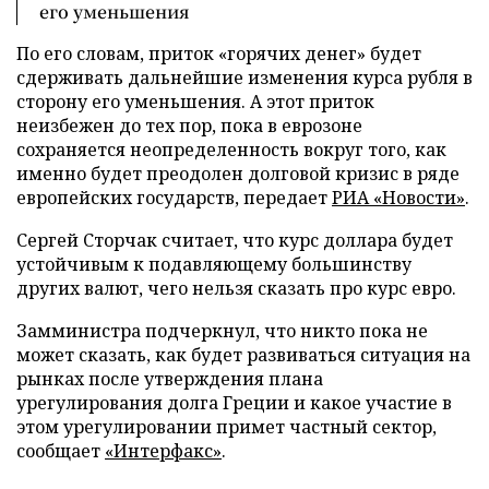
его уменьшения
По его словам, приток «горячих денег» будет
сдерживать дальнейшие изменения курса рубля в
сторону его уменьшения. А этот приток
неизбежен до тех пор, пока в еврозоне
сохраняется неопределенность вокруг того, как
именно будет преодолен долговой кризис в ряде
европейских государств, передает
РИА «Новости»
.
Сергей Сторчак считает, что курс доллара будет
устойчивым к подавляющему большинству
других валют, чего нельзя сказать про курс евро.
Замминистра подчеркнул, что никто пока не
может сказать, как будет развиваться ситуация на
рынках после утверждения плана
урегулирования долга Греции и какое участие в
этом урегулировании примет частный сектор,
сообщает
«Интерфакс»
.