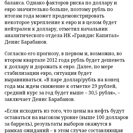
баланса. Однако факторов риска по доллару и
евро значительно больше, поэтому рубль по
итогам года может продемонстрировать
некоторое укрепление к евро и в целом будет
нейтрален к доллару, отметил начальник
аналитического отдела ИК «Грандис Капитал»
Денис Барабанов.
Согласно его прогнозу, в первом и, возможно, во
втором квартале 2012 года рубль будет дешеветь
к доллару и дорожать к евро. Далее, по мере
стабилизации евро, ситуация будет
выравниваться. «В паре доллар/рубль на конец
года мы ждем снижение к отметке 29 рублей,
средний курс за год будет выше – 30,5 рубля», –
заключает Денис Барабанов.
«Если исходить из того, что цены на нефть будут
оставаться на высоком уровне (выше 100 долларов
за баррель), результаты выборов окажутся в
рамках ожиданий – в этом случае составляющая