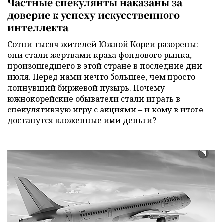
Частные спекулянты наказаны за
доверие к успеху искусственного
интеллекта
Сотни тысяч жителей Южной Кореи разорены:
они стали жертвами краха фондового рынка,
произошедшего в этой стране в последние дни
июля. Перед нами нечто большее, чем просто
лопнувший биржевой пузырь. Почему
южнокорейские обыватели стали играть в
спекулятивную игру с акциями – и кому в итоге
достанутся вложенные ими деньги?