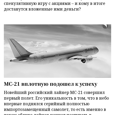
спекулятивную игру с акциями – и кому в итоге
достанутся вложенные ими деньги?
МС-21 вплотную подошел к успеху
Новейший российский лайнер МС-21 совершил
первый полет. Его уникальность в том, что в небо
впервые поднялся серийный полностью
импортозамещенный самолет, то есть именно в
таком облике лайнер начнет поступать в