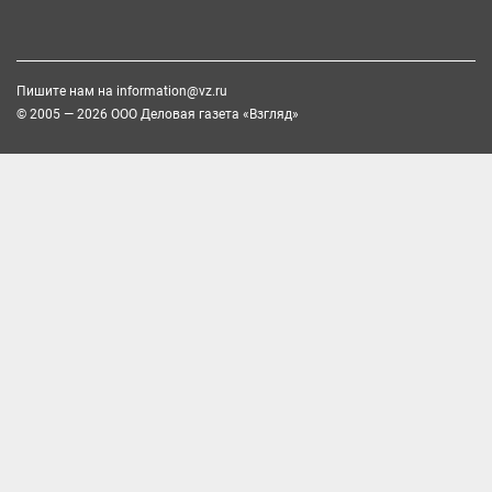
Пишите нам на
information@vz.ru
© 2005 — 2026 ООО Деловая газета «Взгляд»