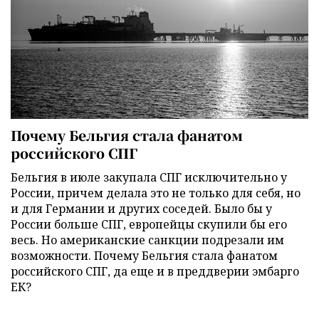
Почему Бельгия стала фанатом
российского СПГ
Бельгия в июле закупала СПГ исключительно у
России, причем делала это не только для себя, но
и для Германии и других соседей. Было бы у
России больше СПГ, европейцы скупили бы его
весь. Но американские санкции подрезали им
возможности. Почему Бельгия стала фанатом
российского СПГ, да еще и в преддверии эмбарго
ЕК?