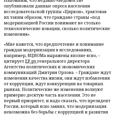
Напомним, что недавно «Ведомости»
опубликовали данные опроса населения
исследовательской группы «Циркон», трактовав
их таким образом, что граждане страны «под
модернизацией России понимают не столько
технологические новации, сколько политические
изменения».
«Мне кажется, что предпочтение и понимание
граждан модернизации в исследованиях,
например, ВЦИОМа выражены вполне ясно, –
цитирует
ЕР.ру
генерального директора
Агентства политических и экономических
коммуникаций Дмитрия Орлова. – Граждане ждут
изменения качества жизни, они ждут избавления
от коррупции, ждут конкуренции на товарных
рынках. Политические же изменения волнуют
примерно десятую часть населения. Это не
первый приоритет, и надо сказать, что президент
России, который ясно заявил, что модернизация
невозможна без борьбы с коррупцией и развития