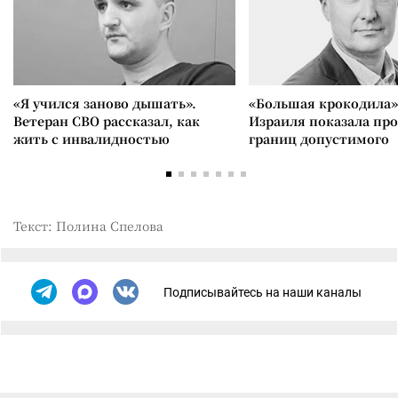
«Я учился заново дышать».
«Большая крокодила»
Ветеран СВО рассказал, как
Израиля показала пр
жить с инвалидностью
границ допустимого
Текст: Полина Спелова
Подписывайтесь на наши каналы