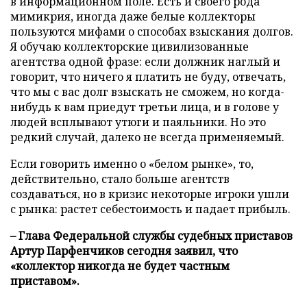
в информационном поле. Есть и своего рода
мимикрия, иногда даже белые коллекторы
пользуются мифами о способах взыскания долгов.
Я обучаю коллекторские цивилизованные
агентства одной фразе: если должник наглый и
говорит, что ничего я платить не буду, отвечать,
что мы с вас долг взыскать не сможем, но когда-
нибудь к вам приедут третьи лица, и в голове у
людей всплывают утюги и паяльники. Но это
редкий случай, далеко не всегда применяемый.
Если говорить именно о «белом рынке», то,
действительно, стало больше агентств
создаваться, но в кризис некоторые игроки ушли
с рынка: растет себестоимость и падает прибыль.
– Глава Федеральной службы судебных приставов
Артур Парфенчиков сегодня заявил, что
«коллектор никогда не будет частным
приставом».