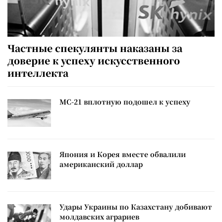
Частные спекулянты наказаны за
доверие к успеху искусственного
интеллекта
МС-21 вплотную подошел к успеху
Япония и Корея вместе обвалили
американский доллар
Удары Украины по Казахстану добивают
молдавских аграриев