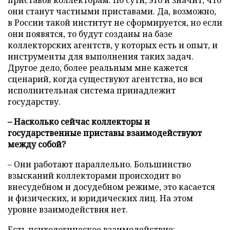
приставов коллекторам. По сути, это и значит, что
они станут частными приставами. Да, возможно,
в России такой институт не сформируется, но если
они появятся, то будут созданы на базе
коллекторских агентств, у которых есть и опыт, и
инструменты для выполнения таких задач.
Другое дело, более реальным мне кажется
сценарий, когда существуют агентства, но вся
исполнительная система принадлежит
государству.
– Насколько сейчас коллекторы и
государственные приставы взаимодействуют
между собой?
– Они работают параллельно. Большинство
взысканий коллекторами происходит во
внесудебном и досудебном режиме, это касается
и физических, и юридических лиц. На этом
уровне взаимодействия нет.
Есть психологическое взаимодействие: