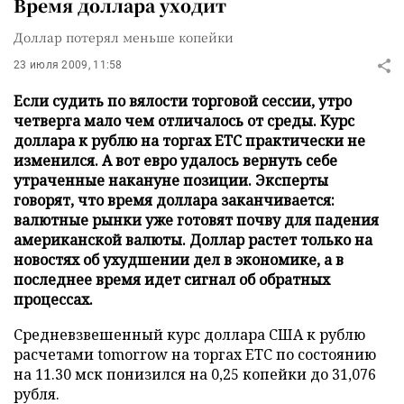
Время доллара уходит
Доллар потерял меньше копейки
23 июля 2009, 11:58
Если судить по вялости торговой сессии, утро
четверга мало чем отличалось от среды. Курс
доллара к рублю на торгах ЕТС практически не
изменился. А вот евро удалось вернуть себе
утраченные накануне позиции. Эксперты
говорят, что время доллара заканчивается:
валютные рынки уже готовят почву для падения
американской валюты. Доллар растет только на
новостях об ухудшении дел в экономике, а в
последнее время идет сигнал об обратных
процессах.
Средневзвешенный курс доллара США к рублю
расчетами tomorrow на торгах ETC по состоянию
на 11.30 мск понизился на 0,25 копейки до 31,076
рубля.