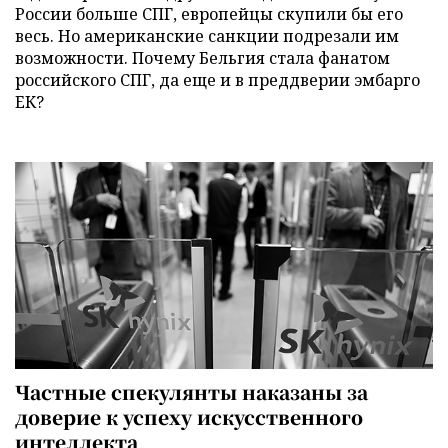
России больше СПГ, европейцы скупили бы его
весь. Но американские санкции подрезали им
возможности. Почему Бельгия стала фанатом
российского СПГ, да еще и в преддверии эмбарго
ЕК?
Частные спекулянты наказаны за
доверие к успеху искусственного
интеллекта