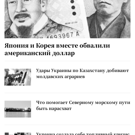
Япония и Корея вместе обвалили
американский доллар
Удары Украины по Казахстану добивают
молдавских аграриев
Что помогает Северному морскому пути
быть нарасхват
Украина создала себе топливный кризис