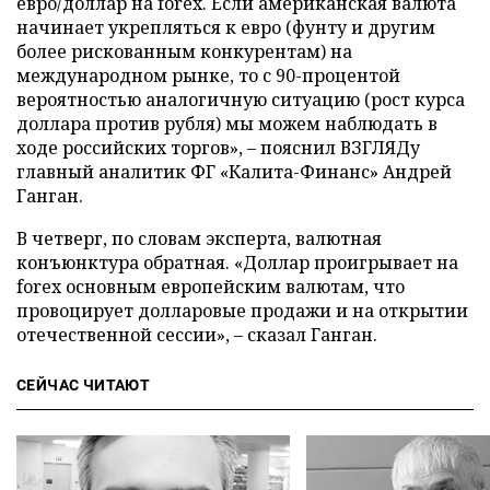
евро/доллар на forex. Если американская валюта
начинает укрепляться к евро (фунту и другим
более рискованным конкурентам) на
международном рынке, то с 90-процентой
вероятностью аналогичную ситуацию (рост курса
доллара против рубля) мы можем наблюдать в
ходе российских торгов», – пояснил ВЗГЛЯДу
главный аналитик ФГ «Калита-Финанс» Андрей
Ганган.
В четверг, по словам эксперта, валютная
конъюнктура обратная. «Доллар проигрывает на
forex основным европейским валютам, что
провоцирует долларовые продажи и на открытии
отечественной сессии», – сказал Ганган.
СЕЙЧАС ЧИТАЮТ