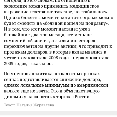
Сегодня, по его словам, по отношению к
экономике можно применить медицинское
выражение «состояние тяжелое, но стабильное».
Однако близится момент, когда этот ярлык можно
будет сменить на «больной пошел на поправку».
И в том, что этот момент настанет уже в
ближайшие два-три месяца, все меньше
сомнений. «А значит, и взгляд инвесторов
переключается на другие активы, что приводит к
продажам долларов, в которые вкладывались в
четвертом квартале 2008 года – первом квартале
2009 года», – сказал он.
По мнению аналитика, на валютных рынках
сейчас подготавливается снижение доллара,
однако локальные минимумы по американской
валюте еще не взяты. Это и объясняет вялую
динамику на валютных торгах в России.
Текст: Наталья Журавлева