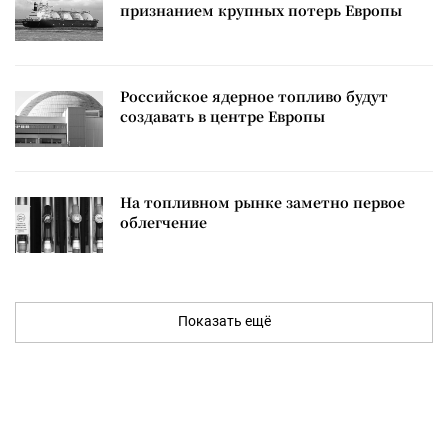
признанием крупных потерь Европы
Российское ядерное топливо будут
создавать в центре Европы
На топливном рынке заметно первое
облегчение
Показать ещё