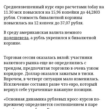
Средневзвешенный курс евро расчетами today на
11.30 мск повысился на 15,96 копейки до 44,2803
рубля. Стоимость бивалютной корзины
повысилась на 12 копеек до 37,07 рубля.
В среду американская валюта немного
подешевела
, а рубль укрепился к бивалютной
корзине.
Торговая сессия оказалась вялой: участники
валютного рынка еще не определились с
трендом, предпочитая торговлю в очень узком
коридоре. Доллар оказался зажатым в тиски.
Впрочем, в четверг ситуация мало изменилась.
Исключение составил разве что евро, который
вернул себе утраченные накануне позиции.
«Основная динамика рублевых кросс-курсов по-
прежнему определяется соотношением в паре