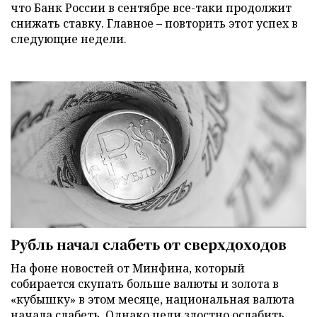
что Банк России в сентябре все-таки продолжит
снижать ставку. Главное – повторить этот успех в
следующие недели.
Рубль начал слабеть от сверхдоходов
На фоне новостей от Минфина, который
собирается скупать больше валюты и золота в
«кубышку» в этом месяце, национальная валюта
начала слабеть. Однако цели злостно ослабить