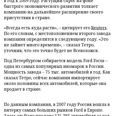
в год к 2009 году. Растущий спрос на фоне
быстрого экономического развития толкает
компанию на дальнейшее расширение своего
присутствия в стране.
«Всегда есть куда расти», – цитирует его
Reuters
.
По его словам, с местоположением второго завода
компания определится к следующему году. «Это
не займет много времени», – сказал Тетро,
уточнив, что это точно будет не Всеволожск.
Под Петербургом собирается модель Ford Focus –
одна из самых популярных иномарок в России.
Мощность завода – 75 тыс. автомобилей в год. Как
сказал Тетро, сейчас компания импортирует
около половины всех автомобилей, которые она
продает в стране.
По данным компании, в 2007 году Россия вошла в
пятерку самых больших рынков Ford в Европе.
Здесь ею было продано 175 793 автомобиля за год.