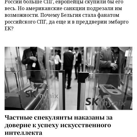
России больше СПГ, европейцы скупили бы его
весь. Но американские санкции подрезали им
возможности. Почему Бельгия стала фанатом
российского СПГ, да еще и в преддверии эмбарго
ЕК?
Частные спекулянты наказаны за
доверие к успеху искусственного
интеллекта