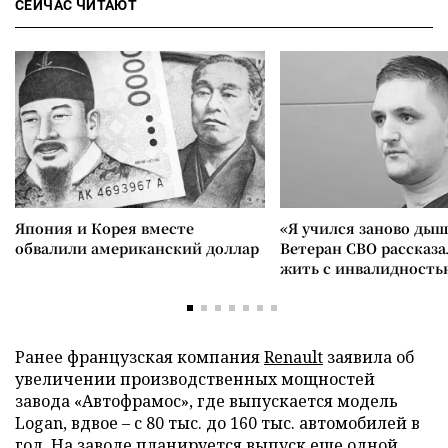
СЕЙЧАС ЧИТАЮТ
Япония и Корея вместе
«Я учился заново дыш
обвалили американский доллар
Ветеран СВО рассказа
жить с инвалидность
Ранее французская компания
Renault
заявила об
увеличении производственных мощностей
завода «Автофрамос», где выпускается модель
Logan, вдвое – с 80 тыс. до 160 тыс. автомобилей в
год. На заводе планируется выпуск еще одной