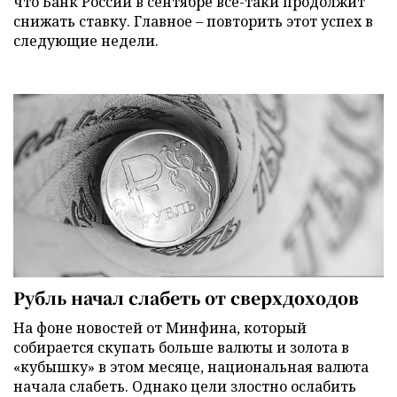
что Банк России в сентябре все-таки продолжит
снижать ставку. Главное – повторить этот успех в
следующие недели.
Рубль начал слабеть от сверхдоходов
На фоне новостей от Минфина, который
собирается скупать больше валюты и золота в
«кубышку» в этом месяце, национальная валюта
начала слабеть. Однако цели злостно ослабить