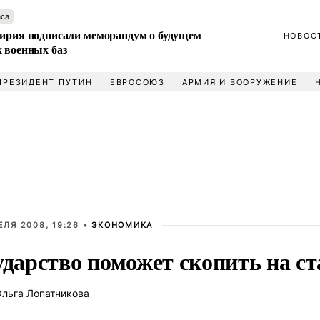
аса
Сирия подписали меморандум о будущем
НОВОС
 военных баз
ПРЕЗИДЕНТ ПУТИН
ЕВРОСОЮЗ
АРМИЯ И ВООРУЖЕНИЕ
ЕЛЯ 2008, 19:26 •
ЭКОНОМИКА
ударство поможет скопить на ст
льга Лопатникова