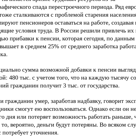
афического спада перестроечного периода. Ряд евр
тоже сталкиваются с проблемой старения населения
ируют пенсионеров оставаться на работе, создавая
ящие условия труда. В России решили привлечь их 
ю прибавки к пенсии, которая сегодня, по данным 
евышает в среднем 25% от среднего заработка рабо
ка.
циально сумма возможной добавки к пенсии выгляд
й: 480 тыс. с учетом того, что на каждую тысячу 
ий гражданин получит 3 тыс. от государства.
и гражданин умер, заработав надбавку, говорит эксп
ники смогут ею воспользоваться. Однако если он н
го дня или потеряет возможность работать раньше, 
, то, вероятно, деньги будут потеряны. Во всяком слу
 потребует уточнения.