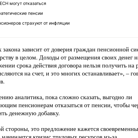
ЕСН могут отказаться
ратегические пенсии
нсионеров страхуют от инфляции
 закона зависит от доверия граждан пенсионной си
рству в целом. Доходы от размещения своих денег н
ении срока действия договора нельзя получить на 
сляются на счет, и это многих останавливает», – го
в.
нию аналитика, пока сложно сказать, выгодно ли
ющим пенсионерам отказаться от пенсии, чтобы чер
ить денежную добавку.
ой стороны, это предложение кажется своевременны
 начинается кризис трудовых ресурсов из-за