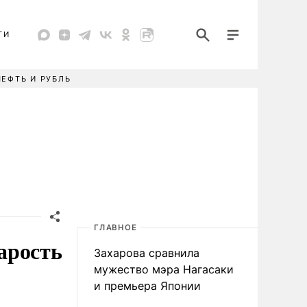
ТИ
НЕФТЬ И РУБЛЬ
ГЛАВНОЕ
арость
Захарова сравнила
мужество мэра Нагасаки
и премьера Японии