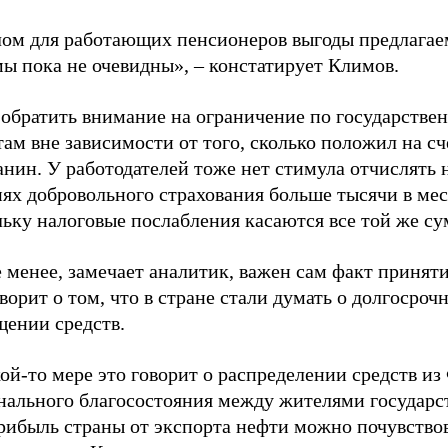
лом для работающих пенсионеров выгоды предлага
ы пока не очевидны», – констатирует Климов.
 обратить внимание на ограничение по государстве
ам вне зависимости от того, сколько положил на сч
нин. У работодателей тоже нет стимула отчислять 
ях добровольного страхования больше тысячи в мес
льку налоговые послабления касаются все той же с
 менее, замечает аналитик, важен сам факт приняти
ворит о том, что в стране стали думать о долгосроч
щении средств.
ой-то мере это говорит о распределении средств из
нального благосостояния между жителями государст
рибыль страны от экспорта нефти можно почувствов