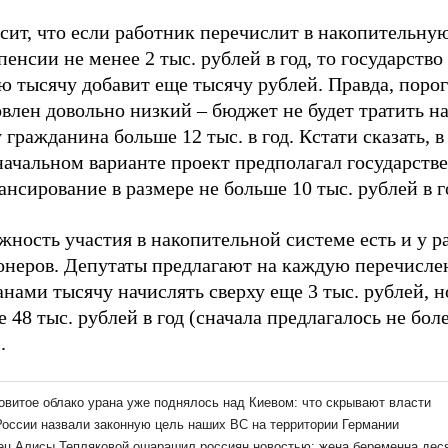
сит, что если работник перечислит в накопительну
пенсии не менее 2 тыс. рублей в год, то государство
 тысячу добавит еще тысячу рублей. Правда, порог
влен довольно низкий – бюджет не будет тратить на
 гражданина больше 12 тыс. в год. Кстати сказать, в
начальном варианте проект предполагал государств
нсирование в размере не больше 10 тыс. рублей в г
жность участия в накопительной системе есть и у 
онеров. Депутаты предлагают на каждую перечисл
нами тысячу начислять сверху еще 3 тыс. рублей, н
 48 тыс. рублей в год (сначала предлагалось не бол
.