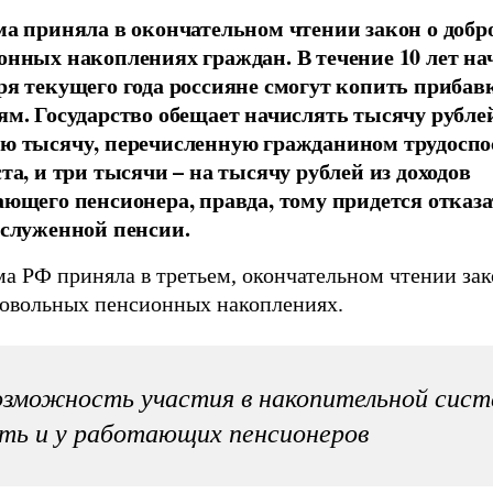
ма приняла в окончательном чтении закон о доб
онных накоплениях граждан. В течение 10 лет нач
ря текущего года россияне смогут копить прибав
ям. Государство обещает начислять тысячу рубле
ю тысячу, перечисленную гражданином трудоспо
та, и три тысячи – на тысячу рублей из доходов
ающего пенсионера, правда, тому придется отказа
аслуженной пенсии.
ма РФ приняла в третьем, окончательном чтении за
ровольных пенсионных накоплениях.
зможность участия в накопительной сист
ть и у работающих пенсионеров