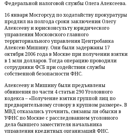
Федеральной налоговой службы Олега Алексеева.
16 января Мосгорсуд по ходатайству прокуратуры
продлил на полгода сроки заключения Олегу
Алексееву и юрисконсульту юридического
управления Московского главного
территориального управления Центробанка
Алексею Мишину. Они были задержаны 17
октября 2006 года в Москве при получении взятки
в 1 млн долларов. Тогда операцию проводили
сотрудники ФСБ при содействии службы
собственной безопасности ФНС.
Алексееву и Мишину были предъявлены
обвинения по части 4 статьи 290 Уголовного
кодекса – «Получение взятки группой лиц по
предварительному сговору в крупном размере». В
МВД отказались уточнить, связаны ли обыски в
УФНС по Москве с расследованием уголовного
дела бывшего заместителя начальника
управления кредитных организаций ФНС.