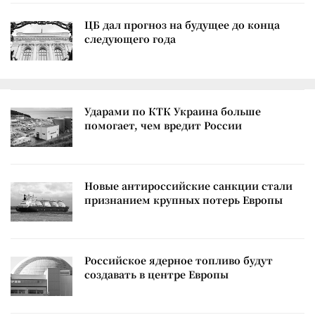
ЦБ дал прогноз на будущее до конца
следующего года
Ударами по КТК Украина больше
помогает, чем вредит России
Новые антироссийские санкции стали
признанием крупных потерь Европы
Российское ядерное топливо будут
создавать в центре Европы