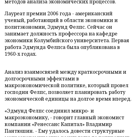
методов анализа экономических процессов.
Лауреат премии 2006 года - американский
ученый, работающий в области экономики и
политэкономии, Эдмунд Фелпс. Сейчас он
занимает должность профессора на кафедре
экономики Колумбийского университета. Первая
работа Эдмунда Фелпса была опубликована в
1960-х годах.
Анализ взаимосвязей между краткосрочными и
долгосрочными эффектами в
макроэкономической политике, который провел
господин Фелпс, позволяет планировать работу
экономической единицы на долгое время вперед.
«Эдмунд Фелпс соединил микро- и
макроэкономику, - говорит главный экономист
компании «Ренессанс Капитал» Владимир
Пантюшин. - Ему удалось довести структурные