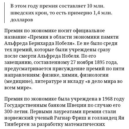
В этом году премия составляет 10 млн.
шведских крон, то есть примерно 1,4 млн.
долларов
Премия по экономике носит официальное
название «Премия в области экономики памяти
Альфреда Бернхарда Нобеля». Ее не было среди
тех премий, которые были учреждены cразу
после смерти Альфреда Нобеля. По его
завещанию, составленному 27 ноября 1895 года,
предусматривается присуждение премий по пяти
направлениям: физике, химии, физиологии
(медицине), литературе и вкладу «в дело мира во
всем мире».
Премия по экономике была учреждена в 1968 году
Государственным банком Швеции по случаю его
300-летия. Первыми лауреатами премии стали
норвежский ученый Рагнар Фриш и голландец Ян
Тинберген за разработку математических