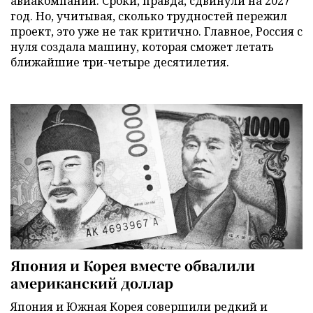
авиакомпании. Сроки, правда, сдвинули на 2027
год. Но, учитывая, сколько трудностей пережил
проект, это уже не так критично. Главное, Россия с
нуля создала машину, которая сможет летать
ближайшие три-четыре десятилетия.
Япония и Корея вместе обвалили
американский доллар
Япония и Южная Корея совершили редкий и