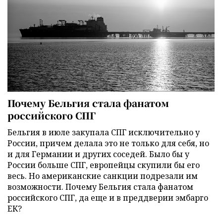
Почему Бельгия стала фанатом
российского СПГ
Бельгия в июле закупала СПГ исключительно у
России, причем делала это не только для себя, но
и для Германии и других соседей. Было бы у
России больше СПГ, европейцы скупили бы его
весь. Но американские санкции подрезали им
возможности. Почему Бельгия стала фанатом
российского СПГ, да еще и в преддверии эмбарго
ЕК?