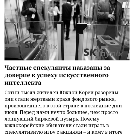
Частные спекулянты наказаны за
доверие к успеху искусственного
интеллекта
Сотни тысяч жителей Южной Кореи разорены:
они стали жертвами краха фондового рынка,
произошедшего в этой стране в последние дни
июля. Перед нами нечто большее, чем просто
лопнувший биржевой пузырь. Почему
южнокорейские обыватели стали играть в
спекулятивную игру с акциями – и кому в итоге