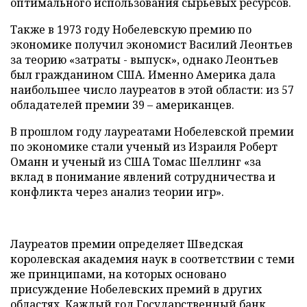
оптимального использования сырьевых ресурсов.
Также в 1973 году Нобелевскую премию по
экономике получил экономист Василий Леонтьев
за теорию «затраты - выпуск», однако Леонтьев
был гражданином США. Именно Америка дала
наибольшее число лауреатов в этой области: из 57
обладателей премии 39 – американцев.
В прошлом году лауреатами Нобелевской премии
по экономике стали ученый из Израиля Роберт
Оманн и ученый из США Томас Шеллинг «за
вклад в понимание явлений сотрудничества и
конфликта через анализ теории игр».
Лауреатов премии определяет Шведская
королевская академия наук в соответствии с теми
же принципами, на которых основано
присуждение Нобелевских премий в других
областях. Каждый год Государственный банк