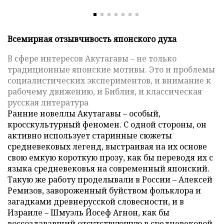
Всемирная отзывчивость японского духа
В сфере интересов Акутагавы – не только
традиционные японские мотивы. Это и проблемы
социалистических экспериментов, и внимание к
рабочему движению, и Библия, и классическая
русская литература
Ранние новеллы Акутагавы – особый,
кросскультурный феномен. С одной стороны, он
активно использует старинные сюжеты
средневековых легенд, выстраивая на их основе
свою емкую короткую прозу, как бы переводя их с
языка средневековья на современный японский.
Такую же работу проделывали в России – Алексей
Ремизов, завороженный буйством фольклора и
загадками древнерусской словесности, и в
Израиле – Шмуэль Йосеф Агнон, как бы
воссоздававший отсутствующую в средневековой