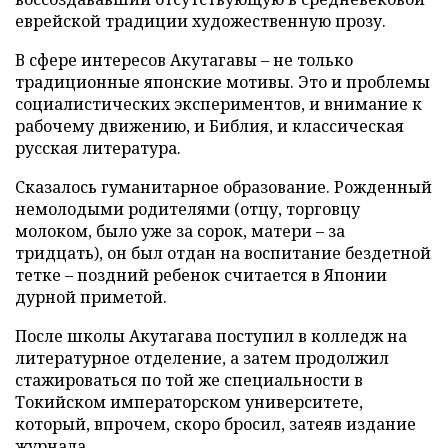
еврейской традиции художественную прозу.
В сфере интересов Акутагавы – не только
традиционные японские мотивы. Это и проблемы
социалистических экспериментов, и внимание к
рабочему движению, и Библия, и классическая
русская литература.
Сказалось гуманитарное образование. Рожденный
немолодыми родителями (отцу, торговцу
молоком, было уже за сорок, матери – за
тридцать), он был отдан на воспитание бездетной
тетке – поздний ребенок считается в Японии
дурной приметой.
После школы Акутагава поступил в колледж на
литературное отделение, а затем продолжил
стажироваться по той же специальности в
Токийском императорском университете,
который, впрочем, скоро бросил, затеяв издание
журнала.