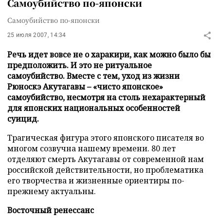
Самоубийство по-японски
Самоубийство по-японски
25 июля 2007, 14:34
Речь идет вовсе не о харакири, как можно было бы
предположить. И это не ритуальное
самоубийство. Вместе с тем, уход из жизни
Рюноскэ Акутагавы – «чисто японское»
самоубийство, несмотря на столь нехарактерный
для японских национальных особенностей
суицид.
Трагическая фигура этого японского писателя во
многом созвучна нашему времени. 80 лет
отделяют смерть Акутагавы от современной нам
российской действительности, но проблематика
его творчества и жизненные ориентиры по-
прежнему актуальны.
Восточный ренессанс