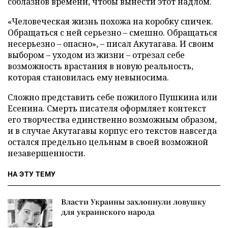
соблазнов времени, чтобы вынести этот надлом.
«Человеческая жизнь похожа на коробку спичек.
Обращаться с ней серьезно – смешно. Обращаться
несерьезно – опасно», – писал Акутагава. И своим
выбором – уходом из жизни – отрезал себе
возможность врастания в новую реальность,
которая становилась ему невыносима.
Сложно представить себе пожилого Пушкина или
Есенина. Смерть писателя оформляет контекст
его творчества единственно возможным образом,
и в случае Акутагавы корпус его текстов навсегда
остался предельно цельным в своей возможной
незавершенности.
НА ЭТУ ТЕМУ
Власти Украины захлопнули ловушку
для украинского народа