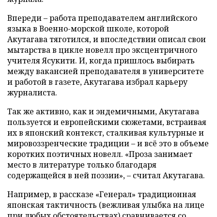
Впереди – работа преподавателем английского
языка в Военно-морской школе, которой
Акутагава тяготился, и впоследствии описал свои
мытарства в цикле новелл про эксцентричного
учителя Ясукити. И, когда пришлось выбирать
между вакансией преподавателя в университете
и работой в газете, Акутагава избрал карьеру
журналиста.
Так же активно, как и эндемичными, Акутагава
пользуется и европейскими сюжетами, встраивая
их в японский контекст, сталкивая культурные и
мировоззренческие традиции – и всё это в объеме
коротких поэтичных новелл. «Проза занимает
место в литературе только благодаря
содержащейся в ней поэзии», – считал Акутагава.
Например, в рассказе «Генерал» традиционная
японская тактичность (вежливая улыбка на лице
при любых обстоятельствах) сравнивается со