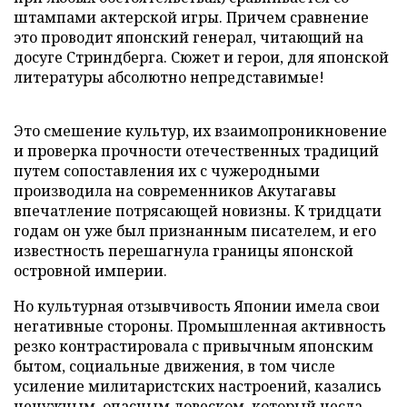
штампами актерской игры. Причем сравнение
это проводит японский генерал, читающий на
досуге Стриндберга. Сюжет и герои, для японской
литературы абсолютно непредставимые!
Это смешение культур, их взаимопроникновение
и проверка прочности отечественных традиций
путем сопоставления их с чужеродными
производила на современников Акутагавы
впечатление потрясающей новизны. К тридцати
годам он уже был признанным писателем, и его
известность перешагнула границы японской
островной империи.
Но культурная отзывчивость Японии имела свои
негативные стороны. Промышленная активность
резко контрастировала с привычным японским
бытом, социальные движения, в том числе
усиление милитаристских настроений, казались
ненужным, опасным довеском, который несла