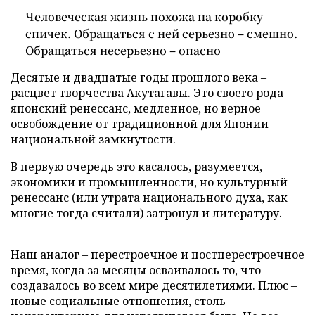
Человеческая жизнь похожа на коробку
спичек. Обращаться с ней серьезно – смешно.
Обращаться несерьезно – опасно
Десятые и двадцатые годы прошлого века –
расцвет творчества Акутагавы. Это своего рода
японский ренессанс, медленное, но верное
освобождение от традиционной для Японии
национальной замкнутости.
В первую очередь это касалось, разумеется,
экономики и промышленности, но культурный
ренессанс (или утрата национального духа, как
многие тогда считали) затронул и литературу.
Наш аналог – перестроечное и постперестроечное
время, когда за месяцы осваивалось то, что
создавалось во всем мире десятилетиями. Плюс –
новые социальные отношения, столь