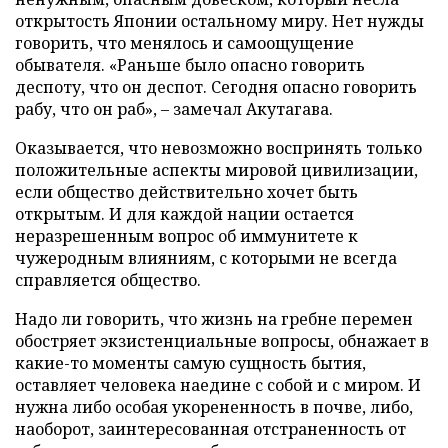
открытость Японии остальному миру. Нет нужды
говорить, что менялось и самоощущение
обывателя. «Раньше было опасно говорить
деспоту, что он деспот. Сегодня опасно говорить
рабу, что он раб», – замечал Акутагава.
Оказывается, что невозможно воспринять только
положительные аспекты мировой цивилизации,
если общество действительно хочет быть
открытым. И для каждой нации остается
неразрешенным вопрос об иммунитете к
чужеродным влияниям, с которыми не всегда
справляется общество.
Надо ли говорить, что жизнь на гребне перемен
обостряет экзистенциальные вопросы, обнажает в
какие-то моменты самую сущность бытия,
оставляет человека наедине с собой и с миром. И
нужна либо особая укорененность в почве, либо,
наоборот, заинтересованная отстраненность от