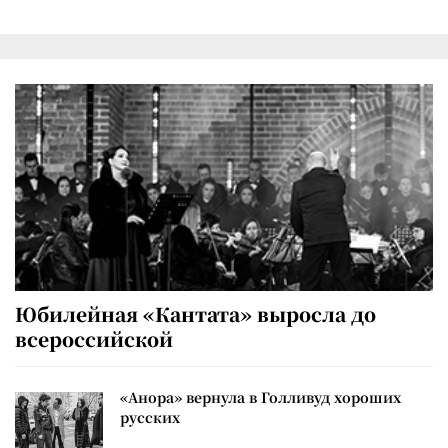
Юбилейная «Кантата» выросла до
всероссийской
«Анора» вернула в Голливуд хороших
русских