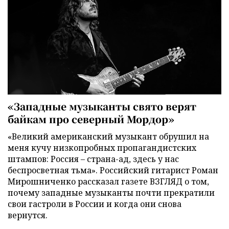
«Западные музыканты свято верят
байкам про северный Мордор»
«Великий американский музыкант обрушил на
меня кучу низкопробных пропагандистских
штампов: Россия – страна-ад, здесь у нас
беспросветная тьма». Российский гитарист Роман
Мирошниченко рассказал газете ВЗГЛЯД о том,
почему западные музыканты почти прекратили
свои гастроли в России и когда они снова
вернутся.