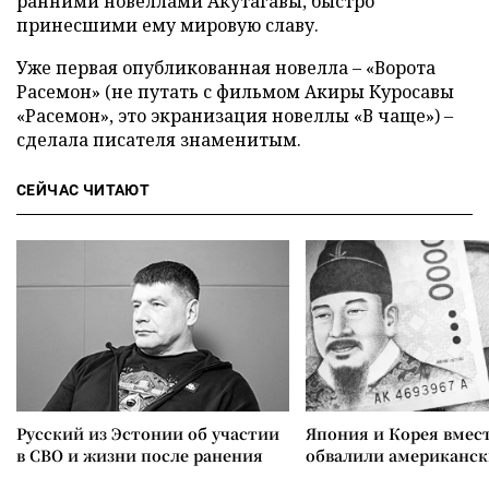
ранними новеллами Акутагавы, быстро
принесшими ему мировую славу.
Уже первая опубликованная новелла – «Ворота
Расемон» (не путать с фильмом Акиры Куросавы
«Расемон», это экранизация новеллы «В чаще») –
сделала писателя знаменитым.
СЕЙЧАС ЧИТАЮТ
Русский из Эстонии об участии
Япония и Корея вмес
в СВО и жизни после ранения
обвалили американск