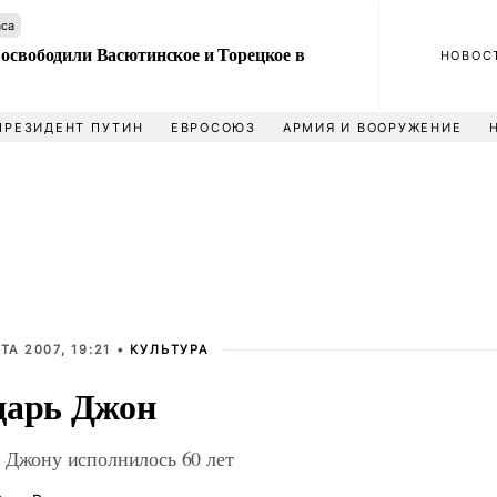
аса
 освободили Васютинское и Торецкое в
НОВОС
ПРЕЗИДЕНТ ПУТИН
ЕВРОСОЮЗ
АРМИЯ И ВООРУЖЕНИЕ
ТА 2007, 19:21 •
КУЛЬТУРА
арь Джон
 Джону исполнилось 60 лет