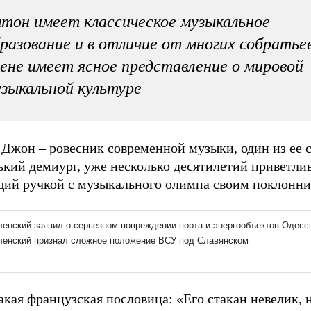
тон имеет классическое музыкальное
разование и в отличие от многих собратье
ене имеет ясное представление о мировой
зыкальной культуре
Джон – ровесник современной музыки, один из ее с
ький демиург, уже несколько десятилетий приветли
ий ручкой с музыкального олимпа своим поклонни
акая французская пословица: «Его стакан невелик, 