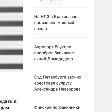
На НПЗ в Братиславе
произошел мощный
пожар
Аэропорт Внуково
приобрел блокпакет
акций Домодедово
Суд Петербурга заочно
арестовал супругу
Александра Невзорова
одить в
ерам
Финские пограничники