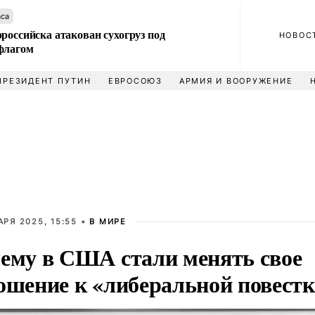
аса
российска атакован сухогруз под
НОВОС
флагом
ПРЕЗИДЕНТ ПУТИН
ЕВРОСОЮЗ
АРМИЯ И ВООРУЖЕНИЕ
АРЯ 2025, 15:55 •
В МИРЕ
ему в США стали менять свое
ошение к «либеральной повестк