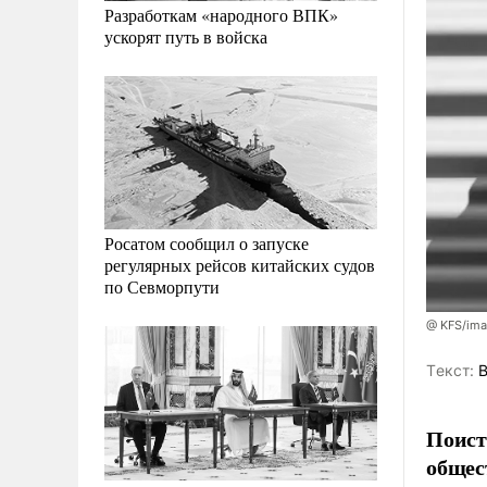
Разработкам «народного ВПК»
ускорят путь в войска
Росатом сообщил о запуске
регулярных рейсов китайских судов
по Севморпути
@ KFS/ima
Tекст:
В
Поист
общес