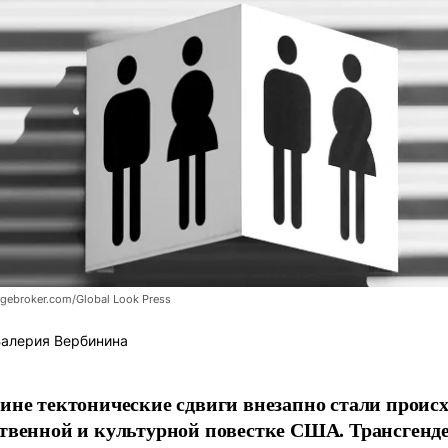
gebroker.com/Global Look Press
алерия Вербинина
ине тектонические сдвиги внезапно стали происх
твенной и культурной повестке США. Трансгенд