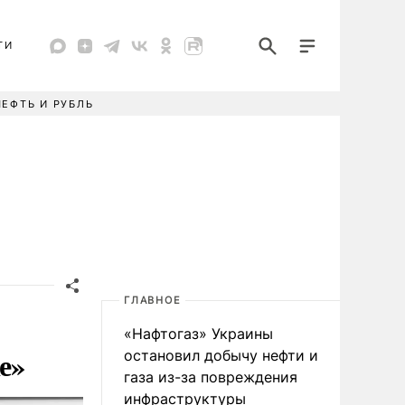
ТИ
НЕФТЬ И РУБЛЬ
ГЛАВНОЕ
«Нафтогаз» Украины
е»
остановил добычу нефти и
газа из-за повреждения
инфраструктуры