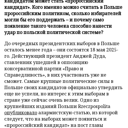
кандидатом может стать «пророссийский
кандидат». Кого именно можно считать в Польше
пророссийским политиком, сколько избирателей
могли бы его поддержать – и почему само
появление такого человека способно нанести
удар по польской политической системе?
До очередных президентских выборов в Польше
осталось менее года – они состоятся 18 мая 2025-
го. Действующий президент Анджей Дуда,
ставленник ушедшей в оппозицию
консервативной партии «Право и
Справедливость», в них участвовать уже не
сможет. Самые крупные политические силы в
Польше своих кандидатов официально утвердить
еще не успели, но интерес к этим выборам в
стране уже сейчас очень велик. Одно из
крупнейших изданий Польши Rzeczpospolita
опубликовало
алармистскую статью, из которой
следует, что на выборах может появиться и
«пророссийский кандидат» на пост главы