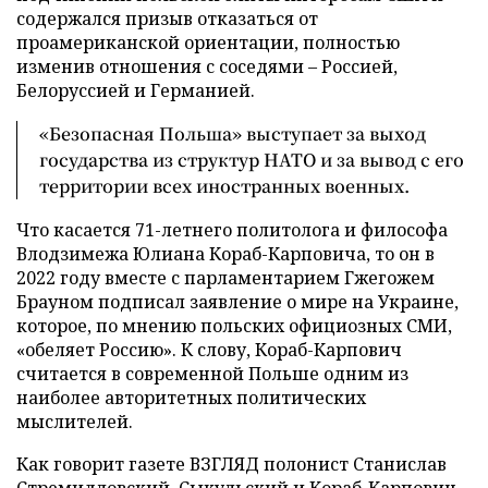
содержался призыв отказаться от
проамериканской ориентации, полностью
изменив отношения с соседями – Россией,
Белоруссией и Германией.
«Безопасная Польша» выступает за выход
государства из структур НАТО и за вывод с его
территории всех иностранных военных.
Что касается 71-летнего политолога и философа
Влодзимежа Юлиана Кораб-Карповича, то он в
2022 году вместе с парламентарием Гжегожем
Брауном подписал заявление о мире на Украине,
которое, по мнению польских официозных СМИ,
«обеляет Россию». К слову, Кораб-Карпович
считается в современной Польше одним из
наиболее авторитетных политических
мыслителей.
Как говорит газете ВЗГЛЯД полонист Станислав
Стремидловский, Сыкульский и Кораб-Карпович