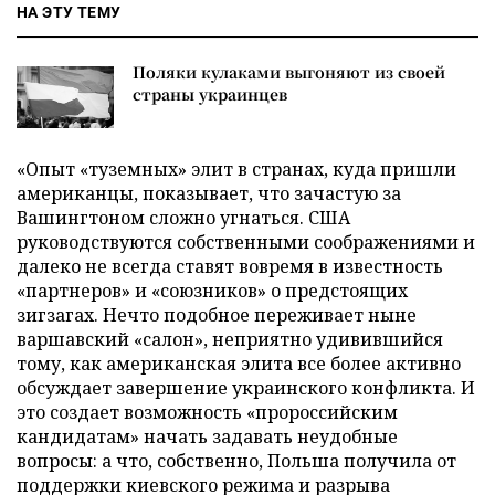
НА ЭТУ ТЕМУ
Поляки кулаками выгоняют из своей
страны украинцев
«Опыт «туземных» элит в странах, куда пришли
американцы, показывает, что зачастую за
Вашингтоном сложно угнаться. США
руководствуются собственными соображениями и
далеко не всегда ставят вовремя в известность
«партнеров» и «союзников» о предстоящих
зигзагах. Нечто подобное переживает ныне
варшавский «салон», неприятно удивившийся
тому, как американская элита все более активно
обсуждает завершение украинского конфликта. И
это создает возможность «пророссийским
кандидатам» начать задавать неудобные
вопросы: а что, собственно, Польша получила от
поддержки киевского режима и разрыва