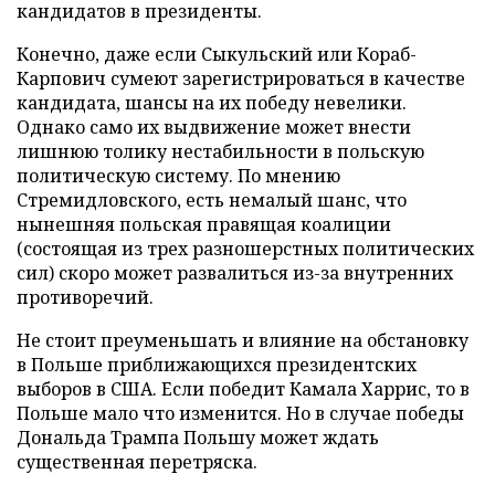
кандидатов в президенты.
Конечно, даже если Сыкульский или Кораб-
Карпович сумеют зарегистрироваться в качестве
кандидата, шансы на их победу невелики.
Однако само их выдвижение может внести
лишнюю толику нестабильности в польскую
политическую систему. По мнению
Стремидловского, есть немалый шанс, что
нынешняя польская правящая коалиции
(состоящая из трех разношерстных политических
сил) скоро может развалиться из-за внутренних
противоречий.
Не стоит преуменьшать и влияние на обстановку
в Польше приближающихся президентских
выборов в США. Если победит Камала Харрис, то в
Польше мало что изменится. Но в случае победы
Дональда Трампа Польшу может ждать
существенная перетряска.