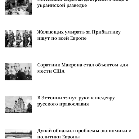
украинской разведке
Желающих умирать за Прибалтику
ищут по всей Европе
Соратник Макрона стал объектом для
мести США
В Эстонии тянут руки к шедевру
русского православия
Дунай обнажил проблемы экономики и
политики Европы