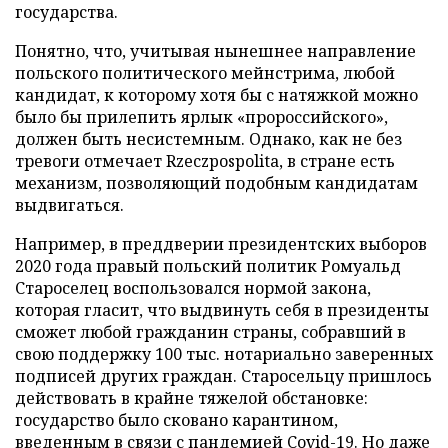
государства.
Понятно, что, учитывая нынешнее направление
польского политического мейнстрима, любой
кандидат, к которому хотя бы с натяжкой можно
было бы прилепить ярлык «пророссийского»,
должен быть несистемным. Однако, как не без
тревоги отмечает Rzeczpospolita, в стране есть
механизм, позволяющий подобным кандидатам
выдвигаться.
Например, в преддверии президентских выборов
2020 года правый польский политик Ромуальд
Староселец воспользовался нормой закона,
которая гласит, что выдвинуть себя в президенты
сможет любой гражданин страны, собравший в
свою поддержку 100 тыс. нотариально заверенных
подписей других граждан. Старосельцу пришлось
действовать в крайне тяжелой обстановке:
государство было сковано карантином,
введенным в связи с пандемией Covid-19. Но даже