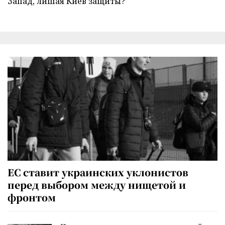
Запад, лишая Киев защиты?
ЕС ставит украинских уклонистов
перед выбором между нищетой и
фронтом