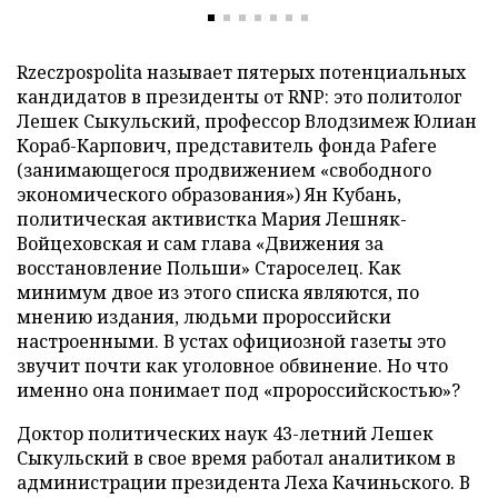
Rzeczpospolita называет пятерых потенциальных
кандидатов в президенты от RNP: это политолог
Лешек Сыкульский, профессор Влодзимеж Юлиан
Кораб-Карпович, представитель фонда Pafere
(занимающегося продвижением «свободного
экономического образования») Ян Кубань,
политическая активистка Мария Лешняк-
Войцеховская и сам глава «Движения за
восстановление Польши» Староселец. Как
минимум двое из этого списка являются, по
мнению издания, людьми пророссийски
настроенными. В устах официозной газеты это
звучит почти как уголовное обвинение. Но что
именно она понимает под «пророссийскостью»?
Доктор политических наук 43-летний Лешек
Сыкульский в свое время работал аналитиком в
администрации президента Леха Качиньского. В