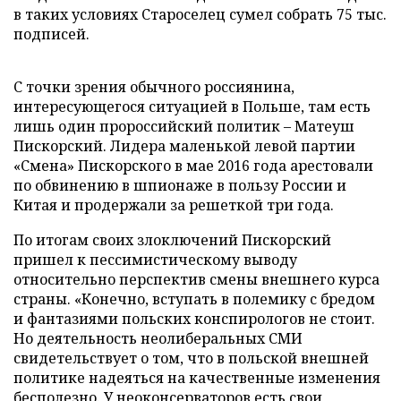
в таких условиях Староселец сумел собрать 75 тыс.
подписей.
С точки зрения обычного россиянина,
интересующегося ситуацией в Польше, там есть
лишь один пророссийский политик – Матеуш
Пискорский. Лидера маленькой левой партии
«Смена» Пискорского в мае 2016 года арестовали
по обвинению в шпионаже в пользу России и
Китая и продержали за решеткой три года.
По итогам своих злоключений Пискорский
пришел к пессимистическому выводу
относительно перспектив смены внешнего курса
страны. «Конечно, вступать в полемику c бредом
и фантазиями польских конспирологов не стоит.
Но деятельность неолиберальных СМИ
свидетельствует о том, что в польской внешней
политике надеяться на качественные изменения
бесполезно. У неоконсерваторов есть свои