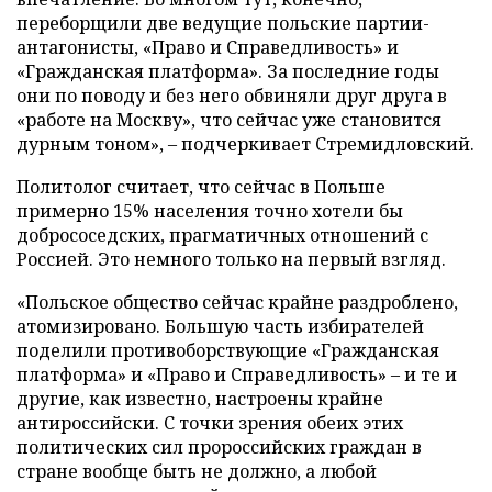
переборщили две ведущие польские партии-
антагонисты, «Право и Справедливость» и
«Гражданская платформа». За последние годы
они по поводу и без него обвиняли друг друга в
«работе на Москву», что сейчас уже становится
дурным тоном», – подчеркивает Стремидловский.
Политолог считает, что сейчас в Польше
примерно 15% населения точно хотели бы
добрососедских, прагматичных отношений с
Россией. Это немного только на первый взгляд.
«Польское общество сейчас крайне раздроблено,
атомизировано. Большую часть избирателей
поделили противоборствующие «Гражданская
платформа» и «Право и Справедливость» – и те и
другие, как известно, настроены крайне
антироссийски. С точки зрения обеих этих
политических сил пророссийских граждан в
стране вообще быть не должно, а любой