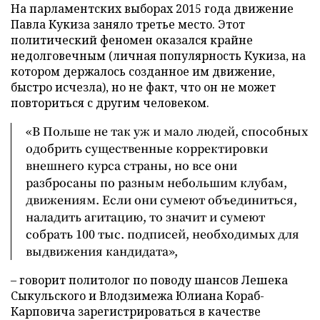
На парламентских выборах 2015 года движение
Павла Кукиза заняло третье место. Этот
политический феномен оказался крайне
недолговечным (личная популярность Кукиза, на
котором держалось созданное им движение,
быстро исчезла), но не факт, что он не может
повториться с другим человеком.
«В Польше не так уж и мало людей, способных
одобрить существенные корректировки
внешнего курса страны, но все они
разбросаны по разным небольшим клубам,
движениям. Если они сумеют объединиться,
наладить агитацию, то значит и сумеют
собрать 100 тыс. подписей, необходимых для
выдвижения кандидата»,
– говорит политолог по поводу шансов Лешека
Сыкульского и Влодзимежа Юлиана Кораб-
Карповича зарегистрироваться в качестве