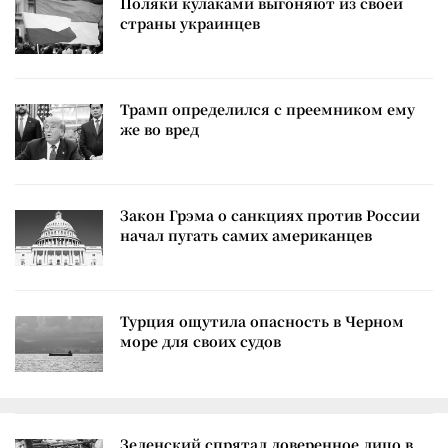
Поляки кулаками выгоняют из своей
страны украинцев
Трамп определился с преемником ему
же во вред
Закон Грэма о санкциях против России
начал пугать самих американцев
Турция ощутила опасность в Черном
море для своих судов
Зеленский спрятал доверенное лицо в