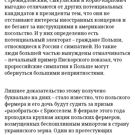
выгодно отличаются от других потенциальных
кандидатов в президенты тем, что они не
отстаивают интересы иностранных концернов и
не бегают за инструкциями в американское
посольство. И у них определенно есть
потенциальный электорат – граждане Польши,
относящиеся к России с симпатией. Но такие
люди большей частью вынуждены отмалчиваться
– печальный пример Пискорского показал, что
пророссийские симпатии в Польше могут
обернуться большими неприятностями.
Лишнее доказательство этому получено
буквально на днях – стало известно, что польского
фермера и его дочь будут судить за призыв
«разобраться» с Брюсселем. В феврале этого года
проходила крупная акция польских фермеров,
возмущенных беспошлинным импортом в страну
украинского зерна. Один из протестующих