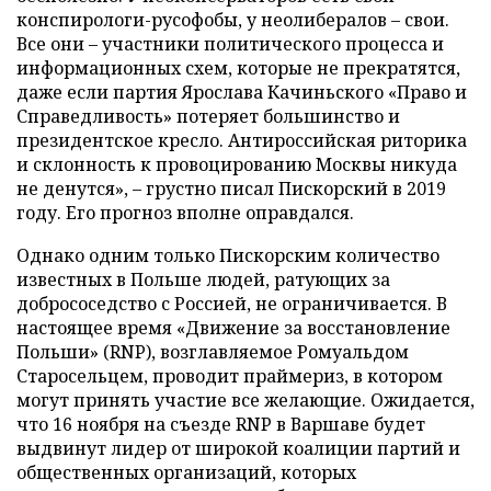
конспирологи-русофобы, у неолибералов – свои.
Все они – участники политического процесса и
информационных схем, которые не прекратятся,
даже если партия Ярослава Качиньского «Право и
Справедливость» потеряет большинство и
президентское кресло. Антироссийская риторика
и склонность к провоцированию Москвы никуда
не денутся», – грустно писал Пискорский в 2019
году. Его прогноз вполне оправдался.
Однако одним только Пискорским количество
известных в Польше людей, ратующих за
добрососедство с Россией, не ограничивается. В
настоящее время «Движение за восстановление
Польши» (RNP), возглавляемое Ромуальдом
Старосельцем, проводит праймериз, в котором
могут принять участие все желающие. Ожидается,
что 16 ноября на съезде RNP в Варшаве будет
выдвинут лидер от широкой коалиции партий и
общественных организаций, которых