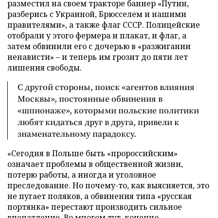
разместил на своем тракторе баннер «Путин,
разберись с Украиной, Брюсселем и нашими
правителями», а также флаг СССР. Полицейские
отобрали у этого фермера и плакат, и флаг, а
затем обвинили его с дочерью в «разжигании
ненависти» – и теперь им грозит до пяти лет
лишения свободы.
С другой стороны, поиск «агентов влияния
Москвы», постоянные обвинения в
«шпионаже», которыми польские политики
любят кидаться друг в друга, привели к
знаменательному парадоксу.
«Сегодня в Польше быть «пророссийским»
означает проблемы в общественной жизни,
потерю работы, а иногда и уголовное
преследование. Но почему-то, как выясняется, это
не пугает поляков, а обвинения типа «русская
портянка» перестают производить сильное
впечатление. Во многом тут, конечно,