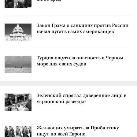
Закон Грэма о санкциях против России
начал пугать самих американцев
Турция ощутила опасность в Черном
море для своих судов
Зеленский спрятал доверенное лицо в
украинской разведке
Желающих умирать за Прибалтику
ищут по всей Европе