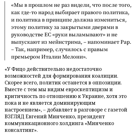
«Мы в прошлом не раз видели, что после того,
как где-то народ выбирает правого политика,
и политика в принципе должна измениться,
этому политику за закрытыми дверями в
руководстве ЕС «руки выламывают» и не
выпускают из мейнстрима, – напоминает Рар.
– Так, например, случилось с правым
премьером Италии Мелони».
«У Фицо действительно недостаточно
возможностей для формирования коалиции.
Скорее всего, политик останется в оппозиции.
Вместе с тем мы видим евроскептицизм и
критичность по отношению к Украине, хотя это
пока и не является доминирующим
настроением», – добавляет в разговоре с газетой
ВЗГЛЯД Евгений Минченко, президент
коммуникационного холдинга «Минченко
консалтинг».