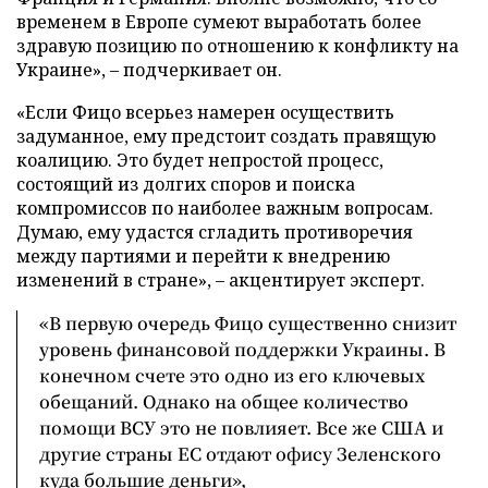
временем в Европе сумеют выработать более
здравую позицию по отношению к конфликту на
Украине», – подчеркивает он.
«Если Фицо всерьез намерен осуществить
задуманное, ему предстоит создать правящую
коалицию. Это будет непростой процесс,
состоящий из долгих споров и поиска
компромиссов по наиболее важным вопросам.
Думаю, ему удастся сгладить противоречия
между партиями и перейти к внедрению
изменений в стране», – акцентирует эксперт.
«В первую очередь Фицо существенно снизит
уровень финансовой поддержки Украины. В
конечном счете это одно из его ключевых
обещаний. Однако на общее количество
помощи ВСУ это не повлияет. Все же США и
другие страны ЕС отдают офису Зеленского
куда большие деньги»,