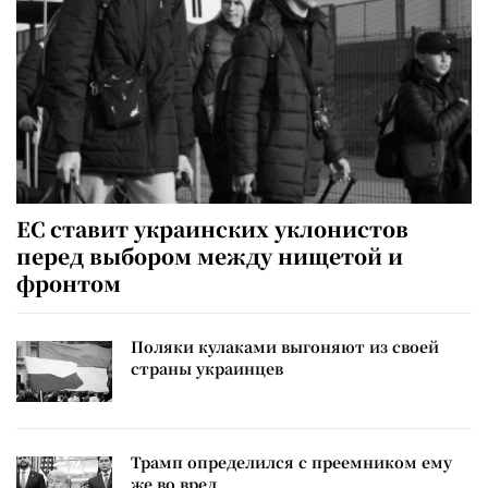
ЕС ставит украинских уклонистов
перед выбором между нищетой и
фронтом
Поляки кулаками выгоняют из своей
страны украинцев
Трамп определился с преемником ему
же во вред