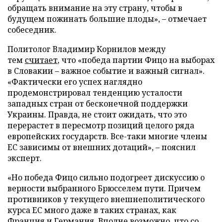
обращать внимание на эту страну, чтобы в
будущем пожинать большие плоды», – отмечает
собеседник.
Политолог Владимир Корнилов между
тем
считает
, что «победа партии Фицо на выборах
в Словакии – важное событие и важный сигнал».
«Фактически его успех наглядно
продемонстрировал тенденцию усталости
западных стран от бесконечной поддержки
Украины. Правда, не стоит ожидать, что это
перерастет в пересмотр позиций целого ряда
европейских государств. Все-таки многие члены
ЕС зависимы от внешних дотаций», – пояснил
эксперт.
«Но победа Фицо сильно подогреет дискуссию о
верности выбранного Брюсселем пути. Причем
противников у текущего внешнеполитического
курса ЕС много даже в таких странах, как
Франция и Германия. Вполне возможно, что со