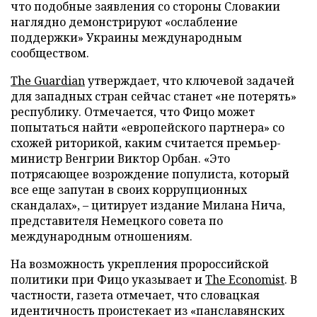
что подобные заявления со стороны Словакии
наглядно демонстрируют «ослабление
поддержки» Украины международным
сообществом.
The Guardian
утверждает, что ключевой задачей
для западных стран сейчас станет «не потерять»
республику. Отмечается, что Фицо может
попытаться найти «европейского партнера» со
схожей риторикой, каким считается премьер-
министр Венгрии Виктор Орбан. «Это
потрясающее возрождение популиста, который
все еще запутан в своих коррупционных
скандалах», – цитирует издание Милана Нича,
представителя Немецкого совета по
международным отношениям.
На возможность укрепления пророссийской
политики при Фицо указывает и
The Economist
. В
частности, газета отмечает, что словацкая
идентичность проистекает из «панславянских