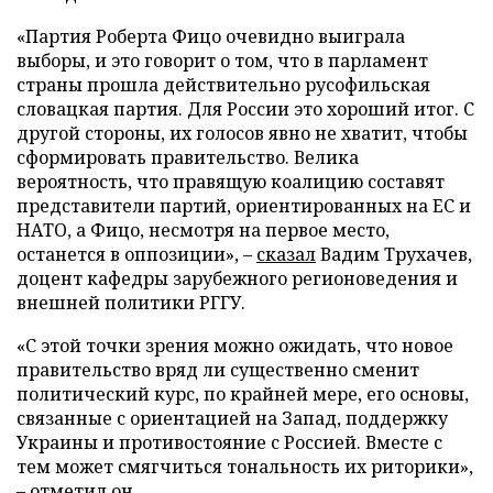
«Партия Роберта Фицо очевидно выиграла
выборы, и это говорит о том, что в парламент
страны прошла действительно русофильская
словацкая партия. Для России это хороший итог. С
другой стороны, их голосов явно не хватит, чтобы
сформировать правительство. Велика
вероятность, что правящую коалицию составят
представители партий, ориентированных на ЕС и
НАТО, а Фицо, несмотря на первое место,
останется в оппозиции», –
сказал
Вадим Трухачев,
доцент кафедры зарубежного регионоведения и
внешней политики РГГУ.
«С этой точки зрения можно ожидать, что новое
правительство вряд ли существенно сменит
политический курс, по крайней мере, его основы,
связанные с ориентацией на Запад, поддержку
Украины и противостояние с Россией. Вместе с
тем может смягчиться тональность их риторики»,
– отметил он.