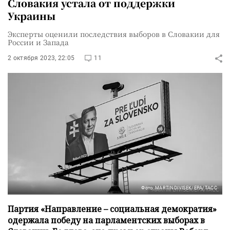
Словакия устала от поддержки
Украины
Эксперты оценили последствия выборов в Словакии для
России и Запада
2 октября 2023, 22:05
11
Фото: MARTIN DIVISEK/EPA/ТАСС
Партия «Направление – социальная демократия»
одержала победу на парламентских выборах в