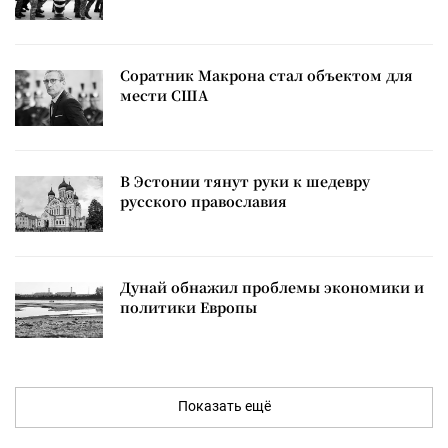
Соратник Макрона стал объектом для
мести США
В Эстонии тянут руки к шедевру
русского православия
Дунай обнажил проблемы экономики и
политики Европы
Показать ещё