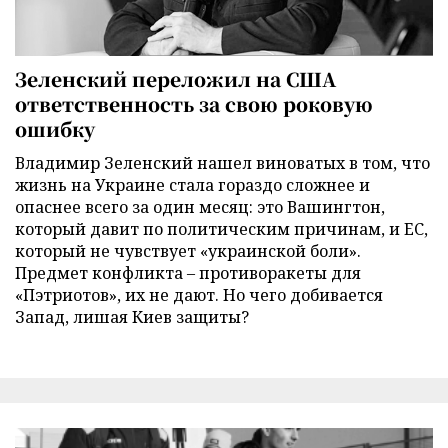
Зеленский переложил на США
ответственность за свою роковую
ошибку
Владимир Зеленский нашел виноватых в том, что
жизнь на Украине стала гораздо сложнее и
опаснее всего за один месяц: это Вашингтон,
который давит по политическим причинам, и ЕС,
который не чувствует «украинской боли».
Предмет конфликта – противоракеты для
«Пэтриотов», их не дают. Но чего добивается
Запад, лишая Киев защиты?