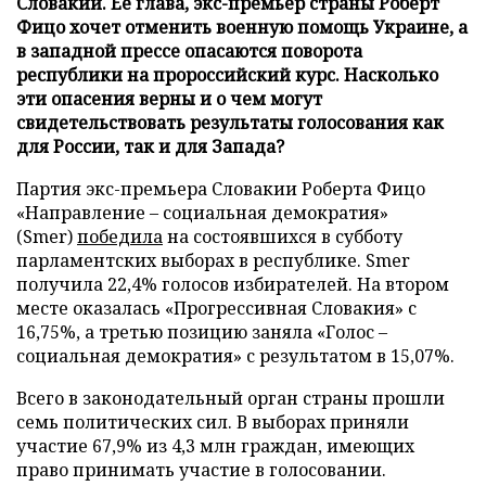
Словакии. Ее глава, экс-премьер страны Роберт
Фицо хочет отменить военную помощь Украине, а
в западной прессе опасаются поворота
республики на пророссийский курс. Насколько
эти опасения верны и о чем могут
свидетельствовать результаты голосования как
для России, так и для Запада?
Партия экс-премьера Словакии Роберта Фицо
«Направление – социальная демократия»
(Smer)
победила
на состоявшихся в субботу
парламентских выборах в республике. Smer
получила 22,4% голосов избирателей. На втором
месте оказалась «Прогрессивная Словакия» с
16,75%, а третью позицию заняла «Голос –
социальная демократия» с результатом в 15,07%.
Всего в законодательный орган страны прошли
семь политических сил. В выборах приняли
участие 67,9% из 4,3 млн граждан, имеющих
право принимать участие в голосовании.