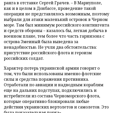
ранга в отставке Сергей Грачев. – В Мариуполе,
как и в целом в Донбассе, проведение такой
операции не представлялось возможным, поэтому
выбрали для атаки маленький островок в Черном
море. Там был минимум российского контингента
и средств обороны – казалось бы, легкая добыча в
военном плане, тем более что часть гарнизона с
острова Змеиный была выведена за
ненадобностью. Не учли два обстоятельства:
присутствие российского флота и героизм
российских солдат.
Характер потерь украинской армии говорит о
том, что были использованы именно флотские
силы и средства поражения противника.
Отработали по авиации и надводным кораблям
еще на дальних подступах, подключились и
истребители из состава Черноморского флота,
которые оперативно блокировали любые
действия украинских вертолетов и самолетов. Это
была показательная порка».