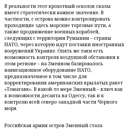
В реальности этот крохотный осколок скалы
имеет стратегически важное значение. В
частности, с острова можно контролировать
проходящие здесь морские торговые пути, а
также продвижение военных кораблей,
следующих с территории Румынии – страны
НАТО, через которую идут поставки иностранных
вооружений Украине. Опять же таки есть
возможность контроля воздушной обстановки в
этом регионе – на Змеином базировалось
навигационное оборудование НАТО,
предназначенное в том числе для
корректирования американских крылатых ракет
«Томагавк». В какой-то мере Змеиный – ключ как
к возможности десанта на Одессу, так и к
контролю всей северо-западной части Черного
моря.
Российская армия остров Змеиный стала