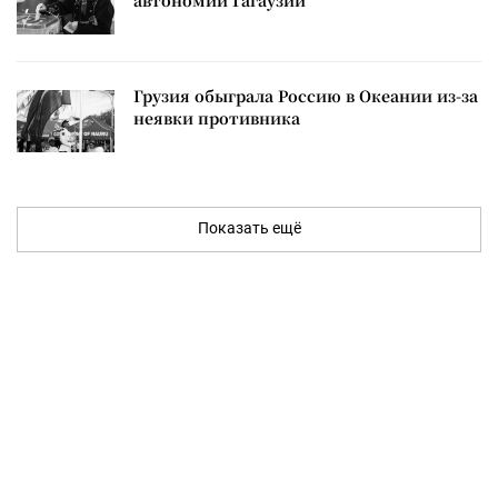
автономии Гагаузии
Грузия обыграла Россию в Океании из-за
неявки противника
Показать ещё