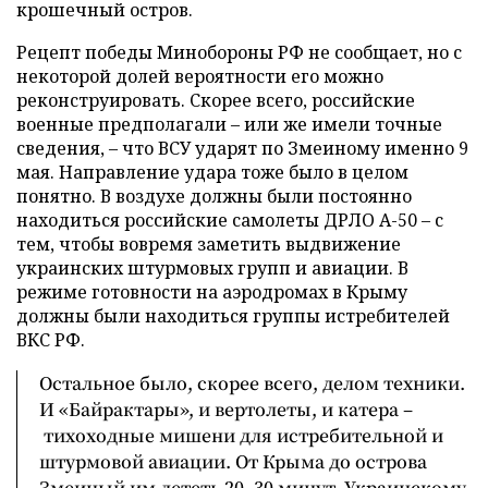
крошечный остров.
Рецепт победы Минобороны РФ не сообщает, но с
некоторой долей вероятности его можно
реконструировать. Скорее всего, российские
военные предполагали – или же имели точные
сведения, – что ВСУ ударят по Змеиному именно 9
мая. Направление удара тоже было в целом
понятно. В воздухе должны были постоянно
находиться российские самолеты ДРЛО А-50 – с
тем, чтобы вовремя заметить выдвижение
украинских штурмовых групп и авиации. В
режиме готовности на аэродромах в Крыму
должны были находиться группы истребителей
ВКС РФ.
Остальное было, скорее всего, делом техники.
И «Байрактары», и вертолеты, и катера –
тихоходные мишени для истребительной и
штурмовой авиации. От Крыма до острова
Змеиный им лететь 20–30 минут. Украинскому