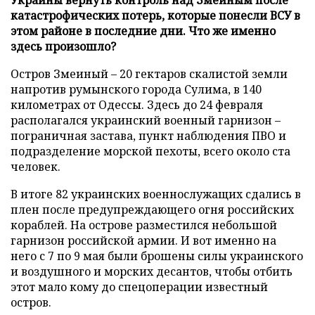
катастрофических потерь, которые понесли ВСУ в
этом районе в последние дни. Что же именно
здесь произошло?
Остров Змеиный – 20 гектаров скалистой земли
напротив румынского города Сулима, в 140
километрах от Одессы. Здесь до 24 февраля
располагался украинский военный гарнизон –
пограничная застава, пункт наблюдения ПВО и
подразделение морской пехоты, всего около ста
человек.
В итоге 82 украинских военнослужащих сдались в
плен после предупреждающего огня российских
кораблей. На острове разместился небольшой
гарнизон российской армии. И вот именно на
него с 7 по 9 мая были брошены силы украинского
и воздушного и морских десантов, чтобы отбить
этот мало кому до спецоперации известный
остров.