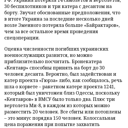
30 беспилотников и три катера с десантом на
борту. Звучат обоснованные предположения, что
в итоге Украина за последние несколько дней
возле Змеиного потеряла больше «Байрактаров»,
чем за все остальное время проведения
спецоперации.
Оценка численности погибших украинских
военнослужащих разнится, но можно
приблизительно посчитать. Бронекатера
«Кентавр» способны принять на борт до 30
человек десанта. Вероятно, был задействован и
катер проекта «Гюрза» либо, как сообщалось, речь
шла о корвете – ракетном катере проекта 1241,
который был уничтожен близ Одессы, поскольку
«Кентавров» в ВМСУ было только два. Плюс три
вертолета Ми-8, в каждом из которых можно
разместить 20 человек. Все сбиты или потоплены
– это минус порядка 150 человек. Колоссальная
цена поражения при попытке захватить