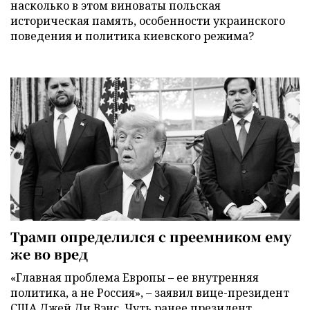
насколько в этом виноваты польская
историческая память, особенности украинского
поведения и политика киевского режима?
Трамп определился с преемником ему
же во вред
«Главная проблема Европы – ее внутренняя
политика, а не Россия», – заявил вице-президент
США Джей Ди Вэнс. Чуть ранее президент