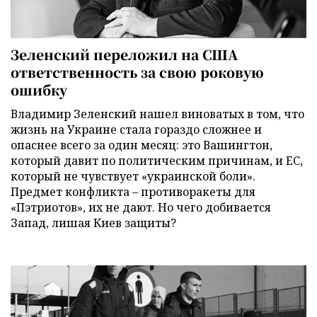
Зеленский переложил на США
ответственность за свою роковую
ошибку
Владимир Зеленский нашел виноватых в том, что
жизнь на Украине стала гораздо сложнее и
опаснее всего за один месяц: это Вашингтон,
который давит по политическим причинам, и ЕС,
который не чувствует «украинской боли».
Предмет конфликта – противоракеты для
«Пэтриотов», их не дают. Но чего добивается
Запад, лишая Киев защиты?