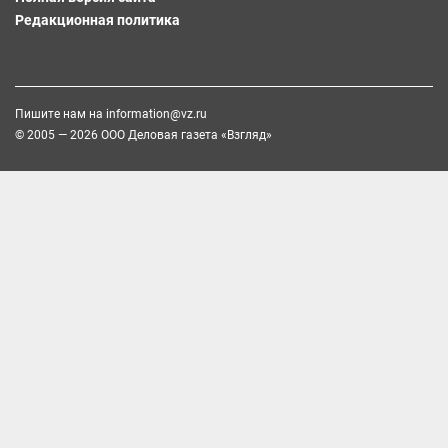
Редакционная политика
Пишите нам на
information@vz.ru
© 2005 — 2026 ООО Деловая газета «Взгляд»