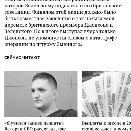
которой Зеленскому подсказали его британские
советники. Финалом этой акции должно было
быть совместное заявление о так называемой
перемоге британского премьера Джонсона и
Зеленского. Но в итоге выступал вчера только
Джонсон, не упомянув ни словом о катастрофе
операции по штурму Змеиного».
СЕЙЧАС ЧИТАЮТ
«Я учился заново дышать».
Выплаты к школе в 20
Ветеран СВО рассказал, как
сколько дают и кому