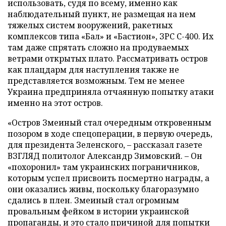
использовать, судя по всему, именно как
наблюдательный пункт, не размещая на нем
тяжелых систем вооружений, ракетных
комплексов типа «Бал» и «Бастион», ЗРС С-400. Их
там даже спрятать сложно на продуваемых
ветрами открытых плато. Рассматривать остров
как плацдарм для наступления также не
представляется возможным. Тем не менее
Украина предприняла отчаянную попытку атаки
именно на этот остров.
«Остров Змеиный стал очередным откровенным
позором в ходе спецоперации, в первую очередь,
для президента Зеленского, – рассказал газете
ВЗГЛЯД политолог Александр Зимовский. – Он
«похоронил» там украинских пограничников,
которым успел присвоить посмертно награды, а
они оказались живы, поскольку благоразумно
сдались в плен. Змеиный стал огромным
провальным фейком в истории украинской
пропаганды, и это стало причиной для попытки