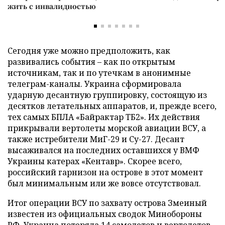
жить с инвалидностью
Сегодня уже можно предположить, как
развивались события – как по открытым
источникам, так и по утечкам в анонимные
телеграм-каналы. Украина сформировала
ударную десантную группировку, состоящую из
десятков летательных аппаратов, и, прежде всего,
тех самых БПЛА «Байрактар ТБ2». Их действия
прикрывали вертолеты морской авиации ВСУ, а
также истребители МиГ-29 и Су-27. Десант
высаживался на последних оставшихся у ВМФ
Украины катерах «Кентавр». Скорее всего,
российский гарнизон на острове в этот момент
был минимальным или же вовсе отсутствовал.
Итог операции ВСУ по захвату острова Змеиный
известен из официальных сводок Минобороны
РФ. Украина потеряла 14 самолетов и вертолетов,