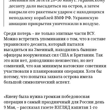
десанту дали высадиться на остров, а затем
накрыли его ракетным ударом с находящихся
неподалеку кораблей ВМФ РФ. Украинскую
авиацию прикрытия уничтожили в воздухе.
Среди потерь – не только элитные части ВСУ.
Можно встретить упоминания о том, что в составе
украинского десанта, который пытался
высадиться на Змеиный, находились бывшие
офицеры вооруженных сил США и Британии. Так
это или нет, доподлинно неизвестно, но нет
сомнений, что как минимум натовские советники
участвовали в планировании операции. Хотя бы
потому, что попытка захвата острова имела
большой символический аспект.
«Киеву была нужна громкая победоносная
операция в самый праздничный для России день
9 Мая, – рассказал газете ВЗГЛЯД капитан 1-го