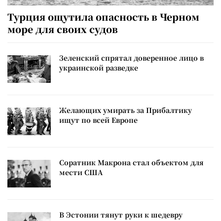
Турция ощутила опасность в Черном
море для своих судов
Зеленский спрятал доверенное лицо в
украинской разведке
Желающих умирать за Прибалтику
ищут по всей Европе
Соратник Макрона стал объектом для
мести США
В Эстонии тянут руки к шедевру