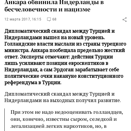
Анкара обвинила Нидерланды в
бесчеловечности и нацизме
12 марта 2017, 16:15
68
Дипломатический скандал между Турцией и
Нидерландами вышел на новый уровень.
Голландские власти выслали из страны турецкого
министра. Анкара пообещала предельно жесткий
ответ. Эксперты отмечают: действия Турции
лишь усиливают позиции евроскептиков в
Нидерландах, а сам Эрдоган зарабатывает себе
политические очки накануне конституционного
референдума в Турции.
Дипломатический скандал между Турцией и
Нидерландами на выходных получил развитие.
При этом не надо недооценивать голландцев,
они, конечно, известны сыром, селедкой и
легализацией легких наркотиков, но, в