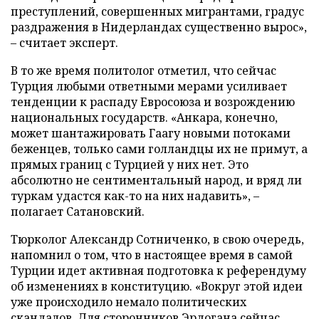
преступлений, совершенных мигрантами, градус
раздражения в Нидерландах существенно вырос»,
– считает эксперт.
В то же время политолог отметил, что сейчас
Турция любыми ответными мерами усиливает
тенденции к распаду Евросоюза и возрождению
национальных государств. «Анкара, конечно,
может шантажировать Гаагу новыми потоками
беженцев, только сами голландцы их не примут, а
прямых границ с Турцией у них нет. Это
абсолютно не сентиментальный народ, и вряд ли
туркам удастся как-то на них надавить», –
полагает Сатановский.
Тюрколог Александр Сотниченко, в свою очередь,
напомнил о том, что в настоящее время в самой
Турции идет активная подготовка к референдуму
об изменениях в конституцию. «Вокруг этой идеи
уже происходило немало политических
скандалов. Для сторонников Эрдогана сейчас