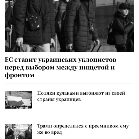
ЕС ставит украинских уклонистов
перед выбором между нищетой и
фронтом
Поляки кулаками выгоняют из своей
страны украинцев
Трамп определился с преемником ему
же во вред