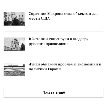
Соратник Макрона стал объектом для
мести США
В Эстонии тянут руки к шедевру
русского православия
Дунай обнажил проблемы экономики и
политики Европы
Показать ещё