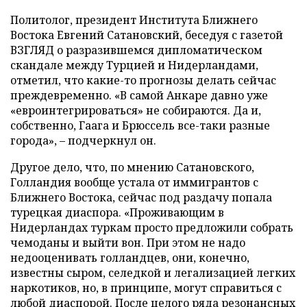
Политолог, президент Института Ближнего
Востока Евгений Сатановский, беседуя с газетой
ВЗГЛЯД о разразившемся дипломатическом
скандале между Турцией и Нидерландами,
отметил, что какие-то прогнозы делать сейчас
преждевременно. «В самой Анкаре давно уже
«евроинтегрироваться» не собираются. Да и,
собственно, Гаага и Брюссель все-таки разные
города», – подчеркнул он.
Другое дело, что, по мнению Сатановского,
Голландия вообще устала от иммигрантов с
Ближнего Востока, сейчас под раздачу попала
турецкая диаспора. «Проживающим в
Нидерландах туркам просто предложили собрать
чемоданы и выйти вон. При этом не надо
недооценивать голландцев, они, конечно,
известны сыром, селедкой и легализацией легких
наркотиков, но, в принципе, могут справиться с
любой диаспорой. После целого ряда резонансных