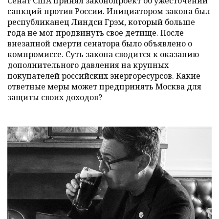
Сенат США принял законопроект об ужесточении
санкций против России. Инициатором закона был
республиканец Линдси Грэм, который больше
года не мог продвинуть свое детище. После
внезапной смерти сенатора было объявлено о
компромиссе. Суть закона сводится к оказанию
дополнительного давления на крупных
покупателей российских энергоресурсов. Какие
ответные меры может предпринять Москва для
защиты своих доходов?