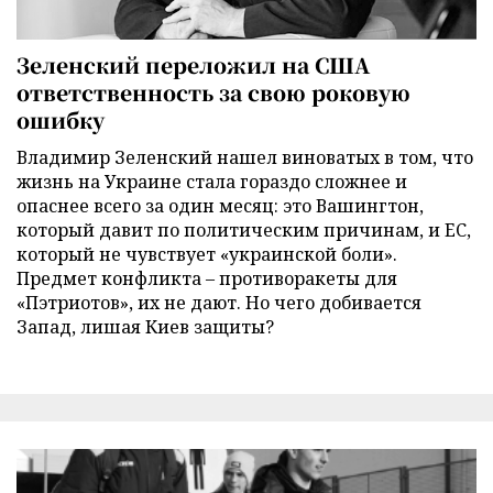
Зеленский переложил на США
ответственность за свою роковую
ошибку
Владимир Зеленский нашел виноватых в том, что
жизнь на Украине стала гораздо сложнее и
опаснее всего за один месяц: это Вашингтон,
который давит по политическим причинам, и ЕС,
который не чувствует «украинской боли».
Предмет конфликта – противоракеты для
«Пэтриотов», их не дают. Но чего добивается
Запад, лишая Киев защиты?