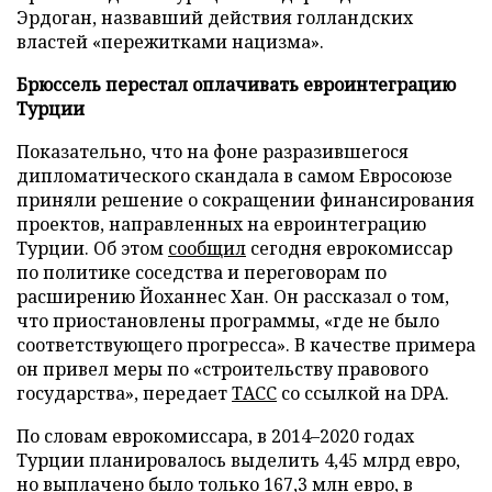
Эрдоган, назвавший действия голландских
властей «пережитками нацизма».
Брюссель перестал оплачивать евроинтеграцию
Турции
Показательно, что на фоне разразившегося
дипломатического скандала в самом Евросоюзе
приняли решение о сокращении финансирования
проектов, направленных на евроинтеграцию
Турции. Об этом
сообщил
сегодня еврокомиссар
по политике соседства и переговорам по
расширению Йоханнес Хан. Он рассказал о том,
что приостановлены программы, «где не было
соответствующего прогресса». В качестве примера
он привел меры по «строительству правового
государства», передает
ТАСС
со ссылкой на DPA.
По словам еврокомиссара, в 2014–2020 годах
Турции планировалось выделить 4,45 млрд евро,
но выплачено было только 167,3 млн евро, в