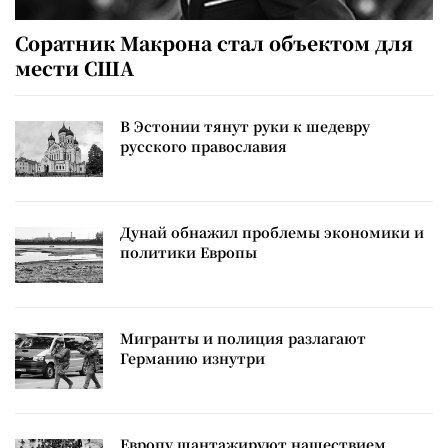
Соратник Макрона стал объектом для
мести США
В Эстонии тянут руки к шедевру
русского православия
Дунай обнажил проблемы экономики и
политики Европы
Мигранты и полиция разлагают
Германию изнутри
Европу шантажируют нашествием