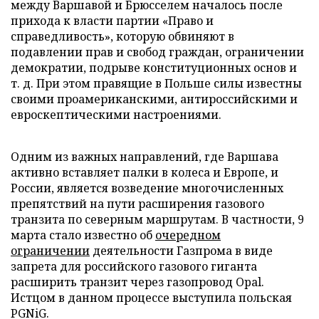
между Варшавой и Брюсселем началось после
прихода к власти партии «Право и
справедливость», которую обвиняют в
подавлении прав и свобод граждан, ограничении
демократии, подрыве конституционных основ и
т. д. При этом правящие в Польше силы известны
своими проамериканскими, антироссийскими и
евроскептическими настроениями.
Одним из важных направлений, где Варшава
активно вставляет палки в колеса и Европе, и
России, является возведение многочисленных
препятствий на пути расширения газового
транзита по северным маршрутам. В частности, 9
марта стало известно об
очередном
ограничении
деятельности Газпрома в виде
запрета для российского газового гиганта
расширить транзит через газопровод Opal.
Истцом в данном процессе выступила польская
PGNiG.