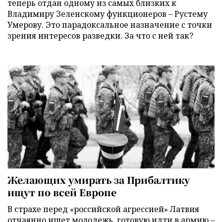
теперь отдан одному из самых близких к
Владимиру Зеленскому функционеров – Рустему
Умерову. Это парадоксальное назначение с точки
зрения интересов разведки. За что с ней так?
Желающих умирать за Прибалтику
ищут по всей Европе
В страхе перед «российской агрессией» Латвия
отчаянно ищет молодежь, готовую идти в армию –