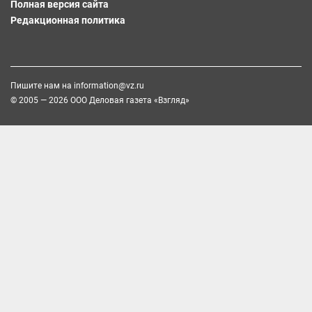
Полная версия сайта
Редакционная политика
Пишите нам на
information@vz.ru
© 2005 — 2026 ООО Деловая газета «Взгляд»