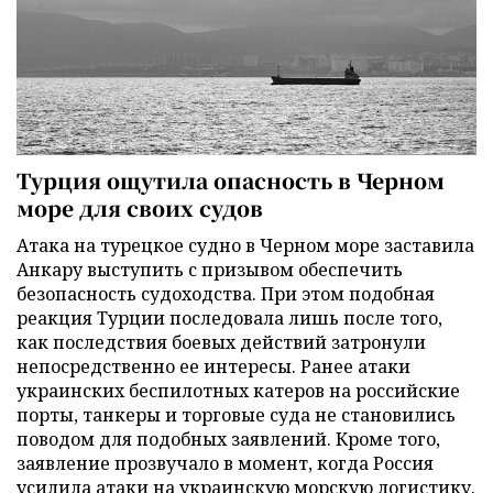
Турция ощутила опасность в Черном
море для своих судов
Атака на турецкое судно в Черном море заставила
Анкару выступить с призывом обеспечить
безопасность судоходства. При этом подобная
реакция Турции последовала лишь после того,
как последствия боевых действий затронули
непосредственно ее интересы. Ранее атаки
украинских беспилотных катеров на российские
порты, танкеры и торговые суда не становились
поводом для подобных заявлений. Кроме того,
заявление прозвучало в момент, когда Россия
усилила атаки на украинскую морскую логистику.