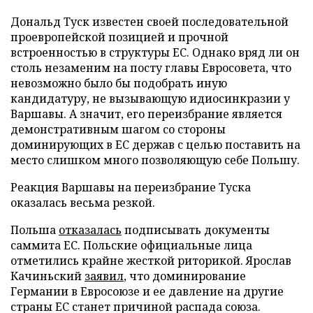
Дональд Туск известен своей последовательной
проевропейской позицией и прочной
встроенностью в структуры ЕС. Однако вряд ли он
столь незаменим на посту главы Евросовета, что
невозможно было бы подобрать иную
кандидатуру, не вызывающую идиосинкразии у
Варшавы. А значит, его переизбрание является
демонстративным шагом со стороны
доминирующих в ЕС держав с целью поставить на
место слишком много позволяющую себе Польшу.
Реакция Варшавы на переизбрание Туска
оказалась весьма резкой.
Польша
отказалась
подписывать документы
саммита ЕС. Польские официальные лица
отметились крайне жесткой риторикой. Ярослав
Качиньский
заявил
, что доминирование
Германии в Евросоюзе и ее давление на другие
страны ЕС станет причиной распада союза.