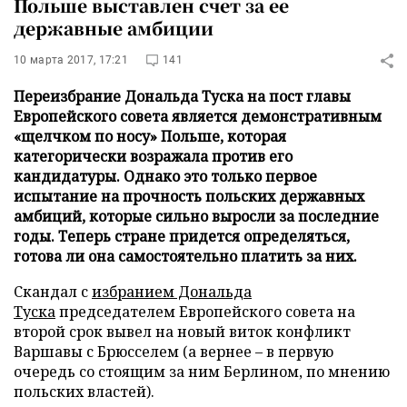
Польше выставлен счет за ее
державные амбиции
10 марта 2017, 17:21
141
Переизбрание Дональда Туска на пост главы
Европейского совета является демонстративным
«щелчком по носу» Польше, которая
категорически возражала против его
кандидатуры. Однако это только первое
испытание на прочность польских державных
амбиций, которые сильно выросли за последние
годы. Теперь стране придется определяться,
готова ли она самостоятельно платить за них.
Скандал с
избранием Дональда
Туска
председателем Европейского совета на
второй срок вывел на новый виток конфликт
Варшавы с Брюсселем (а вернее – в первую
очередь со стоящим за ним Берлином, по мнению
польских властей).