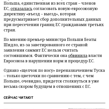
Польша, единственная из всех стран – членов
ЕС,
отказалась
согласовать новую евросоюзную
директиву «въезд – выезд», которая
предусматривает сбор дополнительных данных
при пересечении границ ЕС гражданами третьих
стран.
По мнению премьер-министра Польши Беаты
Шидло, из-за заветированного ее страной
заявления саммит ЕС нельзя считать
состоявшимся. Фактически она
обвинила
власти
Евросоюза в нарушении норм и процедур ЕС.
Однако «щелчок по носу» переназначением Туска
– только цветочки по сравнению с тем, с чем
Польше, очевидно, придется столкнуться в уже
весьма скором будущем в отношениях с ЕС.
СЕЙЧАС ЧИТАЮТ