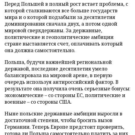
Перед Польшей в полный рост встает проблема, с
которой сталкиваются все больше государств
мира и о которой подзабыли за десятилетия
доминирования сначала двух, а потом одной
мировой сверхдержавы. За державные,
политические и геополитические амбиции
стране выставляется счет, оплачивать который
она должна самостоятельно.
Польша, будучи важнейшей региональной
державой, последние десятилетия умело
балансировала на мировой арене, в первую
очередь используя антироссийский фактор. В
результате она получила очень серьезные бонусы:
экономические – со стороны ЕС, политические и
военные – со стороны США.
Ныне польские державные амбиции выросли в
достаточной степени, чтобы бросить вызов
Германии. Теперь Европе предстоит проверить,
готова ли Польша самостоятельно платить за них