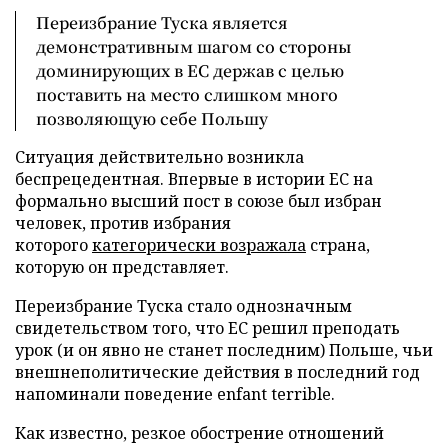
Переизбрание Туска является
демонстративным шагом со стороны
доминирующих в ЕС держав с целью
поставить на место слишком много
позволяющую себе Польшу
Ситуация действительно возникла
беспрецедентная. Впервые в истории ЕС на
формально высший пост в союзе был избран
человек, против избрания
которого
категорически возражала
страна,
которую он представляет.
Переизбрание Туска стало однозначным
свидетельством того, что ЕС решил преподать
урок (и он явно не станет последним) Польше, чьи
внешнеполитические действия в последний год
напоминали поведение enfant terrible.
Как известно, резкое обострение отношений