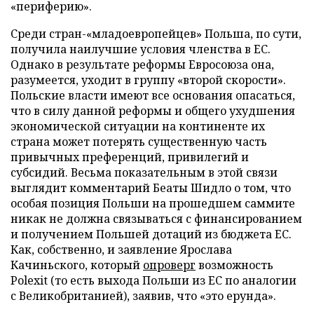
«периферию».
Среди стран-«младоевропейцев» Польша, по сути,
получила наилучшие условия членства в ЕС.
Однако в результате реформы Евросоюза она,
разумеется, уходит в группу «второй скорости».
Польские власти имеют все основания опасаться,
что в силу данной реформы и общего ухудшения
экономической ситуации на континенте их
страна может потерять существенную часть
привычных преференций, привилегий и
субсидий. Весьма показательным в этой связи
выглядит комментарий Беаты Шидло о том, что
особая позиция Польши на прошедшем саммите
никак не должна связываться с финансированием
и получением Польшей дотаций из бюджета ЕС.
Как, собственно, и заявление Ярослава
Качиньского, который
опроверг
возможность
Polexit (то есть выхода Польши из ЕС по аналогии
с Великобританией), заявив, что «это ерунда».