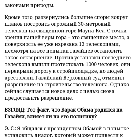
законами природы.
Кроме того, развернулись большие споры вокруг
планов построить огромный 30-метровый
телескоп на священной горе Мауна-Кеа. С точки
зрения нашей веры гора – это священное место, а
поверхность ее уже изрезана 13 телескопами,
несмотря на все попытки гавайцев остановить
такое осквернение. Против установки последнего
телескопа вышли протестовать 1000 человек, они
перекрыли дорогу к стройплощадке, но людей
арестовали. Гавайский Верховный суд отменил
разрешение на строительство телескопа. Однако
сейчас слушается новое дело с целью снова
предоставить разрешение.
ВЗГЛЯД: Тот факт, что Барак Обама родился на
Гавайях, влияет ли на его политику?
Э. С.:
Я общался с президентом Обамой в попытке
установить диалог, который может привести к