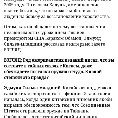
2005 году. По словам Калуны, американские
власти боялись, что он может мобилизовать
людей на борьбу за восстановление королевства.
О том, как он общался на тему восстановления
независимости с уроженцем Гавайев –
президентом США Бараком Обамой, Эдмунд
Сильва-младший рассказал в интервью газете
ВЗГЛЯД.
ВЗГЛЯД: Ряд американских изданий писал, что вы
состоите в тайных связях с Китаем, даже
обсуждаете поставки оружия оттуда. В какой
степени это правда?
Эдмунд Сильва-младший:
Китайская поддержка
гавайских «сепаратистов» – фикция. Эта история
началась, когда один китайский чиновник якобы
выразил обеспокоенность тем, что Соединенные
Штаты отправляли оружие на Тайвань.
Сообщалось, что этот китайский чиновник