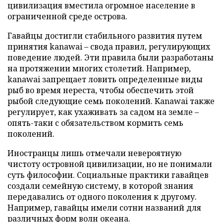
цивилизация вместила огромное население в
ограниченной среде острова.
Гавайцы достигли стабильного развития путем
принятия kanawai – свода правил, регулирующих
поведение людей. Эти правила были разработаны
на протяжении многих столетий. Например,
kanawai запрещает ловить определенные виды
рыб во время нереста, чтобы обеспечить этой
рыбой следующие семь поколений. Kanawai также
регулирует, как ухаживать за садом на земле –
опять-таки с обязательством кормить семь
поколений.
Иностранцы лишь отмечали невероятную
чистоту островной цивилизации, но не понимали
суть философии. Социальные практики гавайцев
создали семейную систему, в которой знания
передавались от одного поколения к другому.
Например, гавайцы имели сотни названий для
различных форм волн океана.