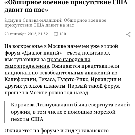
«Обширное военное присутствие США
давит на нас»
Эдмунд Сильва-младший: Обширное военное
присутствие США давит на нас
23 сентября 2016, 21:52
130
На воскресенье в Москве намечен уже второй
форум «Диалог наций» – съезд политиков,
выступающих за
право народов на
самоопределение
. Ожидаются представители
национально-освободительных движений из
Калифорнии, Техаса, Пуэрто-Рико, Ирландии и
других уголков планеты. Первый такой форум
прошел в Москве ровно год назад.
Королева Лилиуокалани была свергнута силой
оружия, в том числе с помощью морской
пехоты США
Ожидается на форуме и лидер гавайского