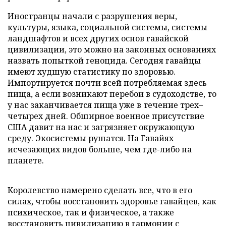
Иностранцы начали с разрушения веры,
культуры, языка, социальной системы, системы
ландшафтов и всех других основ гавайской
цивилизации, это можно на законных основаниях
назвать попыткой геноцида. Сегодня гавайцы
имеют худшую статистику по здоровью.
Импортируется почти всей потребляемая здесь
пища, а если возникают перебои в судоходстве, то
у нас заканчивается пища уже в течение трех–
четырех дней. Обширное военное присутствие
США давит на нас и загрязняет окружающую
среду. Экосистемы рушатся. На Гавайях
исчезающих видов больше, чем где-либо на
планете.
Королевство намерено сделать все, что в его
силах, чтобы восстановить здоровье гавайцев, как
психическое, так и физическое, а также
восстановить цивилизацию в гармонии с