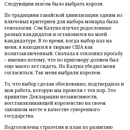
Следующим шагом было выбрать короля.
По традициям гавайской цивилизации одним из
ключевых критериев для выбора монарха была
генеалогия. Сэм Калуна изучал родословные
разных кандидатов и остановился на моей
кандидатуре. В то время, когда выбор пал на
меня, я находился в тюрьме США как
политзаключенный. Сначала я отклонил просьбу
– именно потому, что по приговору должен был
еще много лет сидеть. Но Калуна убедил меня
согласиться. Так меня выбрали королем.
То, что выбор сделан обоснованно, подтвердила и
моя работа, которую мы провели с тех пор. Это
принятие Декларации независимости,
восстанавливающей королевство на своем
законном месте в качестве суверенного
государства.
Подготовлены стратегия и план по развитию