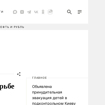
ТИ
НЕФТЬ И РУБЛЬ
ГЛАВНОЕ
орьбе
Объявлена
принудительная
эвакуация детей в
подконтрольном Киеву