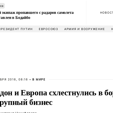
аса
 экипаж пропавшего с радаров самолета
НОВОС
тавлен в Бодайбо
ПРЕЗИДЕНТ ПУТИН
ЕВРОСОЮЗ
АРМИЯ И ВООРУЖЕНИЕ
БРЯ 2016, 08:16 •
В МИРЕ
дон и Европа схлестнулись в б
крупный бизнес