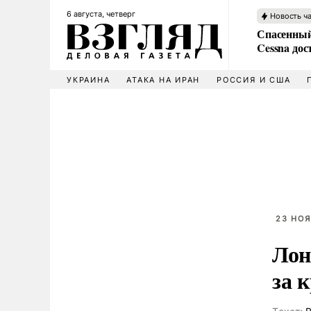
6 августа, четверг
Новость ч
Спасенный
Cessna дос
УКРАИНА
АТАКА НА ИРАН
РОССИЯ И США
23 НОЯ
Лон
за 