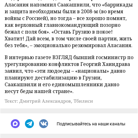
Аласания напомнил Саакашвили, что «баррикады
и защита необходимы были в 2008-м (во время
войны с Россией), но тогда – все хорошо помнят,
как верховный главнокомандующий позорно
бежал с поля боя». «Оставь Грузию в покое!
Хватит! Дай всем, в том числе своей партии, жить
без тебя», – эмоционально резюмировал Аласания.
В интервью газете ВЗГЛЯД бывший госминистр по
урегулированию конфликтов Георгий Хаиндрава
заявил, что «эти людоеды – «националы» давно
планируют дестабилизацию в Грузии,
Саакашвили и его единомышленники давно
несут беды нашей стране».
Текст: Дмитрий Александров, Тбилиси
Подписывайтесь на наши каналы