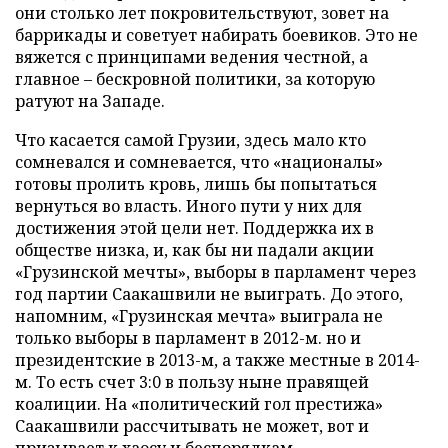
они столько лет покровительствуют, зовет на
баррикады и советует набирать боевиков. Это не
вяжется с принципами ведения честной, а
главное – бескровной политики, за которую
ратуют на Западе.
Что касается самой Грузии, здесь мало кто
сомневался и сомневается, что «националы»
готовы пролить кровь, лишь бы попытаться
вернуться во власть. Иного пути у них для
достижения этой цели нет. Поддержка их в
обществе низка, и, как бы ни падали акции
«Грузинской мечты», выборы в парламент через
год партии Саакашвили не выиграть. До этого,
напомним, «Грузинская мечта» выиграла не
только выборы в парламент в 2012-м. но и
президентские в 2013-м, а также местные в 2014-
м. То есть счет 3:0 в пользу ныне правящей
коалиции. На «политический гол престижа»
Саакашвили рассчитывать не может, вот и