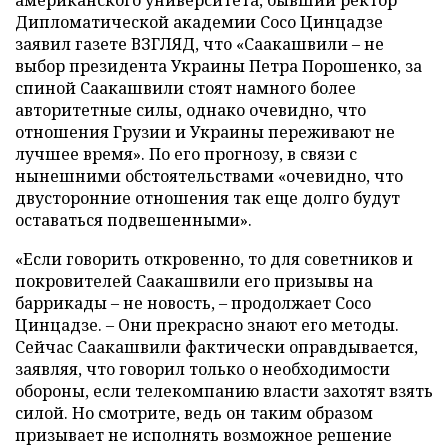
американского университета, бывший ректор
Дипломатической академии Сосо Цинцадзе
заявил газете ВЗГЛЯД, что «Саакашвили – не
выбор президента Украины Петра Порошенко, за
спиной Саакашвили стоят намного более
авторитетные силы, однако очевидно, что
отношения Грузии и Украины переживают не
лучшее время». По его прогнозу, в связи с
нынешними обстоятельствами «очевидно, что
двусторонние отношения так еще долго будут
оставаться подвешенными».
«Если говорить откровенно, то для советников и
покровителей Саакашвили его призывы на
баррикады – не новость, – продолжает Сосо
Цинцадзе. – Они прекрасно знают его методы.
Сейчас Саакашвили фактически оправдывается,
заявляя, что говорил только о необходимости
обороны, если телекомпанию власти захотят взять
силой. Но смотрите, ведь он таким образом
призывает не исполнять возможное решение