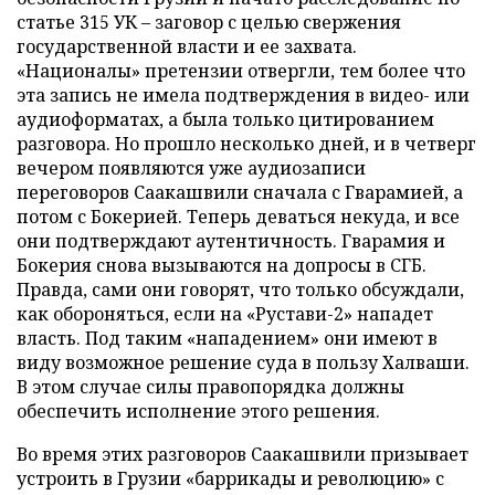
статье 315 УК – заговор с целью свержения
государственной власти и ее захвата.
«Националы» претензии отвергли, тем более что
эта запись не имела подтверждения в видео- или
аудиоформатах, а была только цитированием
разговора. Но прошло несколько дней, и в четверг
вечером появляются уже аудиозаписи
переговоров Саакашвили сначала с Гварамией, а
потом с Бокерией. Теперь деваться некуда, и все
они подтверждают аутентичность. Гварамия и
Бокерия снова вызываются на допросы в СГБ.
Правда, сами они говорят, что только обсуждали,
как обороняться, если на «Рустави-2» нападет
власть. Под таким «нападением» они имеют в
виду возможное решение суда в пользу Халваши.
В этом случае силы правопорядка должны
обеспечить исполнение этого решения.
Во время этих разговоров Саакашвили призывает
устроить в Грузии «баррикады и революцию» с