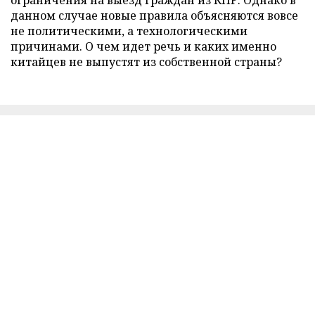
ограничения на выезд граждан из КНР. Однако в
данном случае новые правила объясняются вовсе
не политическими, а технологическими
причинами. О чем идет речь и каких именно
китайцев не выпустят из собственной страны?