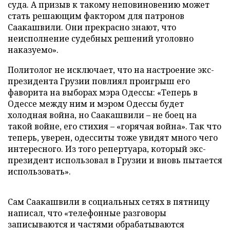
суда. А призыв к такому неповиновению может
стать решающим фактором для патронов
Саакашвили. Они прекрасно знают, что
неисполнение судебных решений уголовно
наказуемо».
Политолог не исключает, что на настроение экс-
президента Грузии повлиял проигрыш его
фаворита на выборах мэра Одессы: «Теперь в
Одессе между ним и мэром Одессы будет
холодная война, но Саакашвили – не боец на
такой войне, его стихия – «горячая война». Так что
теперь, уверен, одесситы тоже увидят много чего
интересного. Из того репертуара, который экс-
президент использовал в Грузии и вновь пытается
использовать».
Сам Саакашвили в социальных сетях в пятницу
написал, что «телефонные разговоры
записываются и частями обрабатываются