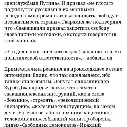
спецслужбами Путина». И призвал «не глотать
подкинутые русскими и их местными
резидентами приманки» и «защищать свободу и
независимость страны». Гварамия же подтвердил,
что «Саакашвили призвал защитить свободу
слова такими методами, о которых говорится (в
этой записи)».
«Это дело политического вкуса Саакашвили и его
политической ответственности», – добавил он.
Примечательна реакция на происходящее в стане
оппозиции. Видно, что там ошеломлены, ибо
тайное стало явным. Депутат-оппозиционер
Зураб Джапаридзе сказал, что «сам тон
саакашвилевских инструкций, как и слова
«боевики», «стрелять», «революционный
сценарий», «железные конструкции», на самом
деле серьезно ослабили позиции защитников
телекомпании». А бывший министр обороны,
лидер «Свободных демократов» Ираклий