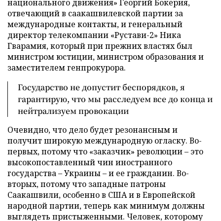
национального движения» Георгий Бокерия,
отвечающий в саакашвилевской партии за
международные контакты, и генеральный
директор телекомпании «Рустави-2» Ника
Гварамия, который при прежних властях был
министром юстиции, министром образования и
заместителем генпрокурора.
Государство не допустит беспорядков, я
гарантирую, что мы расследуем все до конца и
нейтрализуем провокации
Очевидно, что дело будет резонансным и
получит широкую международную огласку. Во-
первых, потому что «заказчик» революции – это
высокопоставленный чин иностранного
государства – Украины – и ее гражданин. Во-
вторых, потому что западные патроны
Саакашвили, особенно в США и в Европейской
народной партии, теперь как минимум должны
выглядеть пристыженными. Человек, которому