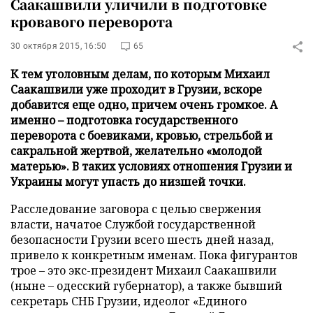
Саакашвили уличили в подготовке
кровавого переворота
30 октября 2015, 16:50
65
К тем уголовным делам, по которым Михаил
Саакашвили уже проходит в Грузии, вскоре
добавится еще одно, причем очень громкое. А
именно – подготовка государственного
переворота с боевиками, кровью, стрельбой и
сакральной жертвой, желательно «молодой
матерью». В таких условиях отношения Грузии и
Украины могут упасть до низшей точки.
Расследование заговора с целью свержения
власти, начатое Службой государственной
безопасности Грузии всего шесть дней назад,
привело к конкретным именам. Пока фигурантов
трое – это экс-президент Михаил Саакашвили
(ныне – одесский губернатор), а также бывший
секретарь СНБ Грузии, идеолог «Единого