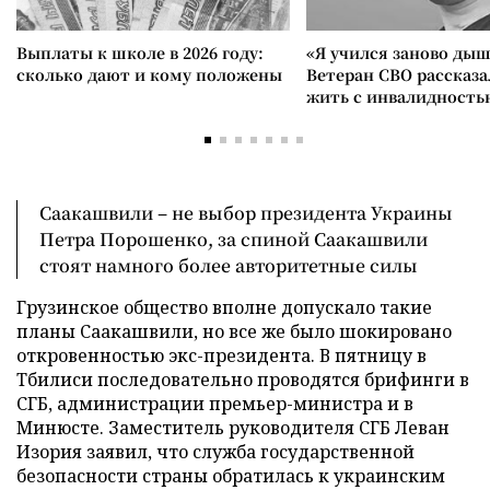
Выплаты к школе в 2026 году:
«Я учился заново дыш
сколько дают и кому положены
Ветеран СВО рассказа
жить с инвалидность
Саакашвили – не выбор президента Украины
Петра Порошенко, за спиной Саакашвили
стоят намного более авторитетные силы
Грузинское общество вполне допускало такие
планы Саакашвили, но все же было шокировано
откровенностью экс-президента. В пятницу в
Тбилиси последовательно проводятся брифинги в
СГБ, администрации премьер-министра и в
Минюсте. Заместитель руководителя СГБ Леван
Изория заявил, что служба государственной
безопасности страны обратилась к украинским