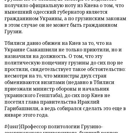
получило официальную ноту из Киева о том, что
нынешний одесский губернатор является
гражданином Украины, а по грузинским законам
в этом случае он не может быть гражданином
Грузии.
Тбилиси давно обижен на Киев за то, что на
Украине Саакашвили не только приютили, но и
назначили на должность. О том, что эту
политическую пощечину грузины до сих пор не
простили, свидетельствует такое обстоятельство:
несмотря на то, что министры двух стран
обмениваются визитами (недавно в Тбилиси
приезжали министр обороны и начальник
украинского Генштаба), до сих пор Киев не
посетил глава правительства Ираклий
Гарибашвили, а ведь собирался сделать это еще в
январе этого года.
#{ussr}Профессор политологии Грузино-