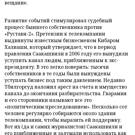
вещание.
Развитие событий стимулировал судебный
процесс бывшего собственника против
«Рустави-2». Претензии к телекомпании
выдвинуты известным бизнесменом Кибаром
Халваши, который утверждает, что в период
правления Саакашвили в 2006 году его вынудили
уступить канал людям, приближенным к экс-
президенту. В это легко поверить: тысячи
собственников в те годы были вынуждены
уступать бизнес под таким давлением. Недавно
Тбилгорсуд наложил арест на счета и имущество
канала до окончания разбирательства. Гварамия
и его сторонники называют все это
«политическим преследованием». Несколько сот
человек регулярно собираются около здания
телекомпании, чтобы выразить ей поддержку.
Вот их (да и самих журналистов) Саакашвили и
его приближенные и задумали использовать как