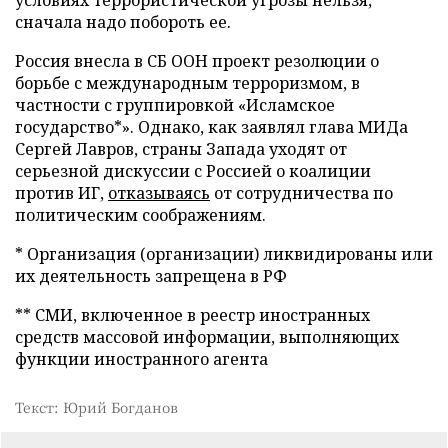
условиях террористической угрозы нельзя,
сначала надо побороть ее.
Россия внесла в СБ ООН проект резолюции о
борьбе с международным терроризмом, в
частности с группировкой «Исламское
государство*». Однако, как заявлял глава МИДа
Сергей Лавров, страны Запада уходят от
серьезной дискуссии с Россией о коалиции
против ИГ,
отказываясь
от сотрудничества по
политическим соображениям.
* Организация (организации) ликвидированы или
их деятельность запрещена в РФ
** СМИ, включенное в реестр иностранных
средств массовой информации, выполняющих
функции иностранного агента
Текст: Юрий Богданов