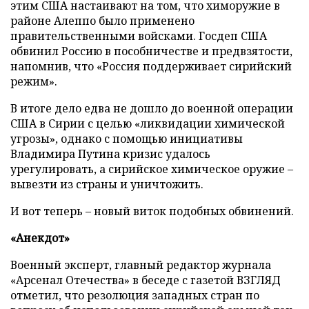
этим США настаивают на том, что химоружие в
районе Алеппо было применено
правительственными войсками. Госдеп США
обвинил Россию в пособничестве и предвзятости,
напомнив, что «Россия поддерживает сирийский
режим».
В итоге дело едва не дошло до военной операции
США в Сирии с целью «ликвидации химической
угрозы», однако с помощью инициативы
Владимира Путина кризис удалось
урегулировать, а сирийское химическое оружие –
вывезти из страны и уничтожить.
И вот теперь – новый виток подобных обвинений.
«Анекдот»
Военный эксперт, главный редактор журнала
«Арсенал Отечества» в беседе с газетой ВЗГЛЯД
отметил, что резолюция западных стран по