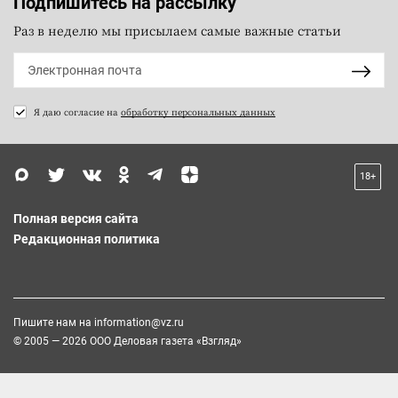
Подпишитесь на рассылку
Раз в неделю мы присылаем самые важные статьи
Я даю согласие на
обработку персональных данных
18+
Полная версия сайта
Редакционная политика
Пишите нам на
information@vz.ru
© 2005 — 2026 ООО Деловая газета «Взгляд»