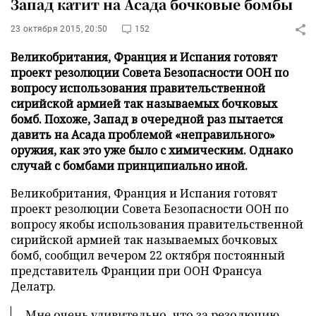
Запад катит на Асада бочковые бомбы
23 октября 2015, 20:50
152
Великобритания, Франция и Испания готовят
проект резолюции Совета Безопасности ООН по
вопросу использования правительственной
сирийской армией так называемых бочковых
бомб. Похоже, Запад в очередной раз пытается
давить на Асада проблемой «неправильного»
оружия, как это уже было с химическим. Однако
случай с бомбами принципиально иной.
Великобритания, Франция и Испания готовят
проект резолюции Совета Безопасности ООН по
вопросу якобы использования правительственной
сирийской армией так называемых бочковых
бомб, сообщил вечером 22 октября постоянный
представитель Франции при ООН Франсуа
Делатр.
Мне очень удивительно, что за резолюцию