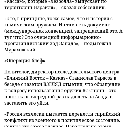
«Кассам», которые «Хезболла» выпускает по
территории Израиля», – сказал собеседник.
«Это, в принципе, то же самое, что и история с
химическим оружием. Но там есть документ
(международная конвенция), запрещающий это. А
тут что? Это очередной информационно-
пропагандистский ход Запада», – подытожил
Мураховский.
«Операция-блеф»
Политолог, директор исследовательского центра
«Ближний Восток – Кавказ» Станислав Тарасов в
беседе с газетой ВЗГЛЯД отметил, что обращение
к вопросу использования оружия ВС Сирии – это
попытка в очередной раз надавить на Асада и
заставить его уйти.
«Россия всячески пытается перенести сирийский
конфликт из военного в политическое состояние.
Сейчас это самое главное. Параллельно этому