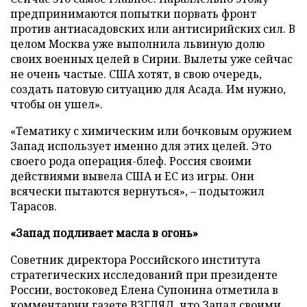
предпринимаются попытки порвать фронт
против антиасадовских или антисирийских сил. В
целом Москва уже выполнила львиную долю
своих военных целей в Сирии. Вылеты уже сейчас
не очень частые. США хотят, в свою очередь,
создать патовую ситуацию для Асада. Им нужно,
чтобы он ушел».
«Тематику с химическим или бочковым оружием
Запад использует именно для этих целей. Это
своего рода операция-блеф. Россия своими
действиями вывела США и ЕС из игры. Они
всячески пытаются вернуться», – подытожил
Тарасов.
«Запад подливает масла в огонь»
Советник директора Российского института
стратегических исследований при президенте
России, востоковед Елена Супонина отметила в
комментарии газете ВЗГЛЯД, что Запад своими