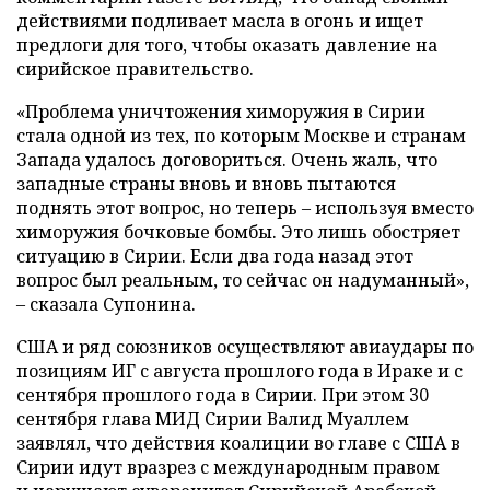
действиями подливает масла в огонь и ищет
предлоги для того, чтобы оказать давление на
сирийское правительство.
«Проблема уничтожения химоружия в Сирии
стала одной из тех, по которым Москве и странам
Запада удалось договориться. Очень жаль, что
западные страны вновь и вновь пытаются
поднять этот вопрос, но теперь – используя вместо
химоружия бочковые бомбы. Это лишь обостряет
ситуацию в Сирии. Если два года назад этот
вопрос был реальным, то сейчас он надуманный»,
– сказала Супонина.
США и ряд союзников осуществляют авиаудары по
позициям ИГ с августа прошлого года в Ираке и с
сентября прошлого года в Сирии. При этом 30
сентября глава МИД Сирии Валид Муаллем
заявлял, что действия коалиции во главе с США в
Сирии идут вразрез с международным правом