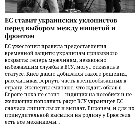
ЕС ставит украинских уклонистов
перед выбором между нищетой и
фронтом
ЕС ужесточил правила предоставления
временной защиты украинцам призывного
возраста: теперь мужчинам, незаконно
избежавшим службы в ВСУ, могут отказать в
статусе. Киев давно добивался такого решения,
рассчитывая вернуть часть военнообязанных в
страну. Эксперты считают, что ждать облав в
Европе пока не стоит – сидящих на пособиях и не
желающих пополнять ряды ВСУ украинцев ЕС
сначала лишит льгот и выплат. Впрочем, и для их
принудительной высылки на родину у Брюсселя
есть все механизмы...