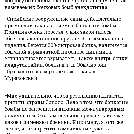
вопросу об использовании сирийской армией так
называемых бочковых бомб анекдотична.
«Сирийские вооруженные силы действительно
применяли так называемые бочковые бомбы.
Причина очень простая: у них закончилось
обычное авиационное оружие. Это самопальные
изделия. Берется 200-литровая бочка, начиняется
обычной взрывчаткой на основе динамита.
Устанавливается взрыватель. Также внутрь бочки
кладутся гайки, болты и т. д. Обычно они
сбрасываются с вертолетов», – сказал
Мураховский.
«Мне удивительно, что за резолюцию пытаются
принять страны Запада. Дело в том, что бочковые
бомбы не запрещены никаким международным
документом. Это самодельное оружие, такое же,
какое применяют боевики. К примеру, это то же
самое, что запретить самодельные ракеты