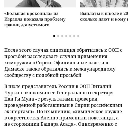
«Большая крокодила» из
Выплаты к школе в 20
Израиля показала проблему
сколько дают и кому
границ допустимого
После этого случая оппозиция обратилась к ООН с
просьбой расследовать случаи применения
химоружия в Сирии. Официальные власти в
Дамаске также обратились к международному
сообществу с подобной просьбой.
В июле представитель России в ООН Виталий
Чуркин ознакомил ее Генерального секретаря
Пан Ги Муна «с результатами проверки,
проведенной работавшими в Сирии российскими
экспертами». По их мнению, «химическое оружие
в окрестностях Алеппо применили повстанцы, а
не сторонники Башара Асада». Одновременно с