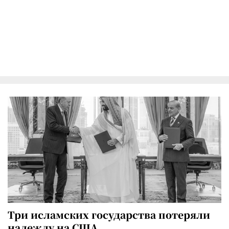
Три исламских государства потеряли
надежду на США