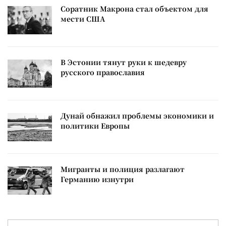
Соратник Макрона стал объектом для
мести США
В Эстонии тянут руки к шедевру
русского православия
Дунай обнажил проблемы экономики и
политики Европы
Мигранты и полиция разлагают
Германию изнутри