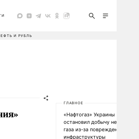
ТИ
НЕФТЬ И РУБЛЬ
ГЛАВНОЕ
ния»
«Нафтогаз» Украины
остановил добычу нефти и
газа из-за повреждения
инфраструктуры