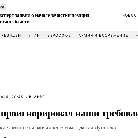
аса
сперт заявил о начале зачистки позиций
НОВОС
ской области
ПРЕЗИДЕНТ ПУТИН
ЕВРОСОЮЗ
АРМИЯ И ВООРУЖЕНИЕ
014, 20:45 •
В МИРЕ
 проигнорировал наши требова
кие активисты заняли ключевые здания Луганска