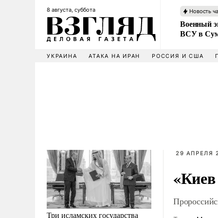
8 августа, суббота
Новость ч
Военный эк
ВСУ в Сум
УКРАИНА
АТАКА НА ИРАН
РОССИЯ И США
29 АПРЕЛЯ 2
«Киев
Пророссийс
Три исламских государства