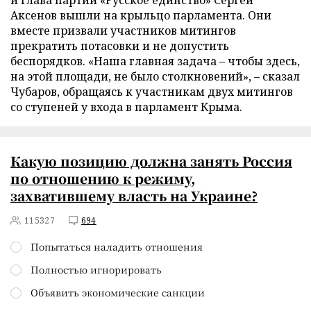
и глава партии «Русское единство» Сергей
Аксенов вышли на крыльцо парламента. Они
вместе призвали участников митингов
прекратить потасовки и не допустить
беспорядков. «Наша главная задача – чтобы здесь,
на этой площади, не было столкновений», – сказал
Чубаров, обращаясь к участникам двух митингов
со ступеней у входа в парламент Крыма.
Какую позицию должна занять Россия
по отношению к режиму,
захватившему власть на Украине?
115327
694
Попытаться наладить отношения
Полностью игнорировать
Объявить экономические санкции