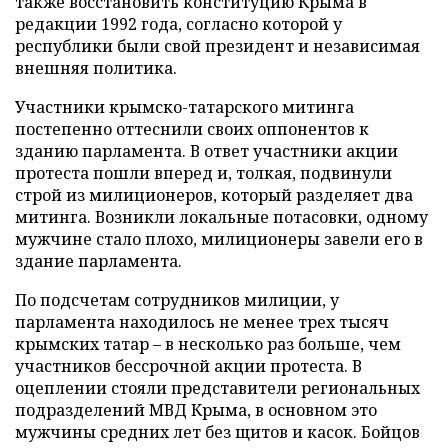
также восстановить конституцию Крыма в
редакции 1992 года, согласно которой у
республики были свой президент и независимая
внешняя политика.
Участники крымско-татарского митинга
постепенно оттеснили своих оппонентов к
зданию парламента. В ответ участники акции
протеста пошли вперед и, толкая, подвинули
строй из милиционеров, который разделяет два
митинга. Возникли локальные потасовки, одному
мужчине стало плохо, милиционеры завели его в
здание парламента.
По подсчетам сотрудников милиции, у
парламента находилось не менее трех тысяч
крымских татар – в несколько раз больше, чем
участников бессрочной акции протеста. В
оцеплении стояли представители региональных
подразделений МВД Крыма, в основном это
мужчины средних лет без щитов и касок. Бойцов