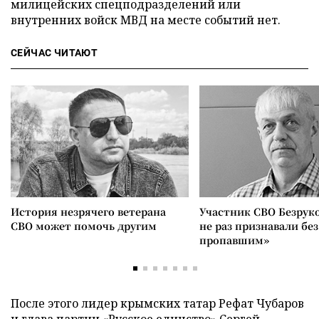
милицейских спецподразделений или
внутренних войск МВД на месте событий нет.
СЕЙЧАС ЧИТАЮТ
История незрячего ветерана
Участник СВО Безрук
СВО может помочь другим
не раз признавали без
пропавшим»
После этого лидер крымских татар Рефат Чубаров