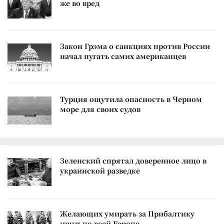
же во вред
Закон Грэма о санкциях против России
начал пугать самих американцев
Турция ощутила опасность в Черном
море для своих судов
Зеленский спрятал доверенное лицо в
украинской разведке
Желающих умирать за Прибалтику
ищут по всей Европе