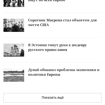
Соратник Макрона стал объектом для
мести США
В Эстонии тянут руки к шедевру
русского православия
Дунай обнажил проблемы экономики и
политики Европы
Показать ещё