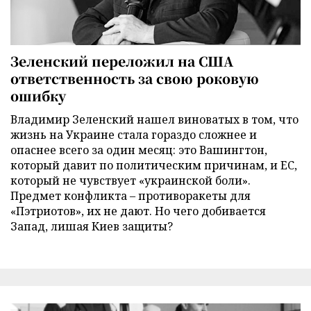
Зеленский переложил на США
ответственность за свою роковую
ошибку
Владимир Зеленский нашел виноватых в том, что
жизнь на Украине стала гораздо сложнее и
опаснее всего за один месяц: это Вашингтон,
который давит по политическим причинам, и ЕС,
который не чувствует «украинской боли».
Предмет конфликта – противоракеты для
«Пэтриотов», их не дают. Но чего добивается
Запад, лишая Киев защиты?