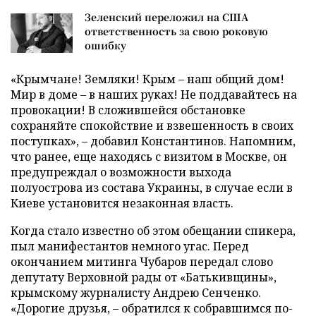
Зеленский переложил на США
ответственность за свою роковую
ошибку
«Крымчане! Земляки! Крым – наш общий дом!
Мир в доме – в наших руках! Не поддавайтесь на
провокации! В сложившейся обстановке
сохраняйте спокойствие и взвешенность в своих
поступках», – добавил Константинов. Напомним,
что ранее, еще находясь с визитом в Москве, он
предупреждал о возможности выхода
полуострова из состава Украины, в случае если в
Киеве установится незаконная власть.
Когда стало известно об этом обещании спикера,
пыл манифестантов немного угас. Перед
окончанием митинга Чубаров передал слово
депутату Верховной рады от «Батькивщины»,
крымскому журналисту Андрею Сенченко.
«Дорогие друзья, – обратился к собравшимся по-