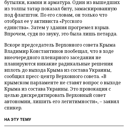
бутылки, камни и арматура. Один из вышедших
из толпы татар показал биту, замаскированную
под флагшток. По его словам, он только что
отобрал ее у активиста «Русского
единства».
Затем у здания прогремел взрыв.
Впрочем, судя по звуку, это была лишь петарда.
Вскоре председатель Верховного совета Крыма
Владимир Константинов пообещал, что в ходе
внеочередного пленарного заседания не
планируются никакие радикальные решения
вплоть до выхода Крыма из состава Украины,
сообщил пресс-центр Верховного совета. «В
крымском парламенте не ставят вопрос о выходе
Крыма из состава Украины. Это провокация с
целью дискредитировать Верховный совет
автономии, лишить его легитимности», – заявил
спикер.
НА ЭТУ ТЕМУ