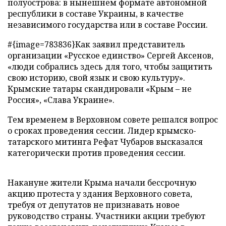
полуострова: в нынешнем формате автономной
республики в составе Украины, в качестве
независимого государства или в составе России.
#{image=783836}Как заявил представитель
организации «Русское единство» Сергей Аксенов,
«люди собрались здесь для того, чтобы защитить
свою историю, свой язык и свою культуру».
Крымские татары скандировали «Крым – не
Россия», «Слава Украине».
Тем временем в Верховном совете решался вопрос
о сроках проведения сессии. Лидер крымско-
татарского митинга Рефат Чубаров высказался
категорически против проведения сессии.
Накануне жители Крыма начали бессрочную
акцию протеста у здания Верховного совета,
требуя от депутатов не признавать новое
руководство страны. Участники акции требуют