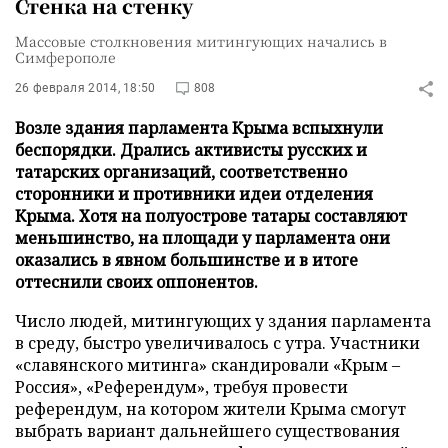
Стенка на стенку
Массовые столкновения митингующих начались в
Симферополе
26 февраля 2014, 18:50
808
Возле здания парламента Крыма вспыхнули
беспорядки. Дрались активисты русских и
татарских организаций, соответственно
сторонники и противники идеи отделения
Крыма. Хотя на полуострове татары составляют
меньшинство, на площади у парламента они
оказались в явном большинстве и в итоге
оттеснили своих оппонентов.
Число людей, митингующих у здания парламента
в среду, быстро увеличивалось с утра. Участники
«славянского митинга» скандировали «Крым –
Россия», «Референдум», требуя провести
референдум, на котором жители Крыма смогут
выбрать вариант дальнейшего существования